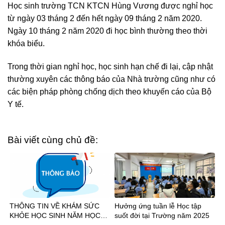
Học sinh trường TCN KTCN Hùng Vương được nghỉ học
từ ngày 03 tháng 2 đến hết ngày 09 tháng 2 năm 2020.
Ngày 10 tháng 2 năm 2020 đi học bình thường theo thời
khóa biểu.
Trong thời gian nghỉ học, học sinh hạn chế đi lại, cập nhật
thường xuyên các thông báo của Nhà trường cũng như có
các biện pháp phòng chống dịch theo khuyến cáo của Bộ
Y tế.
Bài viết cùng chủ đề:
THÔNG TIN VỀ KHÁM SỨC
Hưởng ứng tuần lễ Học tập
KHỎE HỌC SINH NĂM HỌC
suốt đời tại Trường năm 2025
2026-2027