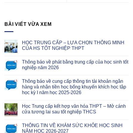
BÀI VIẾT VỪA XEM
HỌC TRUNG CẤP – LỰA CHỌN THÔNG MINH
CỦA HS TỐT NGHIỆP THPT
Thông báo về phát bằng trung cấp của học sinh tốt
nghiệp năm 2026
Thông báo về cung cấp thông tin tài khoản ngân
hàng và nhận tiền học bổng khuyến khích học tập
học kỳ I năm học 2025-2026
Học Trung cấp kết hợp văn hóa THPT – Mở cánh
cửa tương lai sau tốt nghiệp THCS
THÔNG TIN VỀ KHÁM SỨC KHỎE HỌC SINH
NĂM HỌC 2026-2027