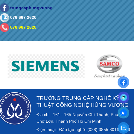
trungcaphungvuong
076 667 2620
076 667 2620
TRƯỜNG TRUNG CẤP NGHỀ KỸ
THUẬT CÔNG NGHỆ HÙNG VƯƠNG
Địa chỉ : 161 - 165 Nguyễn Chí Thanh, Phường
Chợ Lớn, Thành Phố Hồ Chí Minh
Điện thoại : Đào tạo nghề: (028) 3855 8016 - 076