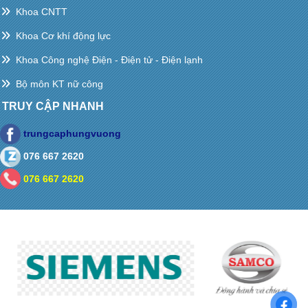
Khoa CNTT
Khoa Cơ khí động lực
Khoa Công nghệ Điện - Điện tử - Điện lạnh
Bộ môn KT nữ công
TRUY CẬP NHANH
trungcaphungvuong
076 667 2620
076 667 2620