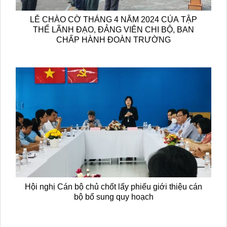
LỄ CHÀO CỜ THÁNG 4 NĂM 2024 CỦA TẬP
THỂ LÃNH ĐẠO, ĐẢNG VIÊN CHI BỘ, BAN
CHẤP HÀNH ĐOÀN TRƯỜNG
Hội nghị Cán bộ chủ chốt lấy phiếu giới thiệu cán
bộ bổ sung quy hoạch