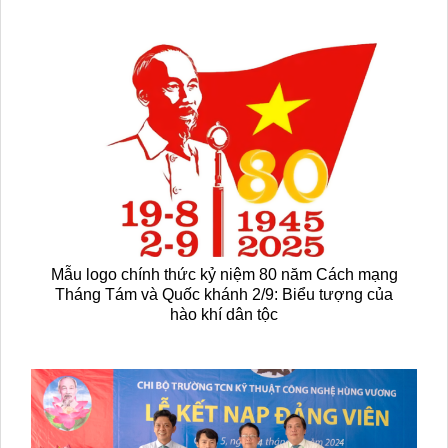
Mẫu logo chính thức kỷ niệm 80 năm Cách mạng
Tháng Tám và Quốc khánh 2/9: Biểu tượng của
hào khí dân tộc