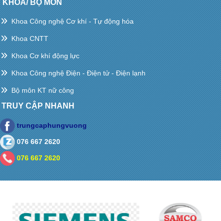
KHOA/ BỘ MÔN
Khoa Công nghệ Cơ khí - Tự động hóa
Khoa CNTT
Khoa Cơ khí động lực
Khoa Công nghệ Điện - Điện tử - Điện lạnh
Bộ môn KT nữ công
TRUY CẬP NHANH
trungcaphungvuong
076 667 2620
076 667 2620