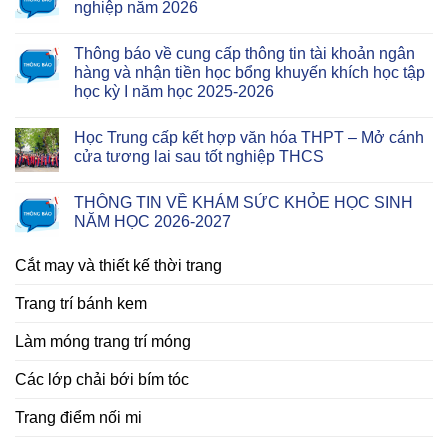
nghiệp năm 2026
Thông báo về cung cấp thông tin tài khoản ngân
hàng và nhận tiền học bổng khuyến khích học tập
học kỳ I năm học 2025-2026
Học Trung cấp kết hợp văn hóa THPT – Mở cánh
cửa tương lai sau tốt nghiệp THCS
THÔNG TIN VỀ KHÁM SỨC KHỎE HỌC SINH
NĂM HỌC 2026-2027
Cắt may và thiết kế thời trang
Trang trí bánh kem
Làm móng trang trí móng
Các lớp chải bới bím tóc
Trang điểm nối mi