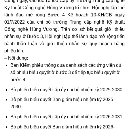
Cùng ngày, vào lúc 10h00 Cấp ủy Trường Trung cấp nghề
Kỹ thuật Công nghệ Hùng Vương tổ chức Hội nghị tập thể
lãnh đạo mở rộng Bước 4 Kế hoạch 10-KH/CB ngày
01/7/2022 của chi bộ trường Trung cấp nghề Kỹ thuật
Công nghệ Hùng Vương. Trên cơ sở kết quả giới thiệu
nhân sự ở Bước 3, Hội nghị tập thể lãnh đạo mở rộng tiến
hành thảo luận và giới thiệu nhân sự quy hoạch bằng
phiếu kín.
– Nội dung:
Ban Kiểm phiếu thông qua danh sách các ứng viên đủ
số phiếu biểu quyết ở bước 3 để tiếp tục biểu quyết ở
bước 4.
Bỏ phiếu biểu quyết cấp ủy chi bộ nhiệm kỳ 2025-2030
Bỏ phiếu biểu quyết Ban giám hiệu nhiệm kỳ 2025-
2030
Bỏ phiếu biểu quyết cấp ủy chi bộ nhiệm kỳ 2026-2031
Bỏ phiếu biểu quyết Ban giám hiệu nhiệm kỳ 2026-