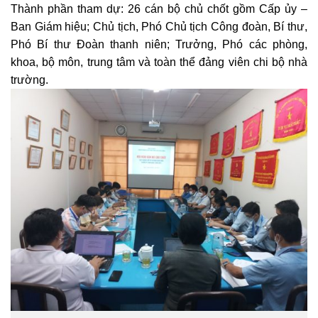
Thành phần tham dự: 26 cán bộ chủ chốt gồm Cấp ủy –
Ban Giám hiệu; Chủ tịch, Phó Chủ tịch Công đoàn, Bí thư,
Phó Bí thư Đoàn thanh niên; Trưởng, Phó các phòng,
khoa, bộ môn, trung tâm và toàn thể đảng viên chi bộ nhà
trường.