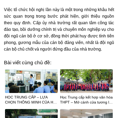
Việc tổ chức hội nghị lần này là một trong những khâu hết
sức quan trọng trong bước phát hiện, giới thiệu nguồn
theo quy định. Cấp ủy nhà trường rất quan tâm công tác
đào tạo, bồi dưỡng chính trị và chuyên môn nghiệp vụ cho
đội ngũ cán bộ ở cơ sở, đồng thời phát huy được tính tiên
phong, gương mẫu của cán bộ đảng viên, nhất là đội ngũ
cán bộ chủ chốt và người đứng đầu của nhà trường.
Bài viết cùng chủ đề:
HỌC TRUNG CẤP – LỰA
Học Trung cấp kết hợp văn hóa
CHỌN THÔNG MINH CỦA HS
THPT – Mở cánh cửa tương lai
TỐT NGHIỆP THPT
sau tốt nghiệp THCS