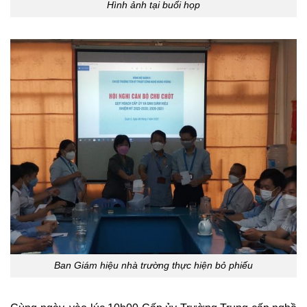
Hình ảnh tại buổi họp
Ban Giám hiệu nhà trường thực hiện bỏ phiếu