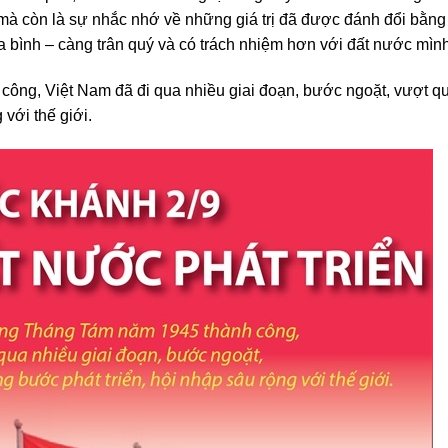
, mà còn là sự nhắc nhớ về những giá trị đã được đánh đổi bằng 
a bình – càng trân quý và có trách nhiệm hơn với đất nước mình
ng, Việt Nam đã đi qua nhiều giai đoạn, bước ngoặt, vượt q
 với thế giới.