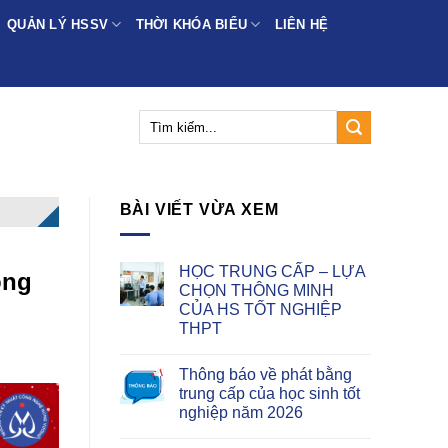
QUẢN LÝ HSSV
THỜI KHÓA BIỂU
LIÊN HỆ
BÀI VIẾT VỪA XEM
HỌC TRUNG CẤP – LỰA
ọng
CHỌN THÔNG MINH
CỦA HS TỐT NGHIỆP
THPT
Thông báo về phát bằng
trung cấp của học sinh tốt
nghiệp năm 2026