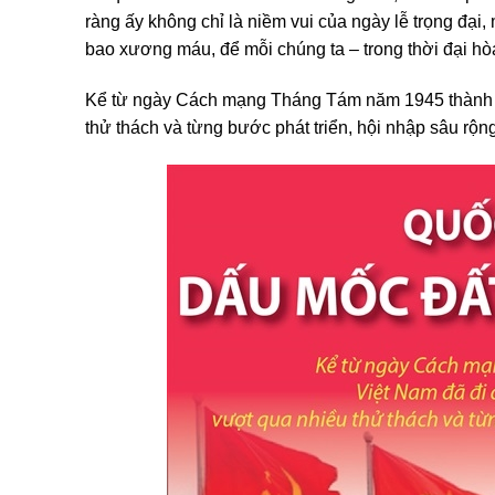
ràng ấy không chỉ là niềm vui của ngày lễ trọng đại
bao xương máu, để mỗi chúng ta – trong thời đại hò
Kể từ ngày Cách mạng Tháng Tám năm 1945 thành cô
thử thách và từng bước phát triển, hội nhập sâu rộng