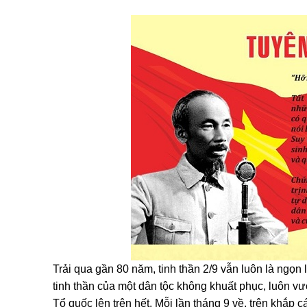
Trải qua gần 80 năm, tinh thần 2/9 vẫn luôn là ngọn
tinh thần của một dân tộc không khuất phục, luôn vư
Tổ quốc lên trên hết. Mỗi lần tháng 9 về, trên khắp 