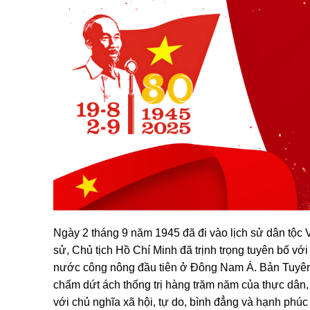
Ngày 2 tháng 9 năm 1945 đã đi vào lịch sử dân tộc 
sử, Chủ tịch Hồ Chí Minh đã trịnh trọng tuyên bố v
nước công nông đầu tiên ở Đông Nam Á. Bản Tuyên 
chấm dứt ách thống trị hàng trăm năm của thực dân,
với chủ nghĩa xã hội, tự do, bình đẳng và hạnh phú