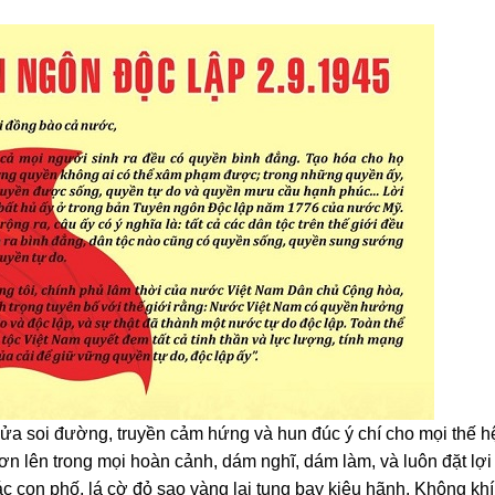
 lửa soi đường, truyền cảm hứng và hun đúc ý chí cho mọi thế h
ơn lên trong mọi hoàn cảnh, dám nghĩ, dám làm, và luôn đặt lợi
các con phố, lá cờ đỏ sao vàng lại tung bay kiêu hãnh. Không khí