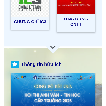
ỨNG DỤNG
CHỨNG CHỈ IC3
CNTT
Thông tin hữu ích
ẬN