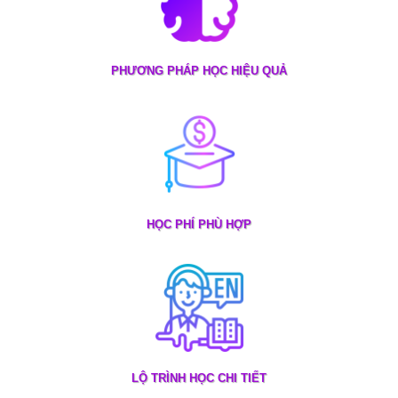
PHƯƠNG PHÁP HỌC HIỆU QUẢ
HỌC PHÍ PHÙ HỢP
LỘ TRÌNH HỌC CHI TIẾT