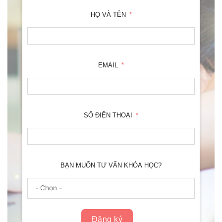
HỌ VÀ TÊN
EMAIL
SỐ ĐIỆN THOẠI
BẠN MUỐN TƯ VẤN KHÓA HỌC?
Đăng ký