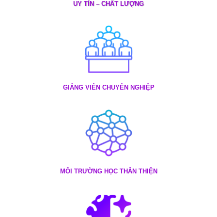
UY TÍN – CHẤT LƯỢNG
GIẢNG VIÊN CHUYÊN NGHIỆP
MÔI TRƯỜNG HỌC THÂN THIỆN