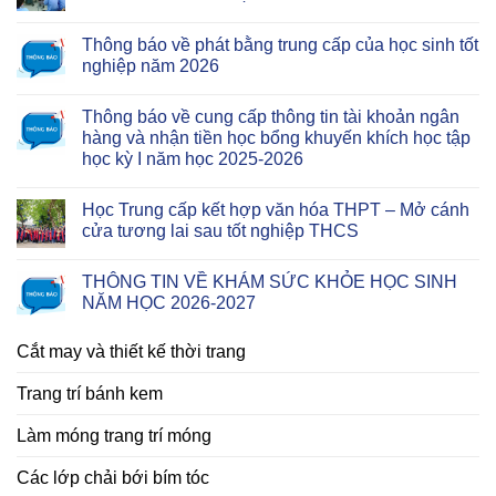
Thông báo về phát bằng trung cấp của học sinh tốt
nghiệp năm 2026
Thông báo về cung cấp thông tin tài khoản ngân
hàng và nhận tiền học bổng khuyến khích học tập
học kỳ I năm học 2025-2026
Học Trung cấp kết hợp văn hóa THPT – Mở cánh
cửa tương lai sau tốt nghiệp THCS
THÔNG TIN VỀ KHÁM SỨC KHỎE HỌC SINH
NĂM HỌC 2026-2027
Cắt may và thiết kế thời trang
Trang trí bánh kem
Làm móng trang trí móng
Các lớp chải bới bím tóc