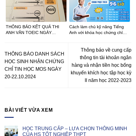
THÔNG BÁO KẾT QUẢ THI
Cách làm chủ kỹ năng Tiếng
ANH VĂN TOEIC NGÀY
Anh với khóa học chứng chỉ
24.06.2024
TOEIC
Thông báo về cung cấp
THÔNG BÁO DANH SÁCH
thông tin tài khoản ngân
HỌC SINH NHẬN CHỨNG
hàng và nhận tiền học bổng
CHỈ TIN HỌC MOS NGÀY
khuyến khích học tập học kỳ
20-22.10.2024
II năm học 2022-2023
BÀI VIẾT VỪA XEM
HỌC TRUNG CẤP – LỰA CHỌN THÔNG MINH
CỦA HS TỐT NGHIỆP THPT