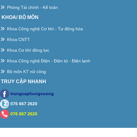
Phòng Tài chính - Kế toán
KHOA/ BỘ MÔN
Khoa Công nghệ Cơ khí - Tự động hóa
Khoa CNTT
Khoa Cơ khí động lực
Khoa Công nghệ Điện - Điện tử - Điện lạnh
Bộ môn KT nữ công
TRUY CẬP NHANH
trungcaphungvuong
076 667 2620
076 667 2620