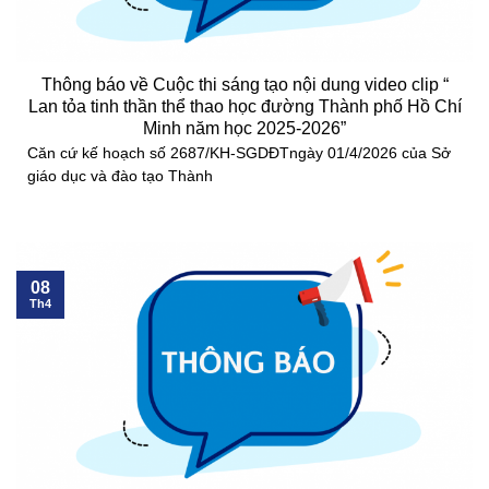
Thông báo về Cuộc thi sáng tạo nội dung video clip “
Lan tỏa tinh thần thể thao học đường Thành phố Hồ Chí
Minh năm học 2025-2026”
Căn cứ kế hoạch số 2687/KH-SGDĐTngày 01/4/2026 của Sở
giáo dục và đào tạo Thành
08
Th4