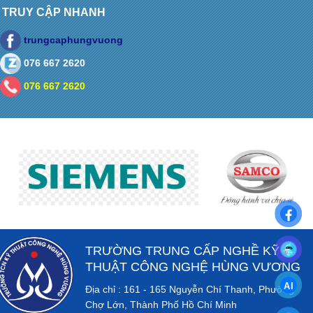
TRUY CẬP NHANH
trungcaphungvuong
076 667 2620
076 667 2620
TRƯỜNG TRUNG CẤP NGHỀ KỸ
THUẬT CÔNG NGHỆ HÙNG VƯƠNG
Địa chỉ : 161 - 165 Nguyễn Chí Thanh, Phường
Chợ Lớn, Thành Phố Hồ Chí Minh