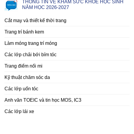
THÔNG TIN VỀ KHÁM SỨC KHỎE HỌC SINH
NĂM HỌC 2026-2027
Cắt may và thiết kế thời trang
Trang trí bánh kem
Làm móng trang trí móng
Các lớp chải bới bím tóc
Trang điểm nối mi
Kỹ thuật chăm sóc da
Các lớp uốn tóc
Anh văn TOEIC và tin học MOS, IC3
Các lớp lái xe