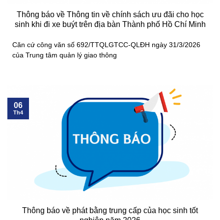
Thông báo về Thông tin về chính sách ưu đãi cho học
sinh khi đi xe buýt trên địa bàn Thành phố Hồ Chí Minh
Căn cứ công văn số 692/TTQLGTCC-QLĐH ngày 31/3/2026
của Trung tâm quản lý giao thông
06
Th4
Thông báo về phát bằng trung cấp của học sinh tốt