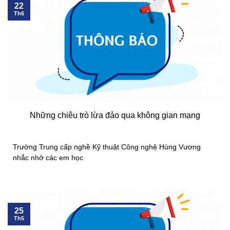
22
Th6
Những chiêu trò lừa đảo qua không gian mạng
Trường Trung cấp nghề Kỹ thuật Công nghệ Hùng Vương
nhắc nhở các em học
25
Th5