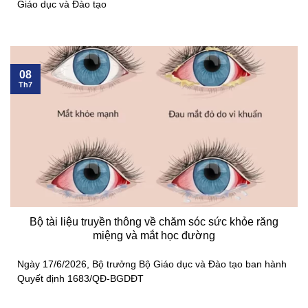
Giáo dục và Đào tạo
08
Th7
Bộ tài liệu truyền thông về chăm sóc sức khỏe răng
miệng và mắt học đường
Ngày 17/6/2026, Bộ trưởng Bộ Giáo dục và Đào tạo ban hành
Quyết định 1683/QĐ-BGDĐT