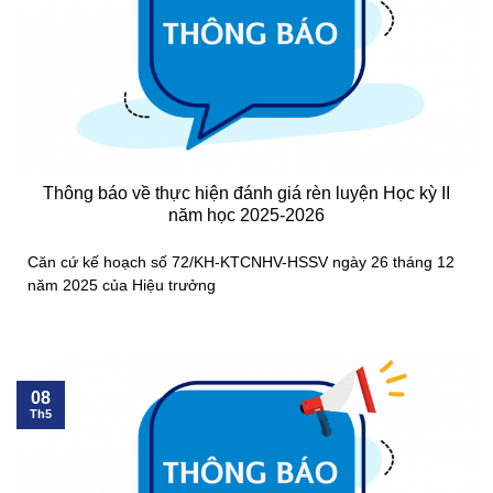
Thông báo về thực hiện đánh giá rèn luyện Học kỳ II
năm học 2025-2026
Căn cứ kế hoạch số 72/KH-KTCNHV-HSSV ngày 26 tháng 12
năm 2025 của Hiệu trưởng
08
Th5