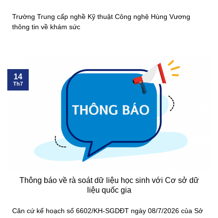
Trường Trung cấp nghề Kỹ thuật Công nghệ Hùng Vương
thông tin về khám sức
14
Th7
Thông báo về rà soát dữ liệu học sinh với Cơ sở dữ
liệu quốc gia
Căn cứ kế hoạch số 6602/KH-SGDĐT ngày 08/7/2026 của Sở