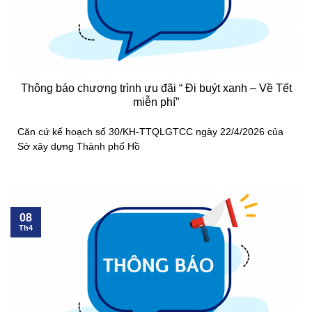
Thông báo chương trình ưu đãi “ Đi buýt xanh – Về Tết
miễn phí”
Căn cứ kế hoạch số 30/KH-TTQLGTCC ngày 22/4/2026 của
Sở xây dựng Thành phố Hồ
08
Th4