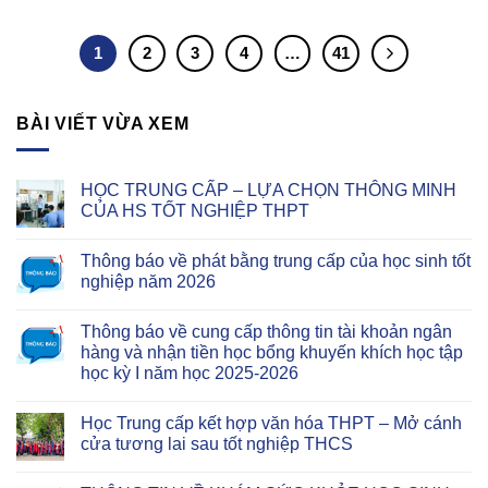
1
2
3
4
…
41
BÀI VIẾT VỪA XEM
HỌC TRUNG CẤP – LỰA CHỌN THÔNG MINH
CỦA HS TỐT NGHIỆP THPT
Thông báo về phát bằng trung cấp của học sinh tốt
nghiệp năm 2026
Thông báo về cung cấp thông tin tài khoản ngân
hàng và nhận tiền học bổng khuyến khích học tập
học kỳ I năm học 2025-2026
Học Trung cấp kết hợp văn hóa THPT – Mở cánh
cửa tương lai sau tốt nghiệp THCS