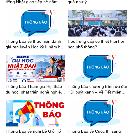
tiếng Nhật giao tiếp hè năm
quả như ý
2026
Thông báo về thực hiện đánh
Học trung cấp có thiệt thòi hơn
giá rèn luyện Học kỳ II năm học
học phổ thông?
2025-2026
Thông báo Tham gia Hội thảo
Thông báo chương trình ưu đãi
du học, phát triển nghề nghiệp
“ Đi buýt xanh – Về Tết miễn
tại Nhật Bản
phí”
Thông báo về nghỉ Lễ Giỗ Tổ
Thông báo về Cuộc thi sáng