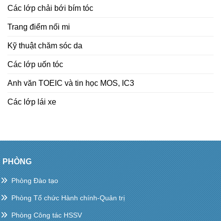
Các lớp chải bới bím tóc
Trang điểm nối mi
Kỹ thuật chăm sóc da
Các lớp uốn tóc
Anh văn TOEIC và tin học MOS, IC3
Các lớp lái xe
PHÒNG
Phòng Đào tạo
Phòng Tổ chức Hành chính-Quản trị
Phòng Công tác HSSV