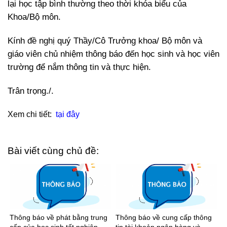
lại học tập bình thường theo thời khóa biểu của
Khoa/Bộ môn.
Kính đề nghị quý Thầy/Cô Trưởng khoa/ Bộ môn và
giáo viên chủ nhiệm thông báo đến học sinh và học viên
trường để nắm thông tin và thực hiện.
Trân trọng./.
Xem chi tiết:
tại đây
Bài viết cùng chủ đề:
Thông báo về phát bằng trung
Thông báo về cung cấp thông
cấp của học sinh tốt nghiệp
tin tài khoản ngân hàng và