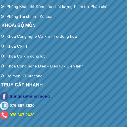
Phòng Khảo thí-Đảm bảo chất lượng-Kiểm tra-Pháp chế
Phòng Tài chính - Kế toán
KHOA/ BỘ MÔN
Khoa Công nghệ Cơ khí - Tự động hóa
Khoa CNTT
Khoa Cơ khí động lực
Khoa Công nghệ Điện - Điện tử - Điện lạnh
Bộ môn KT nữ công
TRUY CẬP NHANH
trungcaphungvuong
076 667 2620
076 667 2620