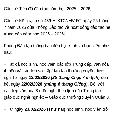
Căn cứ Tiến độ đào tạo năm học 2025 – 2026;
Căn cứ Kế hoạch số 43/KH-KTCNHV-ĐT ngày 25 tháng
7 năm 2025 của Phòng Đào tạo về hoạt động đào tạo hệ
trung cấp năm học 2025 – 2026;
Phòng Đào tạo thông báo đến học sinh và học viên như
sau:
+ Tất cả học sinh, học viên các lớp Trung cấp, văn hóa
4 môn và các lớp sơ cấp/đào tạo thường xuyên được
nghỉ từ ngày
12/02/2026
(25 tháng Chạp Âm lịch)
đến
hết ngày
22/02/2026
(mùng 6 tháng Giêng)
. Đối với
các lớp văn hóa 8 môn nghỉ theo lịch của Trung tâm
giáo dục nghề nghiệp – Giáo dục thường xuyên Quận 3.
+ Từ ngày
23/02/2026 (Thứ hai)
học sinh, học viên trở