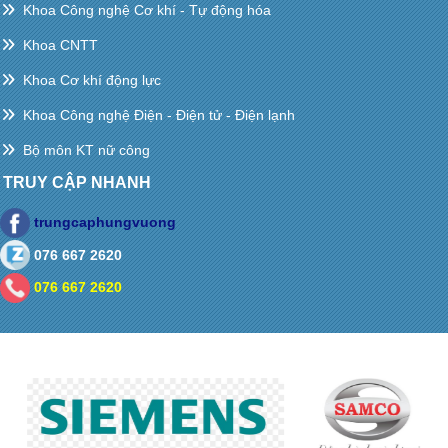
Khoa Công nghệ Cơ khí - Tự động hóa
Khoa CNTT
Khoa Cơ khí động lực
Khoa Công nghệ Điện - Điện tử - Điện lạnh
Bộ môn KT nữ công
TRUY CẬP NHANH
trungcaphungvuong
076 667 2620
076 667 2620