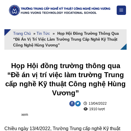
Skip
to
content
Trang Chủ
»
Tin Tức
»
Họp Hội Đồng Trường Thông Qua
“Đề Án Vị Trí Việc Làm Trường Trung Cấp Nghề Kỹ Thuật
Công Nghệ Hùng Vương”
Họp Hội đồng trường thông qua
“Đề án vị trí việc làm trường Trung
cấp nghề Kỹ thuật Công nghệ Hùng
Vương”
13/04/2022
1910 lượt
xem
Chiều ngày 13/4/2022, Trường Trung cấp nghề Kỹ thuật