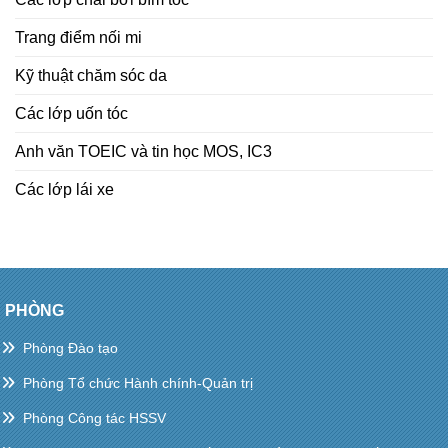
Trang điểm nối mi
Kỹ thuật chăm sóc da
Các lớp uốn tóc
Anh văn TOEIC và tin học MOS, IC3
Các lớp lái xe
PHÒNG
Phòng Đào tạo
Phòng Tổ chức Hành chính-Quản trị
Phòng Công tác HSSV