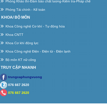
Phòng Khảo thí-Đảm bảo chất lượng-Kiểm tra-Pháp chế
Phòng Tài chính - Kế toán
KHOA/ BỘ MÔN
Khoa Công nghệ Cơ khí - Tự động hóa
Khoa CNTT
Khoa Cơ khí động lực
Khoa Công nghệ Điện - Điện tử - Điện lạnh
Bộ môn KT nữ công
TRUY CẬP NHANH
trungcaphungvuong
076 667 2620
076 667 2620