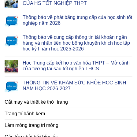
CỦA HS TỐT NGHIỆP THPT
Thông báo về phát bằng trung cấp của học sinh tốt
nghiệp năm 2026
Thông báo về cung cấp thông tin tài khoản ngân
hàng và nhận tiền học bổng khuyến khích học tập
học kỳ I năm học 2025-2026
Học Trung cấp kết hợp văn hóa THPT – Mở cánh
cửa tương lai sau tốt nghiệp THCS
THÔNG TIN VỀ KHÁM SỨC KHỎE HỌC SINH
NĂM HỌC 2026-2027
Cắt may và thiết kế thời trang
Trang trí bánh kem
Làm móng trang trí móng
Các lớp chải bới bím tóc