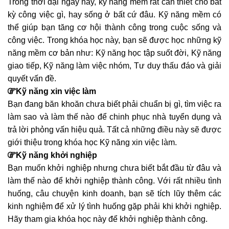
Trong thời đại ngày nay, kỹ năng mềm rất cần thiết cho bất
kỳ công việc gì, hay sống ở bất cứ đâu. Kỹ năng mềm có
thể giúp bạn tăng cơ hội thành công trong cuộc sống và
công việc. Trong khóa học này, bạn sẽ được học những kỹ
năng mềm cơ bản như: Kỹ năng học tập suốt đời, Kỹ năng
giao tiếp, Kỹ năng làm việc nhóm, Tư duy thấu đáo và giải
quyết vấn đề.
Kỹ năng xin việc làm
Bạn đang băn khoăn chưa biết phải chuẩn bị gì, tìm việc ra
làm sao và làm thế nào để chinh phục nhà tuyển dụng và
trả lời phỏng vấn hiệu quả. Tất cả những điều này sẽ được
giới thiệu trong khóa học Kỹ năng xin việc làm.
Kỹ năng khởi nghiệp
Bạn muốn khởi nghiệp nhưng chưa biết bắt đầu từ đâu và
làm thế nào để khởi nghiệp thành công. Với rất nhiều tình
huống, câu chuyện kinh doanh, bạn sẽ tích lũy thêm các
kinh nghiệm để xử lý tình huống gặp phải khi khởi nghiệp.
Hãy tham gia khóa học này để khởi nghiệp thành công.