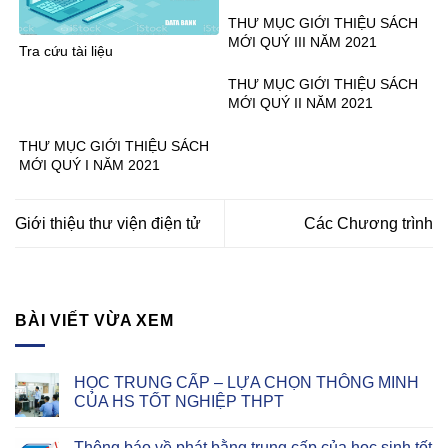
THƯ MỤC GIỚI THIỆU SÁCH
MỚI QUÝ III NĂM 2021
Tra cứu tài liệu
THƯ MỤC GIỚI THIỆU SÁCH
MỚI QUÝ II NĂM 2021
THƯ MỤC GIỚI THIỆU SÁCH
MỚI QUÝ I NĂM 2021
Giới thiệu thư viện điện tử
Các Chương trình
BÀI VIẾT VỪA XEM
HỌC TRUNG CẤP – LỰA CHỌN THÔNG MINH
CỦA HS TỐT NGHIỆP THPT
Thông báo về phát bằng trung cấp của học sinh tốt