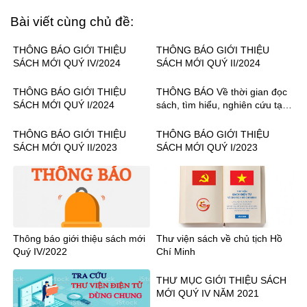
Bài viết cùng chủ đề:
THÔNG BÁO GIỚI THIỆU
THÔNG BÁO GIỚI THIỆU
SÁCH MỚI QUÝ IV/2024
SÁCH MỚI QUÝ II/2024
THÔNG BÁO GIỚI THIỆU
THÔNG BÁO Về thời gian đọc
SÁCH MỚI QUÝ I/2024
sách, tìm hiểu, nghiên cứu tại
Thư viện trường
THÔNG BÁO GIỚI THIỆU
THÔNG BÁO GIỚI THIỆU
SÁCH MỚI QUÝ II/2023
SÁCH MỚI QUÝ I/2023
Thông báo giới thiệu sách mới
Thư viện sách về chủ tịch Hồ
Quý IV/2022
Chí Minh
THƯ MỤC GIỚI THIỆU SÁCH
MỚI QUÝ IV NĂM 2021