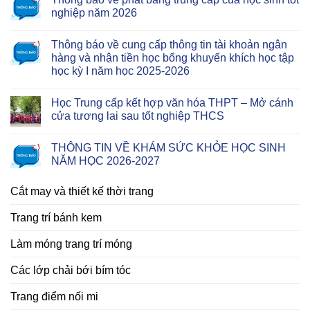
nghiệp năm 2026
Thông báo về cung cấp thông tin tài khoản ngân
hàng và nhận tiền học bổng khuyến khích học tập
học kỳ I năm học 2025-2026
Học Trung cấp kết hợp văn hóa THPT – Mở cánh
cửa tương lai sau tốt nghiệp THCS
THÔNG TIN VỀ KHÁM SỨC KHỎE HỌC SINH
NĂM HỌC 2026-2027
Cắt may và thiết kế thời trang
Trang trí bánh kem
Làm móng trang trí móng
Các lớp chải bới bím tóc
Trang điểm nối mi