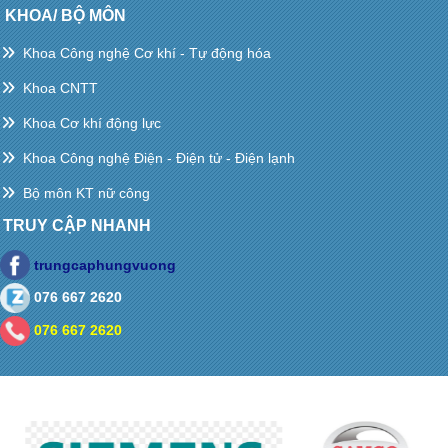
KHOA/ BỘ MÔN
Khoa Công nghệ Cơ khí - Tự động hóa
Khoa CNTT
Khoa Cơ khí động lực
Khoa Công nghệ Điện - Điện tử - Điện lạnh
Bộ môn KT nữ công
TRUY CẬP NHANH
trungcaphungvuong
076 667 2620
076 667 2620