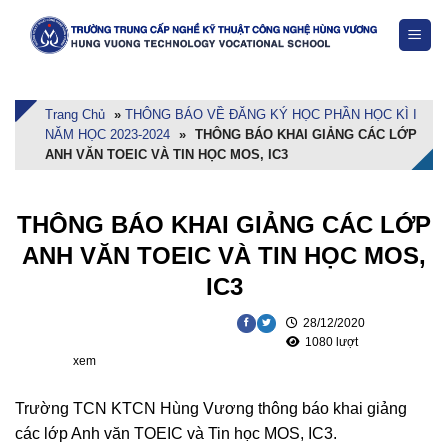
Skip
to
content
Trang Chủ
»
THÔNG BÁO VỀ ĐĂNG KÝ HỌC PHẦN HỌC KÌ I
NĂM HỌC 2023-2024
»
THÔNG BÁO KHAI GIẢNG CÁC LỚP
ANH VĂN TOEIC VÀ TIN HỌC MOS, IC3
THÔNG BÁO KHAI GIẢNG CÁC LỚP
ANH VĂN TOEIC VÀ TIN HỌC MOS,
IC3
28/12/2020
1080 lượt
xem
Trường TCN KTCN Hùng Vương thông báo khai giảng
các lớp Anh văn TOEIC và Tin học MOS, IC3.