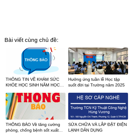
Bài viết cùng chủ đề:
THÔNG TIN VỀ KHÁM SỨC
Hưởng ứng tuần lễ Học tập
KHỎE HỌC SINH NĂM HỌC
suốt đời tại Trường năm 2025
2026-2027
THÔNG BÁO Về tăng cường
SỬA CHỮA VÀ LẮP ĐẶT ĐIỆN
phòng, chống bệnh sốt xuất
LẠNH DÂN DỤNG