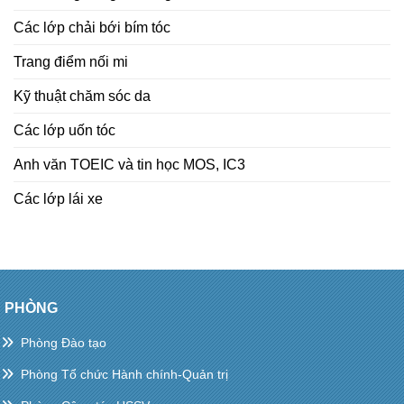
Các lớp chải bới bím tóc
Trang điểm nối mi
Kỹ thuật chăm sóc da
Các lớp uốn tóc
Anh văn TOEIC và tin học MOS, IC3
Các lớp lái xe
PHÒNG
Phòng Đào tạo
Phòng Tổ chức Hành chính-Quản trị