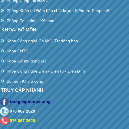
Phòng Công tác HSSV
Phòng Khảo thí-Đảm bảo chất lượng-Kiểm tra-Pháp chế
Phòng Tài chính - Kế toán
KHOA/ BỘ MÔN
Khoa Công nghệ Cơ khí - Tự động hóa
Khoa CNTT
Khoa Cơ khí động lực
Khoa Công nghệ Điện - Điện tử - Điện lạnh
Bộ môn KT nữ công
TRUY CẬP NHANH
trungcaphungvuong
076 667 2620
076 667 2620