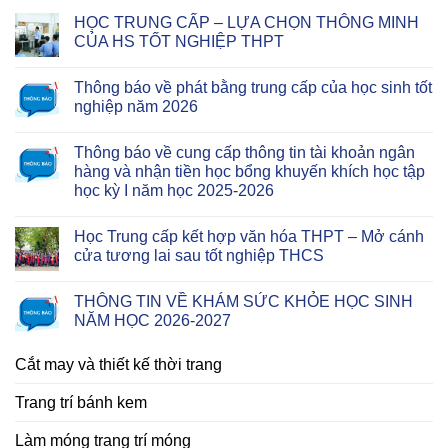
HỌC TRUNG CẤP – LỰA CHỌN THÔNG MINH
CỦA HS TỐT NGHIỆP THPT
Thông báo về phát bằng trung cấp của học sinh tốt
nghiệp năm 2026
Thông báo về cung cấp thông tin tài khoản ngân
hàng và nhận tiền học bổng khuyến khích học tập
học kỳ I năm học 2025-2026
Học Trung cấp kết hợp văn hóa THPT – Mở cánh
cửa tương lai sau tốt nghiệp THCS
THÔNG TIN VỀ KHÁM SỨC KHỎE HỌC SINH
NĂM HỌC 2026-2027
Cắt may và thiết kế thời trang
Trang trí bánh kem
Làm móng trang trí móng