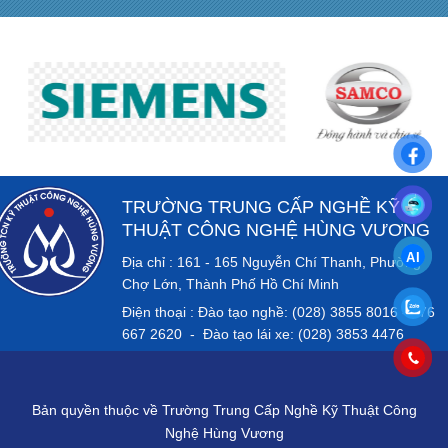
TRƯỜNG TRUNG CẤP NGHỀ KỸ
THUẬT CÔNG NGHỆ HÙNG VƯƠNG
Địa chỉ : 161 - 165 Nguyễn Chí Thanh, Phường
Chợ Lớn, Thành Phố Hồ Chí Minh
Điện thoại : Đào tạo nghề: (028) 3855 8016 - 076
667 2620 - Đào tạo lái xe: (028) 3853 4476
Bản quyền thuộc về Trường Trung Cấp Nghề Kỹ Thuật Công
Nghệ Hùng Vương