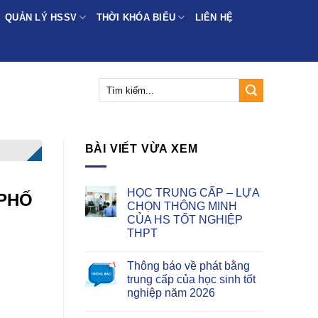
QUẢN LÝ HSSV
THỜI KHÓA BIỂU
LIÊN HỆ
BÀI VIẾT VỪA XEM
HỌC TRUNG CẤP – LỰA
 PHỐ
CHỌN THÔNG MINH
CỦA HS TỐT NGHIỆP
THPT
Thông báo về phát bằng
trung cấp của học sinh tốt
nghiệp năm 2026