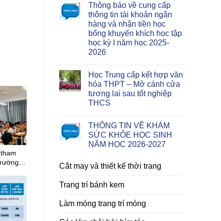
Thông báo về cung cấp
thông tin tài khoản ngân
hàng và nhận tiền học
bổng khuyến khích học tập
học kỳ I năm học 2025-
2026
Học Trung cấp kết hợp văn
hóa THPT – Mở cánh cửa
tương lai sau tốt nghiệp
THCS
THÔNG TIN VỀ KHÁM
SỨC KHỎE HỌC SINH
NĂM HỌC 2026-2027
 tham
Trường
Cắt may và thiết kế thời trang
t Công
Trang trí bánh kem
Làm móng trang trí móng