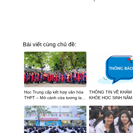
Bài viết cùng chủ đề:
Học Trung cấp kết hợp văn hóa
THÔNG TIN VỀ KHÁM
THPT – Mở cánh cửa tương lai
KHỎE HỌC SINH NĂM
sau tốt nghiệp THCS
2026-2027