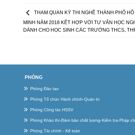
tại Trường TCN KTCNHùng
Vương
THAM QUAN KỲ THI NGHỀ THÀNH PHỐ HỒ 
MINH NĂM 2018 KẾT HỢP VỚI TƯ VẤN HỌC NG
DÀNH CHO HỌC SINH CÁC TRƯỜNG THCS, TH
PHÒNG
Phòng Đào tạo
Phòng Tổ chức Hành chính-Quản trị
Phòng Công tác HSSV
Phòng Khảo thí-Đảm bảo chất lượng-Kiểm tra-Pháp c
Phòng Tài chính - Kế toán