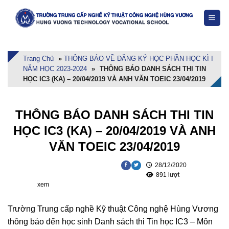
Skip
to
content
Trang Chủ
»
THÔNG BÁO VỀ ĐĂNG KÝ HỌC PHẦN HỌC KÌ I
NĂM HỌC 2023-2024
»
THÔNG BÁO DANH SÁCH THI TIN
HỌC IC3 (KA) – 20/04/2019 VÀ ANH VĂN TOEIC 23/04/2019
THÔNG BÁO DANH SÁCH THI TIN
HỌC IC3 (KA) – 20/04/2019 VÀ ANH
VĂN TOEIC 23/04/2019
28/12/2020
891 lượt
xem
Trường Trung cấp nghề Kỹ thuật Công nghệ Hùng Vương
thông báo đến học sinh Danh sách thi Tin học IC3 – Môn