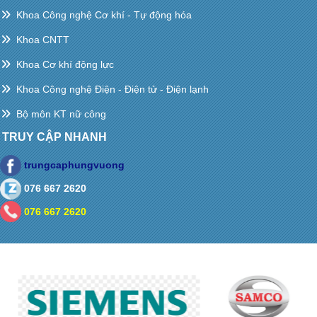
Khoa Công nghệ Cơ khí - Tự động hóa
Khoa CNTT
Khoa Cơ khí động lực
Khoa Công nghệ Điện - Điện tử - Điện lạnh
Bộ môn KT nữ công
TRUY CẬP NHANH
trungcaphungvuong
076 667 2620
076 667 2620