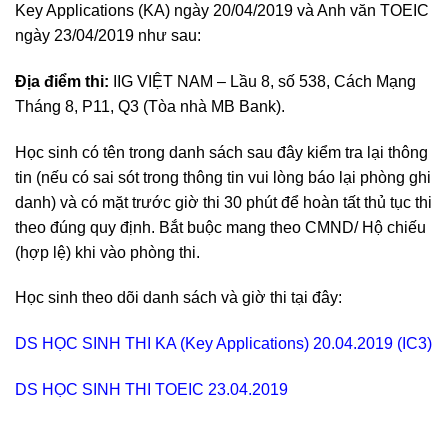
Key Applications (KA) ngày 20/04/2019 và Anh văn TOEIC
ngày 23/04/2019 như sau:
Địa điểm thi:
IIG VIỆT NAM – Lầu 8, số 538, Cách Mạng
Tháng 8, P11, Q3 (Tòa nhà MB Bank).
Học sinh có tên trong danh sách sau đây kiểm tra lại thông
tin (nếu có sai sót trong thông tin vui lòng báo lại phòng ghi
danh) và có mặt trước giờ thi 30 phút để hoàn tất thủ tục thi
theo đúng quy định. Bắt buộc mang theo CMND/ Hộ chiếu
(hợp lệ) khi vào phòng thi.
Học sinh theo dõi danh sách và giờ thi tại đây:
DS HỌC SINH THI KA (Key Applications) 20.04.2019 (IC3)
DS HỌC SINH THI TOEIC 23.04.2019