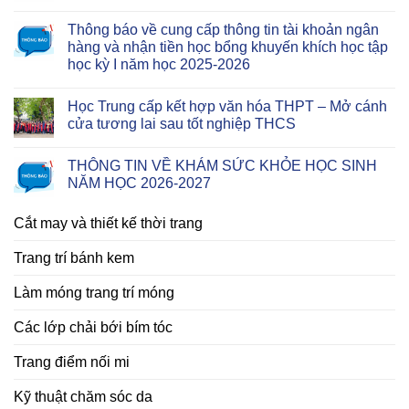
Thông báo về cung cấp thông tin tài khoản ngân
hàng và nhận tiền học bổng khuyến khích học tập
học kỳ I năm học 2025-2026
Học Trung cấp kết hợp văn hóa THPT – Mở cánh
cửa tương lai sau tốt nghiệp THCS
THÔNG TIN VỀ KHÁM SỨC KHỎE HỌC SINH
NĂM HỌC 2026-2027
Cắt may và thiết kế thời trang
Trang trí bánh kem
Làm móng trang trí móng
Các lớp chải bới bím tóc
Trang điểm nối mi
Kỹ thuật chăm sóc da