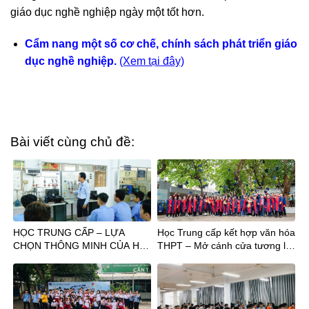
giáo dục nghề nghiệp ngày một tốt hơn.
Cẩm nang một số cơ chế, chính sách phát triển giáo
dục nghề nghiệp.
(Xem tại đây)
Bài viết cùng chủ đề:
HỌC TRUNG CẤP – LỰA
Học Trung cấp kết hợp văn hóa
CHỌN THÔNG MINH CỦA HS
THPT – Mở cánh cửa tương lai
TỐT NGHIỆP THPT
sau tốt nghiệp THCS