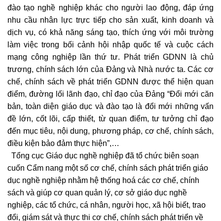
đào tạo nghề nghiệp khác cho người lao động, đáp ứng
nhu cầu nhân lực trực tiếp cho sản xuất, kinh doanh và
dịch vụ, có khả năng sáng tạo, thích ứng với môi trường
làm việc trong bối cảnh hội nhập quốc tế và cuộc cách
mạng công nghiệp lần thứ tư. Phát triển GDNN là chủ
trương, chính sách lớn của Đảng và Nhà nước ta. Các cơ
chế, chính sách về phát triển GDNN được thể hiện quan
điểm, đường lối lãnh đạo, chỉ đạo của Đảng “Đổi mới căn
bản, toàn diện giáo dục và đào tạo là đổi mới những vấn
đề lớn, cốt lõi, cấp thiết, từ quan điểm, tư tưởng chỉ đạo
đến mục tiêu, nội dung, phương pháp, cơ chế, chính sách,
điều kiện bảo đảm thực hiện”,…
Tổng cục Giáo dục nghề nghiệp đã tổ chức biên soạn
cuốn Cẩm nang một số cơ chế, chính sách phát triển giáo
dục nghề nghiệp nhằm hệ thống hoá các cơ chế, chính
sách và giúp cơ quan quản lý, cơ sở giáo dục nghề
nghiệp, các tổ chức, cá nhân, người học, xã hội biết, trao
đổi, giám sát và thực thi cơ chế, chính sách phát triển về