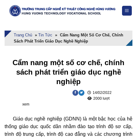
Skip
to
content
Trang Chủ
»
Tin Tức
»
Cẩm Nang Một Số Cơ Chế, Chính
Sách Phát Triển Giáo Dục Nghề Nghiệp
Cẩm nang một số cơ chế, chính
sách phát triển giáo dục nghề
nghiệp
14/02/2022
2000 lượt
xem
Giáo dục nghề nghiệp (GDNN) là một bậc học của hệ
thống giáo dục quốc dân nhằm đào tạo trình độ sơ cấp,
trình độ trung cấp, trình độ cao đẳng và các chương trình