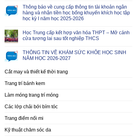
Thông báo về cung cấp thông tin tài khoản ngân
hàng và nhận tiền học bổng khuyến khích học tập
học kỳ I năm học 2025-2026
Học Trung cấp kết hợp văn hóa THPT – Mở cánh
cửa tương lai sau tốt nghiệp THCS
THÔNG TIN VỀ KHÁM SỨC KHỎE HỌC SINH
NĂM HỌC 2026-2027
Cắt may và thiết kế thời trang
Trang trí bánh kem
Làm móng trang trí móng
Các lớp chải bới bím tóc
Trang điểm nối mi
Kỹ thuật chăm sóc da