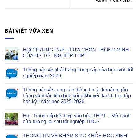
Startup Kite 2021
BÀI VIẾT VỪA XEM
HỌC TRUNG CẤP – LỰA CHỌN THÔNG MINH
CỦA HS TỐT NGHIỆP THPT
Thông báo về phát bằng trung cấp của học sinh tốt
nghiệp năm 2026
Thông báo về cung cấp thông tin tài khoản ngân
hàng và nhận tiền học bổng khuyến khích học tập
học kỳ I năm học 2025-2026
Học Trung cấp kết hợp văn hóa THPT – Mở cánh
cửa tương lai sau tốt nghiệp THCS
THÔNG TIN VỀ KHÁM SỨC KHỎE HỌC SINH