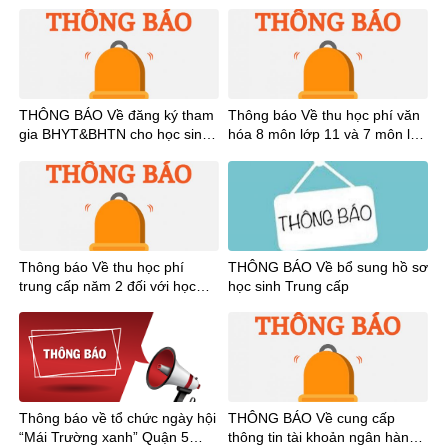
THÔNG BÁO Về đăng ký tham
Thông báo Về thu học phí văn
gia BHYT&BHTN cho học sinh
hóa 8 môn lớp 11 và 7 môn lớp
năm 2024
12 đối với học sinh hệ trung
cấp 22K16, 21K15
Thông báo Về thu học phí
THÔNG BÁO Về bổ sung hồ sơ
trung cấp năm 2 đối với học
học sinh Trung cấp
sinh hệ trung cấp 22K16-1
Thông báo về tổ chức ngày hội
THÔNG BÁO Về cung cấp
“Mái Trường xanh” Quận 5
thông tin tài khoản ngân hàng