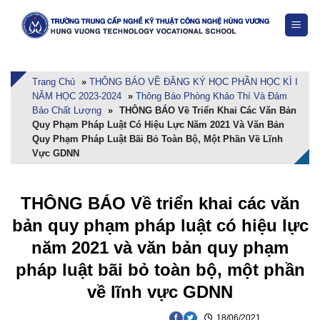
Skip
to
content
Trang Chủ
»
THÔNG BÁO VỀ ĐĂNG KÝ HỌC PHẦN HỌC KÌ I
NĂM HỌC 2023-2024
»
Thông Báo Phòng Khảo Thí Và Đảm
Bảo Chất Lượng
»
THÔNG BÁO Về Triển Khai Các Văn Bản
Quy Phạm Pháp Luật Có Hiệu Lực Năm 2021 Và Văn Bản
Quy Phạm Pháp Luật Bãi Bỏ Toàn Bộ, Một Phần Về Lĩnh
Vực GDNN
THÔNG BÁO Về triển khai các văn
bản quy phạm pháp luật có hiệu lực
năm 2021 và văn bản quy phạm
pháp luật bãi bỏ toàn bộ, một phần
về lĩnh vực GDNN
18/06/2021