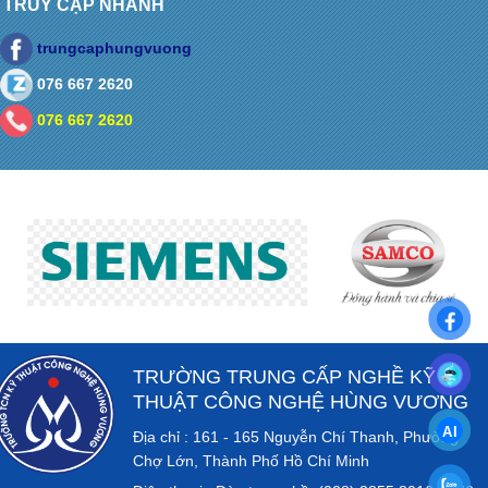
TRUY CẬP NHANH
trungcaphungvuong
076 667 2620
076 667 2620
TRƯỜNG TRUNG CẤP NGHỀ KỸ
THUẬT CÔNG NGHỆ HÙNG VƯƠNG
Địa chỉ : 161 - 165 Nguyễn Chí Thanh, Phường
Chợ Lớn, Thành Phố Hồ Chí Minh