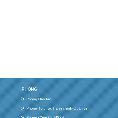
PHÒNG
Phòng Đào tạo
Phòng Tổ chức Hành chính-Quản trị
Phòng Công tác HSSV