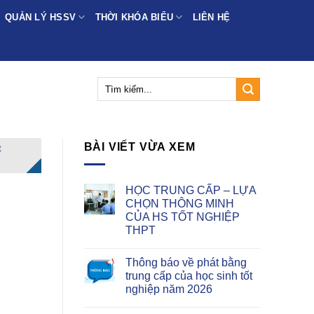
QUẢN LÝ HSSV
THỜI KHÓA BIỂU
LIÊN HỆ
BÀI VIẾT VỪA XEM
t
HỌC TRUNG CẤP – LỰA
CHỌN THÔNG MINH
CỦA HS TỐT NGHIỆP
THPT
Thông báo về phát bằng
trung cấp của học sinh tốt
nghiệp năm 2026