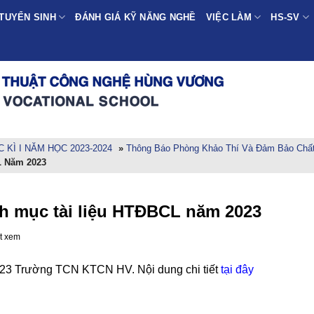
TUYỂN SINH
ĐÁNH GIÁ KỸ NĂNG NGHỀ
VIỆC LÀM
HS-SV
KÌ I NĂM HỌC 2023-2024
»
Thông Báo Phòng Khảo Thí Và Đảm Bảo Chấ
L Năm 2023
h mục tài liệu HTĐBCL năm 2023
t xem
23 Trường TCN KTCN HV. Nội dung chi tiết
tại đây