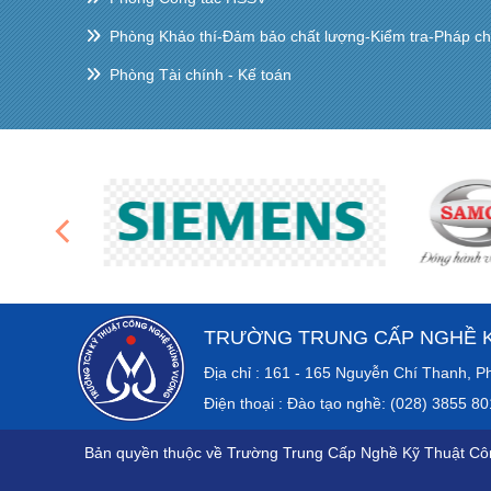
Phòng Khảo thí-Đảm bảo chất lượng-Kiểm tra-Pháp c
Phòng Tài chính - Kế toán
TRƯỜNG TRUNG CẤP NGHỀ 
Địa chỉ : 161 - 165 Nguyễn Chí Th
Điện thoại : Đào tạo nghề: (028) 3855 8
Bản quyền thuộc về Trường Trung Cấp Nghề Kỹ Thuật C