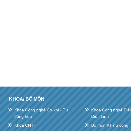
KHOA/ BỘ MÔN
Khoa Công nghệ Cơ khí - Tự
Khoa Công nghệ Điện 
động hóa
Điện lạnh
Khoa CNTT
Bộ môn KT nữ công