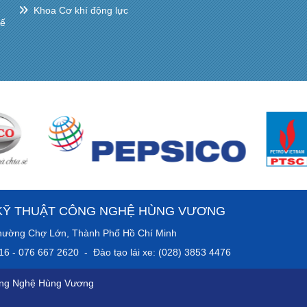
Khoa Cơ khí động lực
hế
KỸ THUẬT CÔNG NGHỆ HÙNG VƯƠNG
anh, Phường Chợ Lớn, Thành Phố Hồ Chí Minh
016 - 076 667 2620 - Đào tạo lái xe: (028) 3853 4476
ông Nghệ Hùng Vương