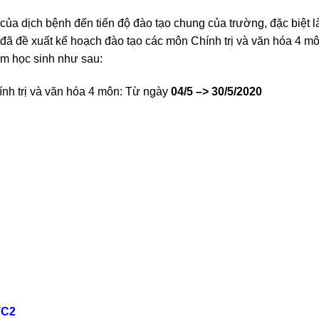
ủa dịch bệnh đến tiến độ đào tạo chung của trường, đặc biệt l
đã đề xuất kế hoạch đào tạo các môn Chính trị và văn hóa 4 m
m học sinh như sau:
ính trị và văn hóa 4 môn: Từ ngày
04/5 –> 30/5/2020
TC2