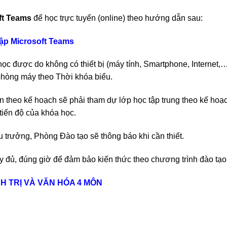
ft Teams
để học trực tuyến (online) theo hướng dẫn sau:
hập Microsoft Teams
ọc được do không có thiết bị (máy tính, Smartphone, Internet,…
phòng máy theo Thời khóa biểu.
ến theo kế hoạch sẽ phải tham dự lớp học tập trung theo kế hoạ
tiến độ của khóa học.
ệu trưởng, Phòng Đào tạo sẽ thông báo khi cần thiết.
ầy đủ, đúng giờ để đảm bảo kiến thức theo chương trình đào tạo
 TRỊ VÀ VĂN HÓA 4 MÔN