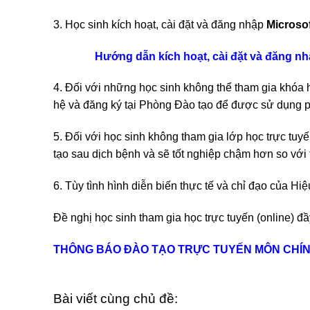
3. Học sinh kích hoạt, cài đặt và đăng nhập
Microso
Hướng dẫn kích hoạt, cài đặt và đăng n
4. Đối với những học sinh không thể tham gia khóa h
hệ và đăng ký tại Phòng Đào tạo để được sử dụng 
5. Đối với học sinh không tham gia lớp học trực tuy
tạo sau dịch bệnh và sẽ tốt nghiệp chậm hơn so với 
6. Tùy tình hình diễn biến thực tế và chỉ đạo của Hi
Đề nghị học sinh tham gia học trực tuyến (online) đ
THÔNG BÁO ĐÀO TẠO TRỰC TUYẾN MÔN CHÍNH
Bài viết cùng chủ đề: