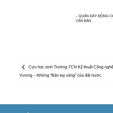
– QUẤN DÂY ĐỘNG C
CĂN BẢN
Cựu học sinh Trường TCN Kỹ thuật Công ngh
Vương – Những “Bàn tay vàng” của đất nước.