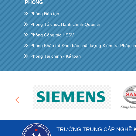
PHÒNG
Phòng Đào tạo
Phòng Tổ chức Hành chính-Quản trị
Phòng Công tác HSSV
Phòng Khảo thí-Đảm bảo chất lượng-Kiểm tra-Pháp c
Phòng Tài chính - Kế toán
TRƯỜNG TRUNG CẤP NGHỀ 