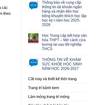
Thông báo về cung cấp
thông tin tài khoản ngân
à các
hàng và nhận tiền học
ôn theo
bổng khuyến khích học tập
học kỳ I năm học 2025-
2026
Học Trung cấp kết hợp văn
hóa THPT – Mở cánh cửa
tương lai sau tốt nghiệp
THCS
THÔNG TIN VỀ KHÁM
SỨC KHỎE HỌC SINH
NĂM HỌC 2026-2027
Cắt may và thiết kế thời trang
Trang trí bánh kem
Làm móng trang trí móng