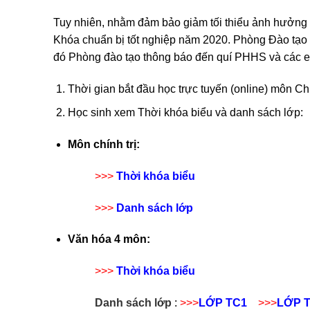
Tuy nhiên, nhằm đảm bảo giảm tối thiểu ảnh hưởng c
Khóa chuẩn bị tốt nghiệp năm 2020. Phòng Đào tạo 
đó Phòng đào tạo thông báo đến quí PHHS và các e
Thời gian bắt đầu học trực tuyến (online) môn Ch
Học sinh xem Thời khóa biểu và danh sách lớp:
Môn chính trị:
>>>
Thời khóa biểu
>>>
Danh sách lớp
Văn hóa 4 môn:
>>>
Thời khóa biểu
Danh sách lớp
:
>>>
LỚP TC1
>>>
LỚP 