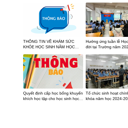
THÔNG TIN VỀ KHÁM SỨC
Hưởng ứng tuần lễ Học
KHỎE HỌC SINH NĂM HỌC
đời tại Trường năm 20
2026-2027
Quyết định cấp học bổng khuyến
Tổ chức sinh hoạt chính
khích học tập cho học sinh học
khóa năm học 2024-2
kỳ II năm học 2022-2023