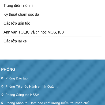
Trang điểm nối mi
Kỹ thuật chăm sóc da
Các lớp uốn tóc
Anh văn TOEIC và tin học MOS, IC3
Các lớp lái xe
PHÒNG
Phòng Đào tạo
Phòng Tổ chức Hành chính-Quản trị
Phòng Công tác HSSV
Phòng Khảo thí-Đảm bảo chất lượng-Kiểm tra-Pháp chế