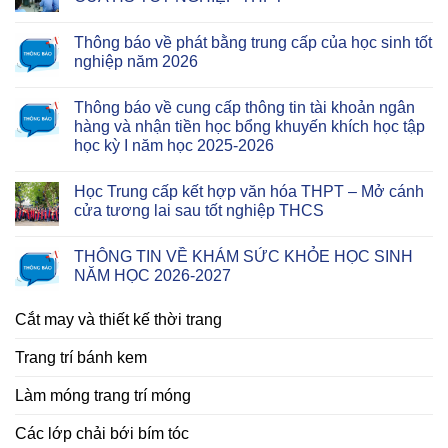
Thông báo về phát bằng trung cấp của học sinh tốt
nghiệp năm 2026
Thông báo về cung cấp thông tin tài khoản ngân
hàng và nhận tiền học bổng khuyến khích học tập
học kỳ I năm học 2025-2026
Học Trung cấp kết hợp văn hóa THPT – Mở cánh
cửa tương lai sau tốt nghiệp THCS
THÔNG TIN VỀ KHÁM SỨC KHỎE HỌC SINH
NĂM HỌC 2026-2027
Cắt may và thiết kế thời trang
Trang trí bánh kem
Làm móng trang trí móng
Các lớp chải bới bím tóc