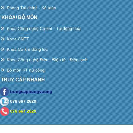
Phòng Tài chính - Kế toán
KHOA/ BỘ MÔN
Khoa Công nghệ Cơ khí - Tự động hóa
Khoa CNTT
Khoa Cơ khí động lực
Khoa Công nghệ Điện - Điện tử - Điện lạnh
Bộ môn KT nữ công
TRUY CẬP NHANH
trungcaphungvuong
076 667 2620
076 667 2620