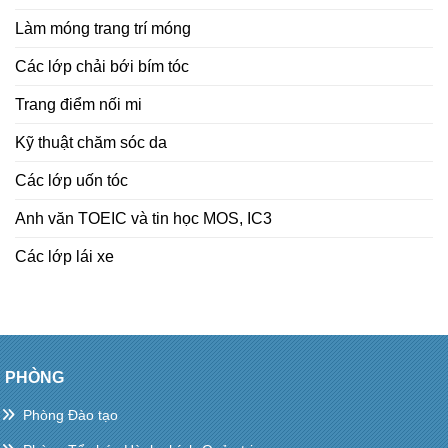
Làm móng trang trí móng
Các lớp chải bới bím tóc
Trang điểm nối mi
Kỹ thuật chăm sóc da
Các lớp uốn tóc
Anh văn TOEIC và tin học MOS, IC3
Các lớp lái xe
PHÒNG
Phòng Đào tạo