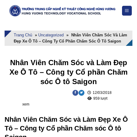
Skip
to
content
Trang Chủ
»
Uncategorized
»
Nhân Viên Chăm Sóc Và Làm
Đẹp Xe Ô Tô – Công Ty Cổ Phần Chăm Sóc Ô Tô Saigon
Nhân Viên Chăm Sóc và Làm Đẹp
Xe Ô Tô – Công ty Cổ phần Chăm
sóc Ô tô Saigon
12/03/2018
959 lượt
xem
Nhân Viên Chăm Sóc và Làm Đẹp Xe Ô
Tô – Công ty Cổ phần Chăm sóc Ô tô