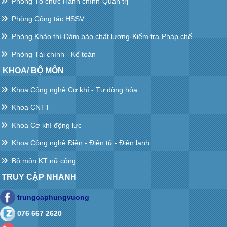
Phòng Tổ chức Hành chính-Quản trị
Phòng Công tác HSSV
Phòng Khảo thí-Đảm bảo chất lượng-Kiểm tra-Pháp chế
Phòng Tài chính - Kế toán
KHOA/ BỘ MÔN
Khoa Công nghệ Cơ khí - Tự động hóa
Khoa CNTT
Khoa Cơ khí động lực
Khoa Công nghệ Điện - Điện tử - Điện lạnh
Bộ môn KT nữ công
TRUY CẬP NHANH
trungcaphungvuong
076 667 2620