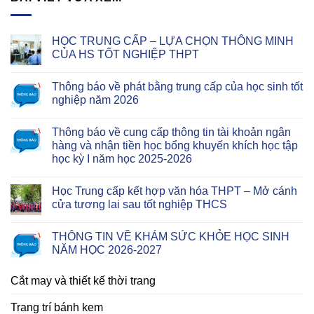
HỌC TRUNG CẤP – LỰA CHỌN THÔNG MINH
CỦA HS TỐT NGHIỆP THPT
Thông báo về phát bằng trung cấp của học sinh tốt
nghiệp năm 2026
Thông báo về cung cấp thông tin tài khoản ngân
hàng và nhận tiền học bổng khuyến khích học tập
học kỳ I năm học 2025-2026
Học Trung cấp kết hợp văn hóa THPT – Mở cánh
cửa tương lai sau tốt nghiệp THCS
THÔNG TIN VỀ KHÁM SỨC KHỎE HỌC SINH
NĂM HỌC 2026-2027
Cắt may và thiết kế thời trang
Trang trí bánh kem