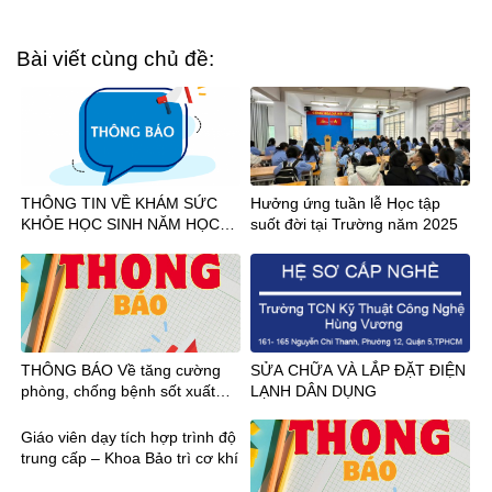
Bài viết cùng chủ đề:
THÔNG TIN VỀ KHÁM SỨC
Hưởng ứng tuần lễ Học tập
KHỎE HỌC SINH NĂM HỌC
suốt đời tại Trường năm 2025
2026-2027
THÔNG BÁO Về tăng cường
SỬA CHỮA VÀ LẮP ĐẶT ĐIỆN
phòng, chống bệnh sốt xuất
LẠNH DÂN DỤNG
huyết và bệnh Chikungunya
Giáo viên dạy tích hợp trình độ
trung cấp – Khoa Bảo trì cơ khí