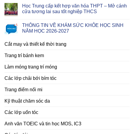
Học Trung cấp kết hợp văn hóa THPT – Mở cánh
cửa tương lai sau tốt nghiệp THCS
THÔNG TIN VỀ KHÁM SỨC KHỎE HỌC SINH
NĂM HỌC 2026-2027
Cắt may và thiết kế thời trang
Trang trí bánh kem
Làm móng trang trí móng
Các lớp chải bới bím tóc
Trang điểm nối mi
Kỹ thuật chăm sóc da
Các lớp uốn tóc
Anh văn TOEIC và tin học MOS, IC3