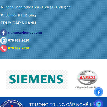
Khoa Công nghệ Điện - Điện tử - Điện lạnh
Bộ môn KT nữ công
TRUY CẬP NHANH
trungcaphungvuong
076 667 2620
076 667 2620
TRƯỜNG TRUNG CẤP NGHỀ KỸ