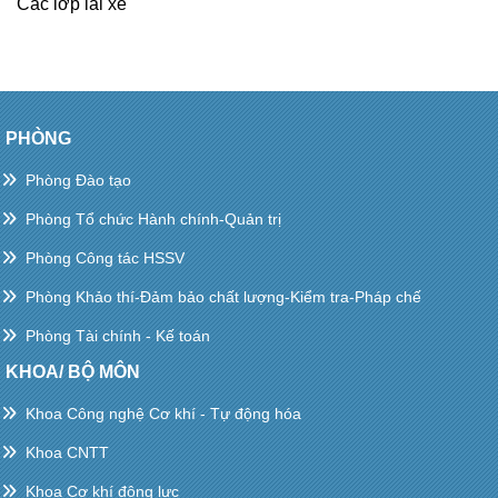
Các lớp lái xe
PHÒNG
Phòng Đào tạo
Phòng Tổ chức Hành chính-Quản trị
Phòng Công tác HSSV
Phòng Khảo thí-Đảm bảo chất lượng-Kiểm tra-Pháp chế
Phòng Tài chính - Kế toán
KHOA/ BỘ MÔN
Khoa Công nghệ Cơ khí - Tự động hóa
Khoa CNTT
Khoa Cơ khí động lực