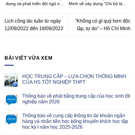
dựng và phát triển đội ngũ nhà
Minh về xây dựng “Chi bộ là
giáo
gốc rễ của Đảng” trong công
tác xây dựng tổ chức cơ sở
Đảng hiện nay
Lịch công tác tuần từ ngày
“Không có gì quý hơn độc
12/09/2022 đến 18/09/2022
lập, tự do” – Hồ Chí Minh
BÀI VIẾT VỪA XEM
HỌC TRUNG CẤP – LỰA CHỌN THÔNG MINH
CỦA HS TỐT NGHIỆP THPT
Thông báo về phát bằng trung cấp của học sinh tốt
nghiệp năm 2026
Thông báo về cung cấp thông tin tài khoản ngân
hàng và nhận tiền học bổng khuyến khích học tập
học kỳ I năm học 2025-2026