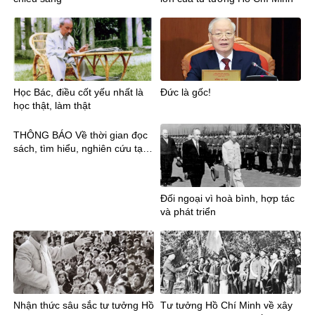
Học Bác, điều cốt yếu nhất là
Đức là gốc!
học thật, làm thật
THÔNG BÁO Về thời gian đọc
sách, tìm hiểu, nghiên cứu tại
Thư viện trường
Đối ngoại vì hoà bình, hợp tác
và phát triển
Nhận thức sâu sắc tư tưởng Hồ
Tư tưởng Hồ Chí Minh về xây