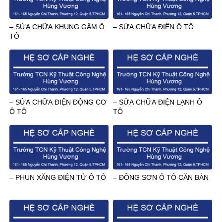
– SỬA CHỮA KHUNG GẦM Ô
– SỬA CHỮA ĐIỆN Ô TÔ
TÔ
– SỬA CHỮA ĐIỆN ĐỘNG CƠ
– SỬA CHỮA ĐIỆN LẠNH Ô
Ô TÔ
TÔ
– PHUN XĂNG ĐIỆN TỬ Ô TÔ
– ĐỒNG SƠN Ô TÔ CĂN BẢN