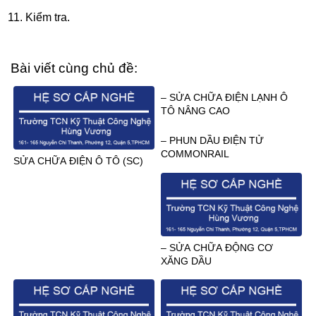
Kiểm tra.
Bài viết cùng chủ đề:
– SỬA CHỮA ĐIỆN LẠNH Ô
TÔ NÂNG CAO
– PHUN DẦU ĐIỆN TỬ
COMMONRAIL
SỬA CHỮA ĐIỆN Ô TÔ (SC)
– SỬA CHỮA ĐỘNG CƠ
XĂNG DẦU