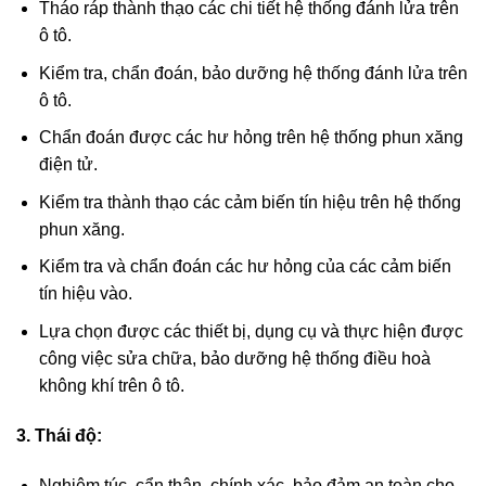
Tháo ráp thành thạo các chi tiết hệ thống đánh lửa trên
ô tô.
Kiểm tra, chẩn đoán, bảo dưỡng hệ thống đánh lửa trên
ô tô.
Chẩn đoán được các hư hỏng trên hệ thống phun xăng
điện tử.
Kiểm tra thành thạo các cảm biến tín hiệu trên hệ thống
phun xăng.
Kiểm tra và chẩn đoán các hư hỏng của các cảm biến
tín hiệu vào.
Lựa chọn được các thiết bị, dụng cụ và thực hiện được
công việc sửa chữa, bảo dưỡng hệ thống điều hoà
không khí trên ô tô.
3. Thái độ:
Nghiêm túc, cẩn thận, chính xác, bảo đảm an toàn cho