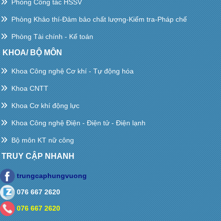
Phòng Công tác HSSV
Phòng Khảo thí-Đảm bảo chất lượng-Kiểm tra-Pháp chế
Phòng Tài chính - Kế toán
KHOA/ BỘ MÔN
Khoa Công nghệ Cơ khí - Tự động hóa
Khoa CNTT
Khoa Cơ khí động lực
Khoa Công nghệ Điện - Điện tử - Điện lạnh
Bộ môn KT nữ công
TRUY CẬP NHANH
trungcaphungvuong
076 667 2620
076 667 2620