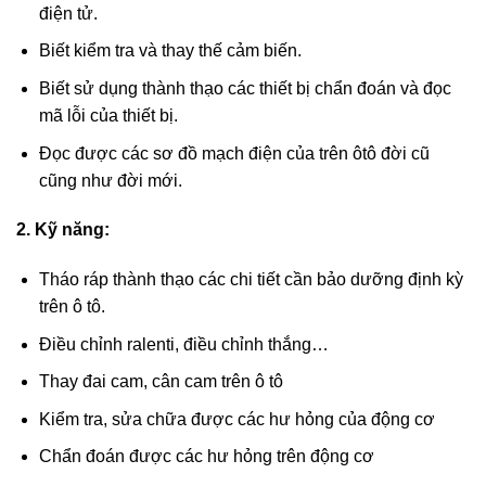
điện tử.
Biết kiểm tra và thay thế cảm biến.
Biết sử dụng thành thạo các thiết bị chẩn đoán và đọc
mã lỗi của thiết bị.
Đọc được các sơ đồ mạch điện của trên ôtô đời cũ
cũng như đời mới.
2. Kỹ năng:
Tháo ráp thành thạo các chi tiết cần bảo dưỡng định kỳ
trên ô tô.
Điều chỉnh ralenti, điều chỉnh thắng…
Thay đai cam, cân cam trên ô tô
Kiểm tra, sửa chữa được các hư hỏng của động cơ
Chẩn đoán được các hư hỏng trên động cơ