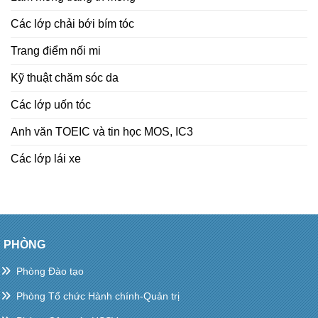
Các lớp chải bới bím tóc
Trang điểm nối mi
Kỹ thuật chăm sóc da
Các lớp uốn tóc
Anh văn TOEIC và tin học MOS, IC3
Các lớp lái xe
PHÒNG
Phòng Đào tạo
Phòng Tổ chức Hành chính-Quản trị