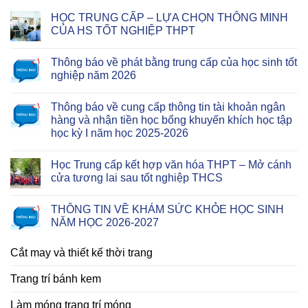
HỌC TRUNG CẤP – LỰA CHỌN THÔNG MINH
CỦA HS TỐT NGHIỆP THPT
Thông báo về phát bằng trung cấp của học sinh tốt
nghiệp năm 2026
Thông báo về cung cấp thông tin tài khoản ngân
hàng và nhận tiền học bổng khuyến khích học tập
học kỳ I năm học 2025-2026
Học Trung cấp kết hợp văn hóa THPT – Mở cánh
cửa tương lai sau tốt nghiệp THCS
THÔNG TIN VỀ KHÁM SỨC KHỎE HỌC SINH
NĂM HỌC 2026-2027
Cắt may và thiết kế thời trang
Trang trí bánh kem
Làm móng trang trí móng