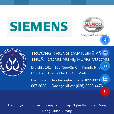
TRƯỜNG TRUNG CẤP NGHỀ KỸ
THUẬT CÔNG NGHỆ HÙNG VƯƠNG
Địa chỉ : 161 - 165 Nguyễn Chí Thanh, Phường
Chợ Lớn, Thành Phố Hồ Chí Minh
Điện thoại : Đào tạo nghề: (028) 3855 8016 - 076
667 2620 - Đào tạo lái xe: (028) 3853 4476
Bản quyền thuộc về Trường Trung Cấp Nghề Kỹ Thuật Công
Nghệ Hùng Vương