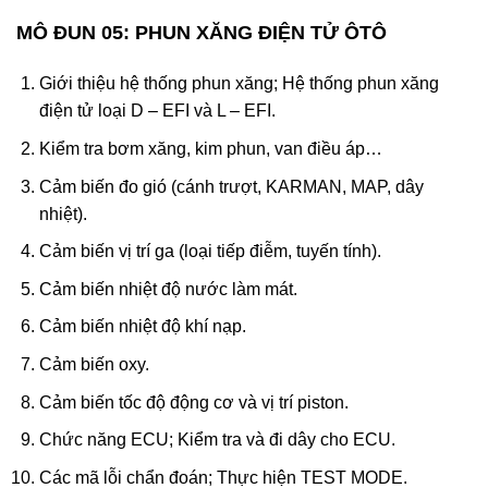
MÔ ĐUN 05: PHUN XĂNG ĐIỆN TỬ ÔTÔ
Giới thiệu hệ thống phun xăng; Hệ thống phun xăng
điện tử loại D – EFI và L – EFI.
Kiểm tra bơm xăng, kim phun, van điều áp…
Cảm biến đo gió (cánh trượt, KARMAN, MAP, dây
nhiệt).
Cảm biến vị trí ga (loại tiếp điễm, tuyến tính).
Cảm biến nhiệt độ nước làm mát.
Cảm biến nhiệt độ khí nạp.
Cảm biến oxy.
Cảm biến tốc độ động cơ và vị trí piston.
Chức năng ECU; Kiểm tra và đi dây cho ECU.
Các mã lỗi chẩn đoán; Thực hiện TEST MODE.