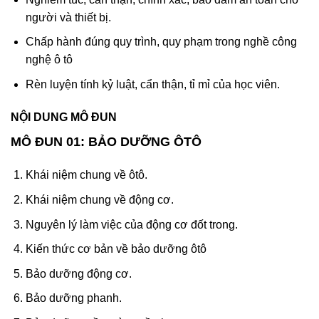
người và thiết bị.
Chấp hành đúng quy trình, quy phạm trong nghề công
nghệ ô tô
Rèn luyện tính kỷ luật, cẩn thận, tỉ mỉ của học viên.
NỘI DUNG MÔ ĐUN
MÔ ĐUN 01: BẢO DƯỠNG ÔTÔ
Khái niệm chung về ôtô.
Khái niệm chung về động cơ.
Nguyên lý làm việc của động cơ đốt trong.
Kiến thức cơ bản về bảo dưỡng ôtô
Bảo dưỡng động cơ.
Bảo dưỡng phanh.