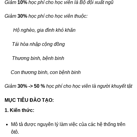
Giảm
10%
học phí cho học viên là Bộ đội xuất ngũ
Giảm
30%
học phí cho học viên thuộc:
Hộ nghèo, gia đình khó khăn
Tái hòa nhập cộng đồng
Thương binh, bệnh binh
Con thương binh, con bệnh binh
Giảm
30% -> 50 %
học phí cho học viên là người khuyết tật
MỤC TIÊU ĐÀO TẠO:
1. Kiến thức:
Mô tả được nguyên lý làm việc của các hệ thống trên
ôtô.