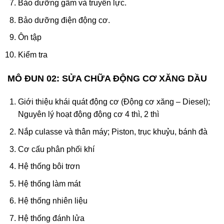
Bảo dưỡng gầm và truyền lực.
Bảo dưỡng điện động cơ.
Ôn tập
Kiểm tra
MÔ ĐUN 02: SỬA CHỮA ĐỘNG CƠ XĂNG DẦU
Giới thiệu khái quát động cơ (Động cơ xăng – Diesel);
Nguyên lý hoạt động động cơ 4 thì, 2 thì
Nắp culasse và thân máy; Piston, trục khuỷu, bánh đà
Cơ cấu phân phối khí
Hệ thống bôi trơn
Hệ thống làm mát
Hệ thống nhiên liệu
Hệ thống đánh lửa