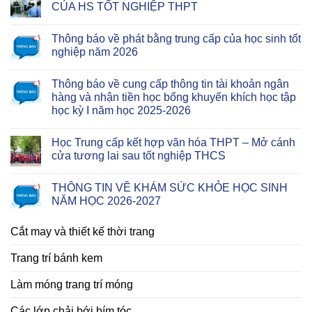
CỦA HS TỐT NGHIỆP THPT
Thông báo về phát bằng trung cấp của học sinh tốt
nghiệp năm 2026
Thông báo về cung cấp thông tin tài khoản ngân
hàng và nhận tiền học bổng khuyến khích học tập
học kỳ I năm học 2025-2026
Học Trung cấp kết hợp văn hóa THPT – Mở cánh
cửa tương lai sau tốt nghiệp THCS
THÔNG TIN VỀ KHÁM SỨC KHỎE HỌC SINH
NĂM HỌC 2026-2027
Cắt may và thiết kế thời trang
Trang trí bánh kem
Làm móng trang trí móng
Các lớp chải bới bím tóc