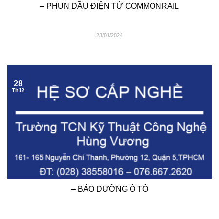
– PHUN DẦU ĐIỆN TỬ COMMONRAIL
23/01/2024
28
Th12
– BẢO DƯỠNG Ô TÔ