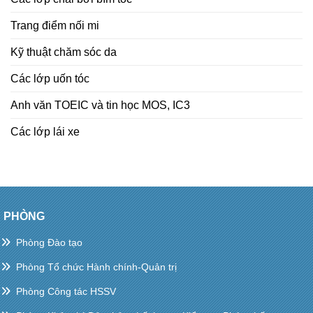
Trang điểm nối mi
Kỹ thuật chăm sóc da
Các lớp uốn tóc
Anh văn TOEIC và tin học MOS, IC3
Các lớp lái xe
PHÒNG
Phòng Đào tạo
Phòng Tổ chức Hành chính-Quản trị
Phòng Công tác HSSV