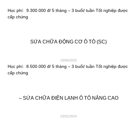
Học phí: 9.300.000 đ/ 5 tháng – 3 buổi/ tuần Tốt nghiệp được
cấp chứng
SỬA CHỮA ĐỘNG CƠ Ô TÔ (SC)
19/06/2025
Học phí: 8.500.000 đ/ 5 tháng – 3 buổi/ tuần Tốt nghiệp được
cấp chứng
– SỬA CHỮA ĐIỆN LẠNH Ô TÔ NÂNG CAO
23/01/2024