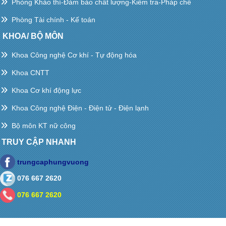
Phòng Khảo thí-Đảm bảo chất lượng-Kiểm tra-Pháp chế
Phòng Tài chính - Kế toán
KHOA/ BỘ MÔN
Khoa Công nghệ Cơ khí - Tự động hóa
Khoa CNTT
Khoa Cơ khí động lực
Khoa Công nghệ Điện - Điện tử - Điện lạnh
Bộ môn KT nữ công
TRUY CẬP NHANH
trungcaphungvuong
076 667 2620
076 667 2620