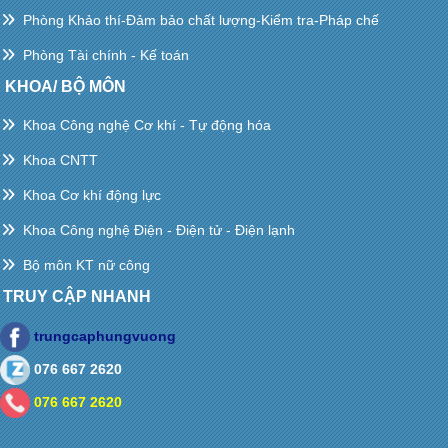
Phòng Khảo thí-Đảm bảo chất lượng-Kiểm tra-Pháp chế
Phòng Tài chính - Kế toán
KHOA/ BỘ MÔN
Khoa Công nghệ Cơ khí - Tự động hóa
Khoa CNTT
Khoa Cơ khí động lực
Khoa Công nghệ Điện - Điện tử - Điện lạnh
Bộ môn KT nữ công
TRUY CẬP NHANH
trungcaphungvuong
076 667 2620
076 667 2620