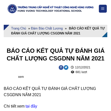
Skip
to
content
Trang Chủ
»
Đảm Bảo Chất Lượng
»
BÁO CÁO KẾT QUẢ TỰ
ĐÁNH GIÁ CHẤT LƯỢNG CSGDNN NĂM 2021
BÁO CÁO KẾT QUẢ TỰ ĐÁNH GIÁ
CHẤT LƯỢNG CSGDNN NĂM 2021
12/12/2021
681 lượt
xem
BÁO CÁO KẾT QUẢ TỰ ĐÁNH GIÁ CHẤT LƯỢNG
CSGDNN NĂM 2021
Chi tiết xem
tại đây