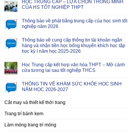
HỌC TRUNG CẤP – LỰA CHỌN THÔNG MINH
CỦA HS TỐT NGHIỆP THPT
Thông báo về phát bằng trung cấp của học sinh tốt
nghiệp năm 2026
Thông báo về cung cấp thông tin tài khoản ngân
hàng và nhận tiền học bổng khuyến khích học tập
học kỳ I năm học 2025-2026
Học Trung cấp kết hợp văn hóa THPT – Mở cánh
cửa tương lai sau tốt nghiệp THCS
THÔNG TIN VỀ KHÁM SỨC KHỎE HỌC SINH
NĂM HỌC 2026-2027
Cắt may và thiết kế thời trang
Trang trí bánh kem
Làm móng trang trí móng