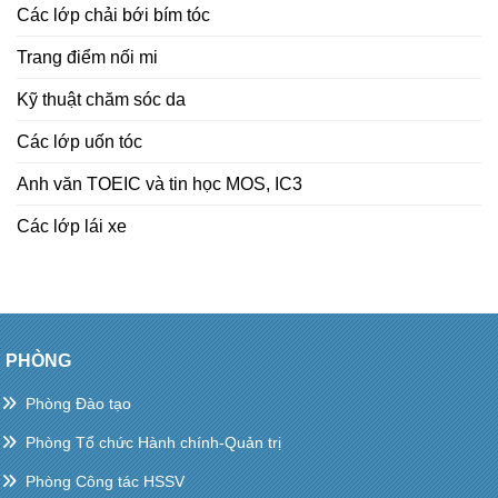
Các lớp chải bới bím tóc
Trang điểm nối mi
Kỹ thuật chăm sóc da
Các lớp uốn tóc
Anh văn TOEIC và tin học MOS, IC3
Các lớp lái xe
PHÒNG
Phòng Đào tạo
Phòng Tổ chức Hành chính-Quản trị
Phòng Công tác HSSV