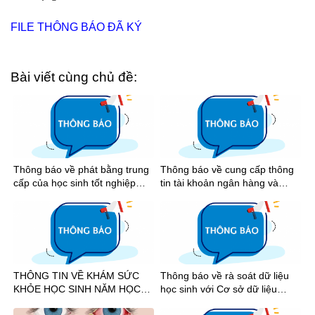
FILE THÔNG BÁO ĐÃ KÝ
Bài viết cùng chủ đề:
Thông báo về phát bằng trung
Thông báo về cung cấp thông
cấp của học sinh tốt nghiệp
tin tài khoản ngân hàng và
năm 2026
nhận tiền học bổng khuyến
khích học tập học kỳ I năm học
2025-2026
THÔNG TIN VỀ KHÁM SỨC
Thông báo về rà soát dữ liệu
KHỎE HỌC SINH NĂM HỌC
học sinh với Cơ sở dữ liệu
2026-2027
quốc gia