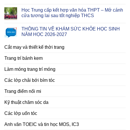
Học Trung cấp kết hợp văn hóa THPT – Mở cánh
cửa tương lai sau tốt nghiệp THCS
THÔNG TIN VỀ KHÁM SỨC KHỎE HỌC SINH
NĂM HỌC 2026-2027
Cắt may và thiết kế thời trang
Trang trí bánh kem
Làm móng trang trí móng
Các lớp chải bới bím tóc
Trang điểm nối mi
Kỹ thuật chăm sóc da
Các lớp uốn tóc
Anh văn TOEIC và tin học MOS, IC3