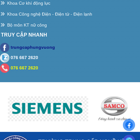
Khoa Cơ khí động lực
Khoa Công nghệ Điện - Điện tử - Điện lạnh
Bộ môn KT nữ công
TRUY CẬP NHANH
trungcaphungvuong
076 667 2620
076 667 2620