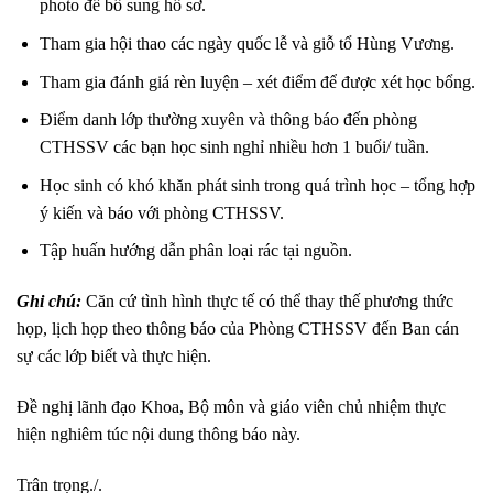
photo để bổ sung hồ sơ.
Tham gia hội thao các ngày quốc lễ và giỗ tổ Hùng Vương.
Tham gia đánh giá rèn luyện – xét điểm để được xét học bổng.
Điểm danh lớp thường xuyên và thông báo đến phòng
CTHSSV các bạn học sinh nghỉ nhiều hơn 1 buổi/ tuần.
Học sinh có khó khăn phát sinh trong quá trình học – tổng hợp
ý kiến và báo với phòng CTHSSV.
Tập huấn hướng dẫn phân loại rác tại nguồn.
Ghi chú:
Căn cứ tình hình thực tế có thể thay thế phương thức
họp, lịch họp theo thông báo của Phòng CTHSSV đến Ban cán
sự các lớp biết và thực hiện.
Đề nghị lãnh đạo Khoa, Bộ môn và giáo viên chủ nhiệm thực
hiện nghiêm túc nội dung thông báo này.
Trân trọng./.