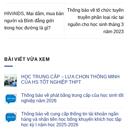
đường Thành phố Hồ Chí Minh
Thành phố Hồ Chí Minh
năm học 2025-2026”
Thông báo về tổ chức tuyên
HIV/AIDS, Mại dâm, mua bán
truyền phân loại rác tại
người và Bình đẳng giới
nguồn cho học sinh tháng 3
trong học đường là gì?
năm 2023
BÀI VIẾT VỪA XEM
HỌC TRUNG CẤP – LỰA CHỌN THÔNG MINH
CỦA HS TỐT NGHIỆP THPT
Thông báo về phát bằng trung cấp của học sinh tốt
nghiệp năm 2026
Thông báo về cung cấp thông tin tài khoản ngân
hàng và nhận tiền học bổng khuyến khích học tập
học kỳ I năm học 2025-2026