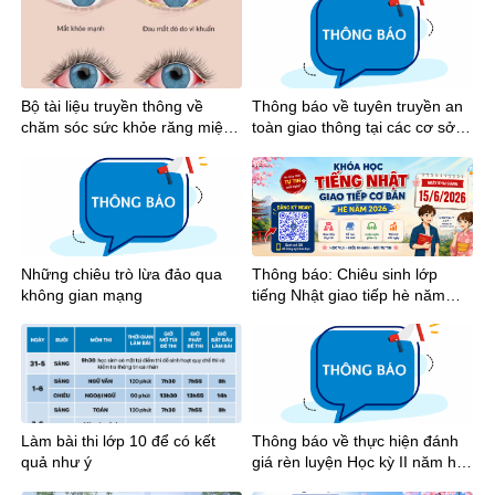
Bộ tài liệu truyền thông về
Thông báo về tuyên truyền an
chăm sóc sức khỏe răng miệng
toàn giao thông tại các cơ sở
và mắt học đường
giáo dục trên địa bàn Thành
phố Hồ Chí Minh năm 2026
Những chiêu trò lừa đảo qua
Thông báo: Chiêu sinh lớp
không gian mạng
tiếng Nhật giao tiếp hè năm
2026
Làm bài thi lớp 10 để có kết
Thông báo về thực hiện đánh
quả như ý
giá rèn luyện Học kỳ II năm học
2025-2026