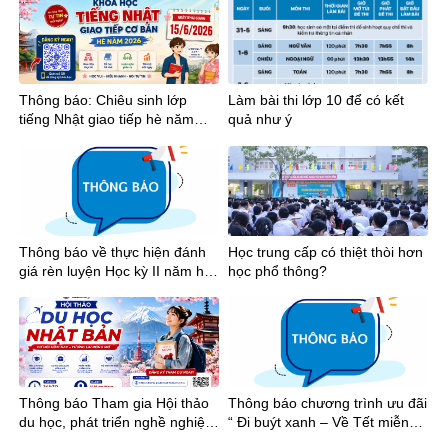
phố Hồ Chí Minh năm 2026
Thông báo: Chiêu sinh lớp
Làm bài thi lớp 10 để có kết
tiếng Nhật giao tiếp hè năm
quả như ý
2026
Thông báo về thực hiện đánh
Học trung cấp có thiệt thòi hơn
giá rèn luyện Học kỳ II năm học
học phổ thông?
2025-2026
Thông báo Tham gia Hội thảo
Thông báo chương trình ưu đãi
du học, phát triển nghề nghiệp
“ Đi buýt xanh – Về Tết miễn
tại Nhật Bản
phí”