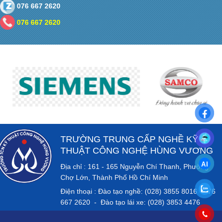
076 667 2620
076 667 2620
TRƯỜNG TRUNG CẤP NGHỀ KỸ
THUẬT CÔNG NGHỆ HÙNG VƯƠNG
Địa chỉ : 161 - 165 Nguyễn Chí Thanh, Phường
Chợ Lớn, Thành Phố Hồ Chí Minh
Điện thoại : Đào tạo nghề: (028) 3855 8016 - 076
667 2620 - Đào tạo lái xe: (028) 3853 4476