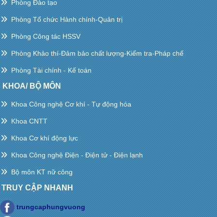
Phòng Đào tạo
Phòng Tổ chức Hành chính-Quản trị
Phòng Công tác HSSV
Phòng Khảo thí-Đảm bảo chất lượng-Kiểm tra-Pháp chế
Phòng Tài chính - Kế toán
KHOA/ BỘ MÔN
Khoa Công nghệ Cơ khí - Tự động hóa
Khoa CNTT
Khoa Cơ khí động lực
Khoa Công nghệ Điện - Điện tử - Điện lạnh
Bộ môn KT nữ công
TRUY CẬP NHANH
trungcaphungvuong