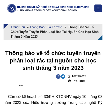
Skip
to
content
Trang Chủ
»
Thông Báo Của Trường
»
Thông Báo Về Tổ
Chức Tuyên Truyền Phân Loại Rác Tại Nguồn Cho Học Sinh
Tháng 3 Năm 2023
Thông báo về tổ chức tuyên truyền
phân loại rác tại nguồn cho học
sinh tháng 3 năm 2023
16/03/2023
1567 lượt
xem
Căn cứ kế hoạch số 33/KH-KTCNHV ngày 10 tháng 03
năm 2023 của Hiệu trưởng trường Trung cấp nghề Kỹ