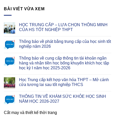
BÀI VIẾT VỪA XEM
HỌC TRUNG CẤP – LỰA CHỌN THÔNG MINH
CỦA HS TỐT NGHIỆP THPT
Thông báo về phát bằng trung cấp của học sinh tốt
nghiệp năm 2026
Thông báo về cung cấp thông tin tài khoản ngân
hàng và nhận tiền học bổng khuyến khích học tập
học kỳ I năm học 2025-2026
Học Trung cấp kết hợp văn hóa THPT – Mở cánh
cửa tương lai sau tốt nghiệp THCS
THÔNG TIN VỀ KHÁM SỨC KHỎE HỌC SINH
NĂM HỌC 2026-2027
Cắt may và thiết kế thời trang