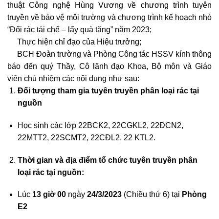
thuật Công nghệ Hùng Vương về chương trình tuyên
truyền về bảo vệ môi trường và chương trình kế hoạch nhỏ
“Đổi rác tái chế – lấy quà tặng” năm 2023;
Thực hiện chỉ đạo của Hiệu trưởng;
BCH Đoàn trường và Phòng Công tác HSSV kính thông
báo đến quý Thầy, Cô lãnh đạo Khoa, Bộ môn và Giáo
viên chủ nhiệm các nội dung như sau:
Đối tượng tham gia tuyên truyền phân loại rác tại
nguồn
Học sinh các lớp 22BCK2, 22CGKL2, 22ĐCN2,
22MTT2, 22SCMT2, 22CĐL2, 22 KTL2.
Thời gian và địa điểm tổ chức tuyên truyền phân
loại rác tại nguồn:
Lúc
13 giờ 00
ngày
24/3/2023
(Chiều thứ 6) tại
Phòng
E2