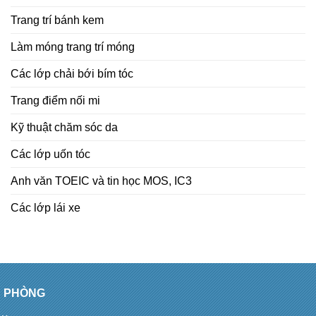
Trang trí bánh kem
Làm móng trang trí móng
Các lớp chải bới bím tóc
Trang điểm nối mi
Kỹ thuật chăm sóc da
Các lớp uốn tóc
Anh văn TOEIC và tin học MOS, IC3
Các lớp lái xe
PHÒNG