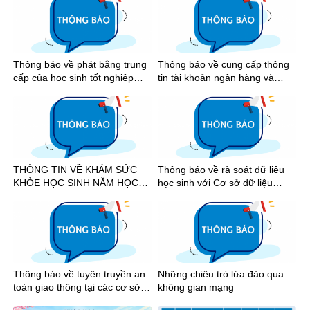
Thông báo về phát bằng trung
Thông báo về cung cấp thông
cấp của học sinh tốt nghiệp
tin tài khoản ngân hàng và
năm 2026
nhận tiền học bổng khuyến
khích học tập học kỳ I năm học
2025-2026
THÔNG TIN VỀ KHÁM SỨC
Thông báo về rà soát dữ liệu
KHỎE HỌC SINH NĂM HỌC
học sinh với Cơ sở dữ liệu
2026-2027
quốc gia
Thông báo về tuyên truyền an
Những chiêu trò lừa đảo qua
toàn giao thông tại các cơ sở
không gian mạng
giáo dục trên địa bàn Thành