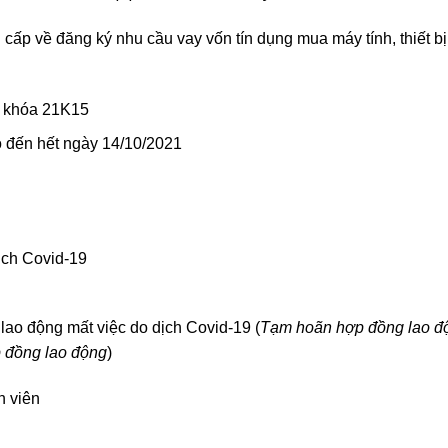
cấp về đăng ký nhu cầu vay vốn tín dụng mua máy tính, thiết bị
, khóa 21K15
o đến hết ngày 14/10/2021
ịch Covid-19
ao động mất việc do dịch Covid-19 (
Tạm hoãn hợp đồng lao đ
p đồng lao động
)
h viên