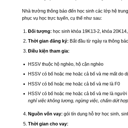
Nhà trường thông báo đến học sinh các lớp hệ trung 
phục vụ học trực tuyến, cụ thể như sau:
Đối tượng:
học sinh khóa 19K13-2, khóa 20K14
Thời gian đăng ký:
Bắt đầu từ ngày ra thông bá
Điều kiện tham gia:
HSSV thuộc hộ nghèo, hộ cận nghèo
HSSV có bố hoặc mẹ hoặc cả bố và mẹ mất do d
HSSV có bố hoặc mẹ hoặc cả bố và mẹ là F0
HSSV có bố hoặc mẹ hoặc cả bố và mẹ là người l
nghỉ việc không lương, ngừng việc, chấm dứt hợ
Nguồn vốn vay:
gói tín dụng hỗ trợ học sinh, sin
Thời gian cho vay: