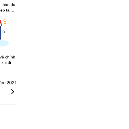
 thảo du
ệp tại
về chính
 khi đi
ăm 2021