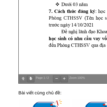
Page
1
/
2
Zoom
100%
Bài viết cùng chủ đề: