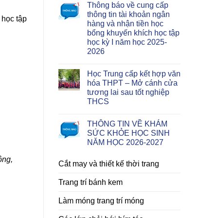
Thông báo về cung cấp
thông tin tài khoản ngân
 học tập
hàng và nhận tiền học
bổng khuyến khích học tập
học kỳ I năm học 2025-
2026
Học Trung cấp kết hợp văn
hóa THPT – Mở cánh cửa
tương lai sau tốt nghiệp
THCS
THÔNG TIN VỀ KHÁM
SỨC KHỎE HỌC SINH
NĂM HỌC 2026-2027
ộng,
Cắt may và thiết kế thời trang
Trang trí bánh kem
Làm móng trang trí móng