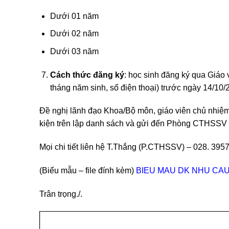
Dưới 01 năm
Dưới 02 năm
Dưới 03 năm
Cách thức đăng ký
: học sinh đăng ký qua Giá
tháng năm sinh, số điện thoại) trước ngày 14/10/
Đề nghị lãnh đạo Khoa/Bộ môn, giáo viên chủ nhiệm
kiện trên lập danh sách và gửi đến Phòng CTHSSV q
Mọi chi tiết liên hệ T.Thắng (P.CTHSSV) – 028. 395
(Biểu mẫu – file đính kèm)
BIEU MAU DK NHU CAU
Trân trọng./.