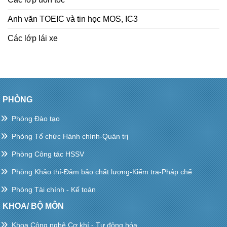
Anh văn TOEIC và tin học MOS, IC3
Các lớp lái xe
PHÒNG
Phòng Đào tạo
Phòng Tổ chức Hành chính-Quản trị
Phòng Công tác HSSV
Phòng Khảo thí-Đảm bảo chất lượng-Kiểm tra-Pháp chế
Phòng Tài chính - Kế toán
KHOA/ BỘ MÔN
Khoa Công nghệ Cơ khí - Tự động hóa