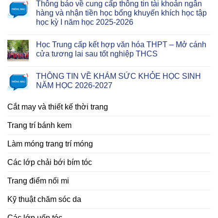
Thông báo về cung cấp thông tin tài khoản ngân
hàng và nhận tiền học bổng khuyến khích học tập
học kỳ I năm học 2025-2026
Học Trung cấp kết hợp văn hóa THPT – Mở cánh
cửa tương lai sau tốt nghiệp THCS
THÔNG TIN VỀ KHÁM SỨC KHỎE HỌC SINH
NĂM HỌC 2026-2027
Cắt may và thiết kế thời trang
Trang trí bánh kem
Làm móng trang trí móng
Các lớp chải bới bím tóc
Trang điểm nối mi
Kỹ thuật chăm sóc da
Các lớp uốn tóc