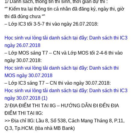
1/ Danh sách, thông tin thí sinh, thời gian dự thi :
“” Kiểm tra lại thông tin cá nhân đã đăng ký, ngày thi, giờ
thi đã đúng chưa “”
– Lớp IC3 tối 3-5-7 thi vào ngày 26.07.2018:
Học sinh vui lòng tải danh sách tại đây:
Danh sách thi IC3
ngày 26.07.2018
– Lớp MOS sáng T7 – CN và Lớp MOS tối 2-4-6 thi vào
ngày 30.07.2018:
Học sinh vui lòng tải danh sách tại đây:
Danh sách thi
MOS ngày 30.07.2018
– Lớp IC3 sáng T7 – CN thi vào ngày 30.07.2018:
Học sinh vui lòng tải danh sách tại đây:
Danh sách thi IC3
ngày 30.07.2018 (1)
2/ ĐỊA ĐIỂM THI TẠI IIG – HƯỚNG DẪN ĐI ĐẾN ĐỊA
ĐIỂM THI TẠI IIG:
>> Địa chỉ IIG: Lầu 8, Số 538, Cách Mạng Tháng 8, P.11,
Q.3, Tp.HCM. (tòa nhà MB Bank)