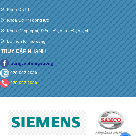
Khoa CNTT
Khoa Cơ khí động lực
Khoa Công nghệ Điện - Điện tử - Điện lạnh
Bộ môn KT nữ công
TRUY CẬP NHANH
trungcaphungvuong
076 667 2620
076 667 2620