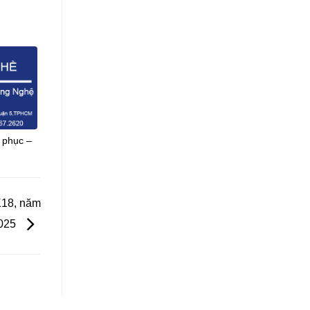
H
t phục –
K18, năm
2025