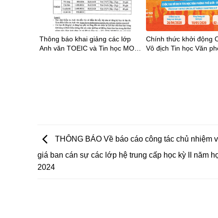
Thông báo khai giảng các lớp
Chính thức khởi động C
Anh văn TOEIC và Tin học MOS,
Vô địch Tin học Văn p
IC3 tháng 6/2020
giới MOSWC – Viettel 
THÔNG BÁO Về báo cáo công tác chủ nhiệm v
giá ban cán sự các lớp hệ trung cấp học kỳ II năm h
2024