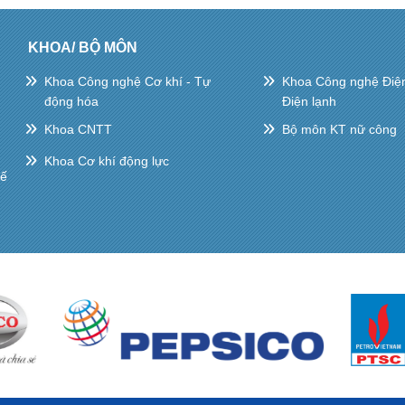
KHOA/ BỘ MÔN
Khoa Công nghệ Cơ khí - Tự
Khoa Công nghệ Điện 
động hóa
Điện lạnh
Khoa CNTT
Bộ môn KT nữ công
Khoa Cơ khí động lực
hế