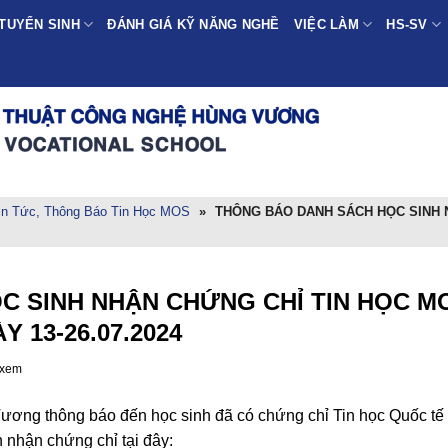
TUYỂN SINH
ĐÁNH GIÁ KỸ NĂNG NGHỀ
VIỆC LÀM
HS-SV
in Tức, Thông Báo Tin Học MOS
»
THÔNG BÁO DANH SÁCH HỌC SINH 
C SINH NHẬN CHỨNG CHỈ TIN HỌC M
Y 13-26.07.2024
 xem
ương thông báo đến học sinh đã có chứng chỉ Tin học Quốc t
 nhận chứng chỉ tại đây: