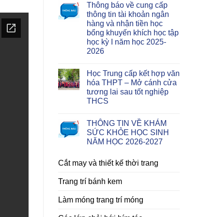
Thông báo về cung cấp
thông tin tài khoản ngân
hàng và nhận tiền học
bổng khuyến khích học tập
học kỳ I năm học 2025-
2026
Học Trung cấp kết hợp văn
hóa THPT – Mở cánh cửa
tương lai sau tốt nghiệp
THCS
THÔNG TIN VỀ KHÁM
SỨC KHỎE HỌC SINH
NĂM HỌC 2026-2027
Cắt may và thiết kế thời trang
Trang trí bánh kem
Làm móng trang trí móng