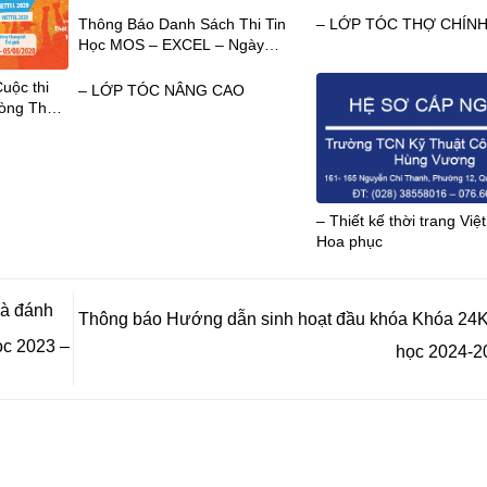
Thông Báo Danh Sách Thi Tin
– LỚP TÓC THỢ CHÍN
Học MOS – EXCEL – Ngày
02/06/2019
uộc thi
– LỚP TÓC NÂNG CAO
hòng Thế
2020
– Thiết kế thời trang Việ
Hoa phục
à đánh
Thông báo Hướng dẫn sinh hoạt đầu khóa Khóa 24
ọc 2023 –
học 2024-