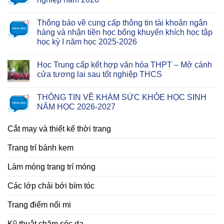
Thông báo về cung cấp thông tin tài khoản ngân
hàng và nhận tiền học bổng khuyến khích học tập
học kỳ I năm học 2025-2026
Học Trung cấp kết hợp văn hóa THPT – Mở cánh
cửa tương lai sau tốt nghiệp THCS
THÔNG TIN VỀ KHÁM SỨC KHỎE HỌC SINH
NĂM HỌC 2026-2027
Cắt may và thiết kế thời trang
Trang trí bánh kem
Làm móng trang trí móng
Các lớp chải bới bím tóc
Trang điểm nối mi
Kỹ thuật chăm sóc da