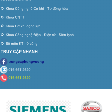
Khoa Công nghệ Cơ khí - Tự động hóa
Khoa CNTT
Khoa Cơ khí động lực
Khoa Công nghệ Điện - Điện tử - Điện lạnh
Bộ môn KT nữ công
TRUY CẬP NHANH
trungcaphungvuong
076 667 2620
076 667 2620