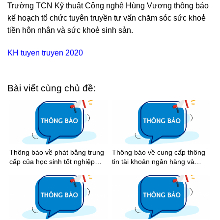
Trường TCN Kỹ thuật Công nghệ Hùng Vương thông báo
kế hoạch tổ chức tuyên truyền tư vấn chăm sóc sức khoẻ
tiền hôn nhân và sức khoẻ sinh sản.
KH tuyen truyen 2020
Bài viết cùng chủ đề:
Thông báo về phát bằng trung
Thông báo về cung cấp thông
cấp của học sinh tốt nghiệp
tin tài khoản ngân hàng và
năm 2026
nhận tiền học bổng khuyến
khích học tập học kỳ I năm học
2025-2026