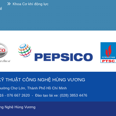
Khoa Cơ khí động lực
hế
KỸ THUẬT CÔNG NGHỆ HÙNG VƯƠNG
anh, Phường Chợ Lớn, Thành Phố Hồ Chí Minh
016 - 076 667 2620 - Đào tạo lái xe: (028) 3853 4476
ông Nghệ Hùng Vương