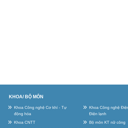
KHOA/ BỘ MÔN
Khoa Công nghệ Cơ khí - Tự
Khoa Công nghệ Điện 
động hóa
Điện lạnh
Khoa CNTT
Bộ môn KT nữ công