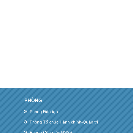
PHÒNG
Phòng Đào tạo
Phòng Tổ chức Hành chính-Quản trị
Phòng Công tác HSSV