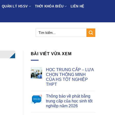
QUẢN LÝ HSSV
THỜI KHÓA BIỂU
LIÊN HỆ
BÀI VIẾT VỪA XEM
HỌC TRUNG CẤP – LỰA
CHỌN THÔNG MINH
CỦA HS TỐT NGHIỆP
THPT
Thông báo về phát bằng
trung cấp của học sinh tốt
nghiệp năm 2026