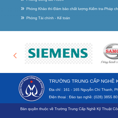
Phòng Khảo thí-Đảm bảo chất lượng-Kiểm tra-Pháp c
Phòng Tài chính - Kế toán
TRƯỜNG TRUNG CẤP NGHỀ 
Địa chỉ : 161 - 165 Nguyễn Chí Th
Điện thoại : Đào tạo nghề: (028) 3855 8
Bản quyền thuộc về Trường Trung Cấp Nghề Kỹ Thuật C