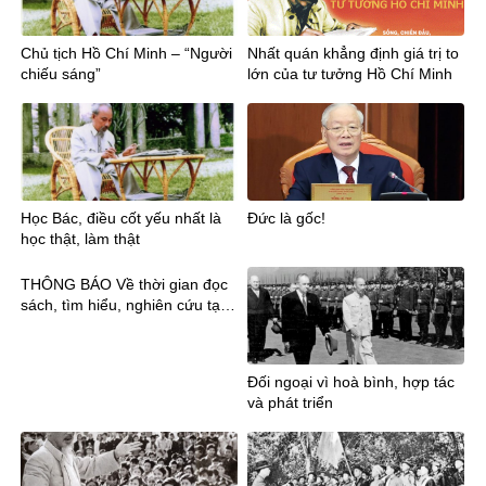
Chủ tịch Hồ Chí Minh – “Người
Nhất quán khẳng định giá trị to
chiếu sáng”
lớn của tư tưởng Hồ Chí Minh
Học Bác, điều cốt yếu nhất là
Đức là gốc!
học thật, làm thật
THÔNG BÁO Về thời gian đọc
sách, tìm hiểu, nghiên cứu tại
Thư viện trường
Đối ngoại vì hoà bình, hợp tác
và phát triển