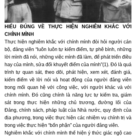
HIỂU ĐÚNG VỀ THỰC HIỆN NGHIÊM KHẮC VỚI
CHÍNH MÌNH
Thực hiện nghiêm khắc với chính mình đòi hỏi người cán
bộ, đảng viên “luôn luôn tự kiểm điểm, tự phê bình, những
lời mình đã nói, những việc mình đã làm, để phát triển điều
hay của mình, sửa đổi khuyết điểm của mình”(1). Đó là quá
trình tự quan sát, theo dõi, phát hiện, xem xét, đánh giá,
kiểm điểm về lời nói và hoạt động của người đảng viên
trong mối quan hệ với công việc, với người khác và với
chính mình. Đó cũng chính là năng lực tự kiểm tra, giám
sát trong thực hiện những chủ trương, đường lối của
Đảng, chính sách, pháp luật của Nhà nước, quy định của
địa phương, trong việc thực hiện các nhiệm vụ chính trị và
trong việc thực hiện “bổn phận” của người đảng viên.
Nghiêm khắc với chính mình thể hiện ý thức giác ngộ cao