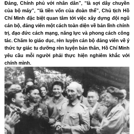
Đảng, Chính phủ với nhân dân”, “là sợi dây chuyền
của bộ máy”, “là tiền vốn của đoàn thể”, Chủ tịch Hồ
Chí Minh đặc biệt quan tâm tới việc xây dựng đội ngũ
cán bộ, đảng viên một cách toàn diện về bản lĩnh chính
trị, đạo đức cách mạng, năng lực và phong cách công
tác. Chăm lo giáo dục, rèn luyện cán bộ đảng viên về ý
thức tự giác tu dưỡng rèn luyện bản thân, Hồ Chí Minh
yêu cầu mỗi người phải thực hiện nghiêm khắc với
chính mình.