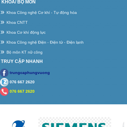
KHOA/ BỘ MÔN
Khoa Công nghệ Cơ khí - Tự động hóa
Khoa CNTT
Khoa Cơ khí động lực
Khoa Công nghệ Điện - Điện tử - Điện lạnh
Bộ môn KT nữ công
TRUY CẬP NHANH
trungcaphungvuong
076 667 2620
076 667 2620