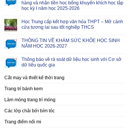
hàng và nhận tiền học bổng khuyến khích học tập
học kỳ I năm học 2025-2026
Học Trung cấp kết hợp văn hóa THPT – Mở cánh
cửa tương lai sau tốt nghiệp THCS
THÔNG TIN VỀ KHÁM SỨC KHỎE HỌC SINH
NĂM HỌC 2026-2027
Thông báo về rà soát dữ liệu học sinh với Cơ sở
dữ liệu quốc gia
Cắt may và thiết kế thời trang
Trang trí bánh kem
Làm móng trang trí móng
Các lớp chải bới bím tóc
Trang điểm nối mi