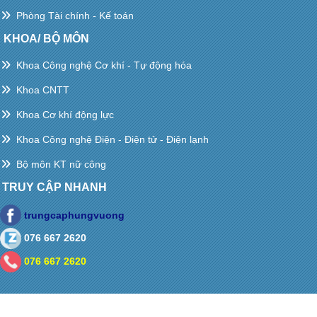
Phòng Tài chính - Kế toán
KHOA/ BỘ MÔN
Khoa Công nghệ Cơ khí - Tự động hóa
Khoa CNTT
Khoa Cơ khí động lực
Khoa Công nghệ Điện - Điện tử - Điện lạnh
Bộ môn KT nữ công
TRUY CẬP NHANH
trungcaphungvuong
076 667 2620
076 667 2620