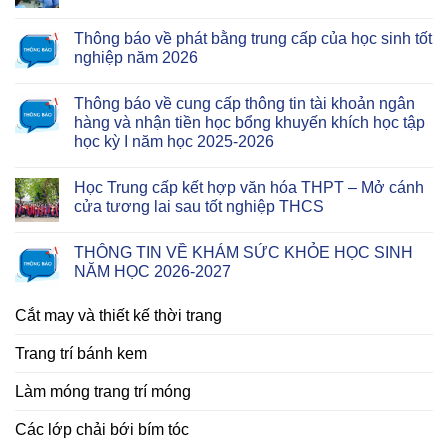
Thông báo về phát bằng trung cấp của học sinh tốt
nghiệp năm 2026
Thông báo về cung cấp thông tin tài khoản ngân
hàng và nhận tiền học bổng khuyến khích học tập
học kỳ I năm học 2025-2026
Học Trung cấp kết hợp văn hóa THPT – Mở cánh
cửa tương lai sau tốt nghiệp THCS
THÔNG TIN VỀ KHÁM SỨC KHỎE HỌC SINH
NĂM HỌC 2026-2027
Cắt may và thiết kế thời trang
Trang trí bánh kem
Làm móng trang trí móng
Các lớp chải bới bím tóc