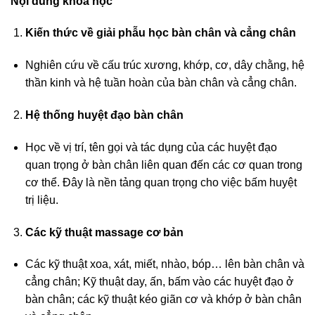
Nội dung khoá học
Kiến thức về giải phẫu học bàn chân và cẳng chân
Nghiên cứu về cấu trúc xương, khớp, cơ, dây chằng, hệ
thần kinh và hệ tuần hoàn của bàn chân và cẳng chân.
Hệ thống huyệt đạo bàn chân
Học về vị trí, tên gọi và tác dụng của các huyệt đạo
quan trọng ở bàn chân liên quan đến các cơ quan trong
cơ thể. Đây là nền tảng quan trọng cho việc bấm huyệt
trị liệu.
Các kỹ thuật massage cơ bản
Các kỹ thuật xoa, xát, miết, nhào, bóp… lên bàn chân và
cẳng chân; Kỹ thuật day, ấn, bấm vào các huyệt đạo ở
bàn chân; các kỹ thuật kéo giãn cơ và khớp ở bàn chân