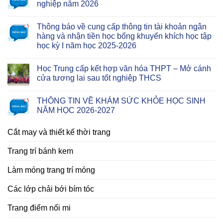
nghiệp năm 2026
Thông báo về cung cấp thông tin tài khoản ngân
hàng và nhận tiền học bổng khuyến khích học tập
học kỳ I năm học 2025-2026
Học Trung cấp kết hợp văn hóa THPT – Mở cánh
cửa tương lai sau tốt nghiệp THCS
THÔNG TIN VỀ KHÁM SỨC KHỎE HỌC SINH
NĂM HỌC 2026-2027
Cắt may và thiết kế thời trang
Trang trí bánh kem
Làm móng trang trí móng
Các lớp chải bới bím tóc
Trang điểm nối mi