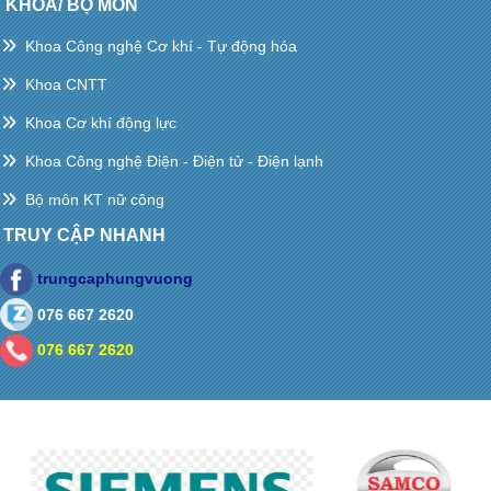
KHOA/ BỘ MÔN
Khoa Công nghệ Cơ khí - Tự động hóa
Khoa CNTT
Khoa Cơ khí động lực
Khoa Công nghệ Điện - Điện tử - Điện lạnh
Bộ môn KT nữ công
TRUY CẬP NHANH
trungcaphungvuong
076 667 2620
076 667 2620