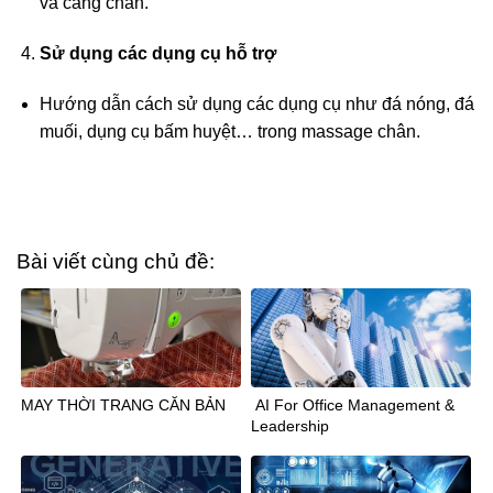
và cẳng chân.
Sử dụng các dụng cụ hỗ trợ
Hướng dẫn cách sử dụng các dụng cụ như đá nóng, đá
muối, dụng cụ bấm huyệt… trong massage chân.
Bài viết cùng chủ đề:
MAY THỜI TRANG CĂN BẢN
AI For Office Management &
Leadership