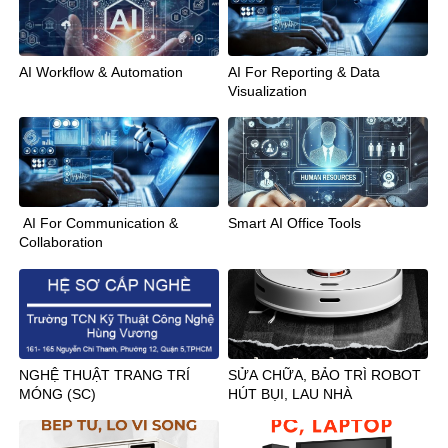
AI Workflow & Automation
AI For Reporting & Data
Visualization
AI For Communication &
Smart AI Office Tools
Collaboration
NGHỆ THUẬT TRANG TRÍ
SỬA CHỮA, BẢO TRÌ ROBOT
MÓNG (SC)
HÚT BỤI, LAU NHÀ