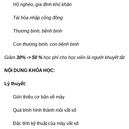
Hộ nghèo, gia đình khó khăn
Tái hòa nhập cộng đồng
Thương binh, bệnh binh
Con thương binh, con bệnh binh
Giảm
30% -> 50 %
học phí cho học viên là người khuyết tật
NỘI DUNG KHÓA HỌC:
Lý thuyết:
Giới thiệu cơ bản về máy
Quá trình hình thành mũi vắt sổ
Đặc tính kỹ thuật của máy vắt sổ