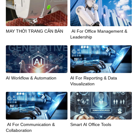
MAY THỜI TRANG CĂN BẢN
AI For Office Management &
Leadership
AI Workflow & Automation
AI For Reporting & Data
Visualization
AI For Communication &
Smart AI Office Tools
Collaboration