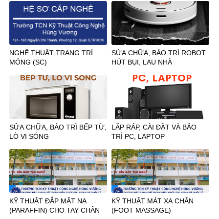
NGHỆ THUẬT TRANG TRÍ
SỬA CHỮA, BẢO TRÌ ROBOT
MÓNG (SC)
HÚT BỤI, LAU NHÀ
SỬA CHỮA, BẢO TRÌ BẾP TỪ,
LẮP RÁP, CÀI ĐẶT VÀ BẢO
LÒ VI SÓNG
TRÌ PC, LAPTOP
KỸ THUẬT ĐẮP MẶT NẠ
KỸ THUẬT MÁT XA CHÂN
(PARAFFIN) CHO TAY CHÂN
(FOOT MASSAGE)