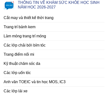
THÔNG TIN VỀ KHÁM SỨC KHỎE HỌC SINH
NĂM HỌC 2026-2027
Cắt may và thiết kế thời trang
Trang trí bánh kem
Làm móng trang trí móng
Các lớp chải bới bím tóc
Trang điểm nối mi
Kỹ thuật chăm sóc da
Các lớp uốn tóc
Anh văn TOEIC và tin học MOS, IC3
Các lớp lái xe