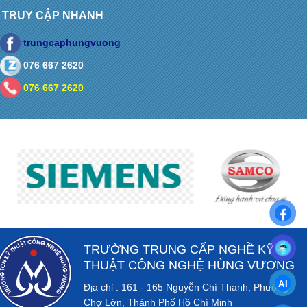
TRUY CẬP NHANH
trungcaphungvuong
076 667 2620
076 667 2620
TRƯỜNG TRUNG CẤP NGHỀ KỸ
THUẬT CÔNG NGHỆ HÙNG VƯƠNG
Địa chỉ : 161 - 165 Nguyễn Chí Thanh, Phường
Chợ Lớn, Thành Phố Hồ Chí Minh