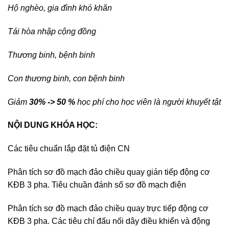
Hộ nghèo, gia đình khó khăn
Tái hòa nhập cộng đồng
Thương binh, bệnh binh
Con thương binh, con bệnh binh
Giảm
30% -> 50 %
học phí cho học viên là người khuyết tật
NỘI DUNG KHÓA HỌC:
Các tiêu chuẩn lắp đặt tủ điện CN
Phân tích sơ đồ mạch đảo chiều quay gián tiếp động cơ
KĐB 3 pha. Tiêu chuần đánh số sơ đồ mạch điện
Phân tích sơ đồ mạch đảo chiều quay trực tiếp động cơ
KĐB 3 pha. Các tiêu chí đấu nối dây điều khiển và động