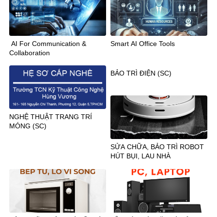
AI For Communication &
Smart AI Office Tools
Collaboration
BẢO TRÌ ĐIỆN (SC)
NGHỆ THUẬT TRANG TRÍ
MÓNG (SC)
SỬA CHỮA, BẢO TRÌ ROBOT
HÚT BỤI, LAU NHÀ