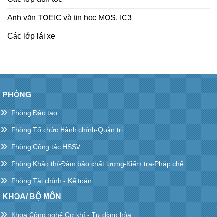
Anh văn TOEIC và tin học MOS, IC3
Các lớp lái xe
PHÒNG
Phòng Đào tạo
Phòng Tổ chức Hành chính-Quản trị
Phòng Công tác HSSV
Phòng Khảo thí-Đảm bảo chất lượng-Kiểm tra-Pháp chế
Phòng Tài chính - Kế toán
KHOA/ BỘ MÔN
Khoa Công nghệ Cơ khí - Tự động hóa