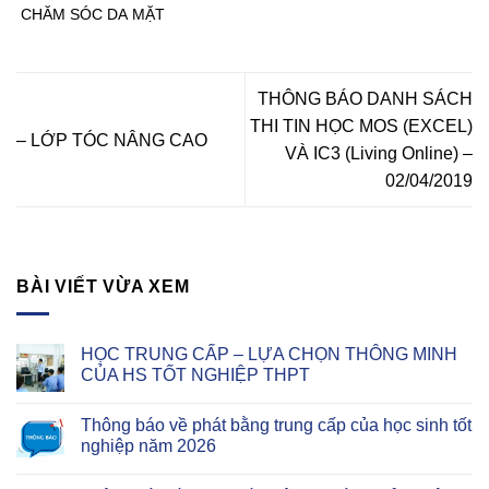
CHĂM SÓC DA MẶT
THÔNG BÁO DANH SÁCH
THI TIN HỌC MOS (EXCEL)
– LỚP TÓC NÂNG CAO
VÀ IC3 (Living Online) –
02/04/2019
BÀI VIẾT VỪA XEM
HỌC TRUNG CẤP – LỰA CHỌN THÔNG MINH
CỦA HS TỐT NGHIỆP THPT
Thông báo về phát bằng trung cấp của học sinh tốt
nghiệp năm 2026