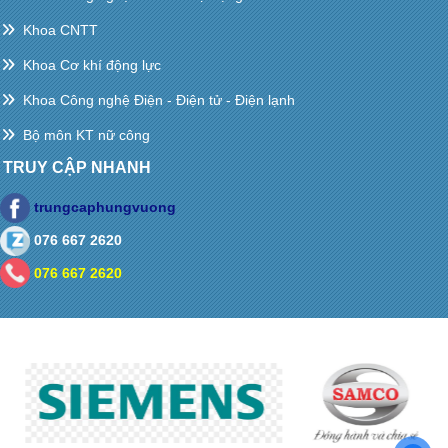
Khoa CNTT
Khoa Cơ khí động lực
Khoa Công nghệ Điện - Điện tử - Điện lạnh
Bộ môn KT nữ công
TRUY CẬP NHANH
trungcaphungvuong
076 667 2620
076 667 2620