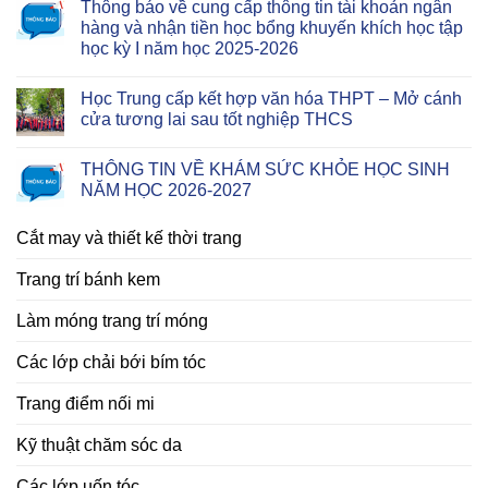
Thông báo về cung cấp thông tin tài khoản ngân
hàng và nhận tiền học bổng khuyến khích học tập
học kỳ I năm học 2025-2026
Học Trung cấp kết hợp văn hóa THPT – Mở cánh
cửa tương lai sau tốt nghiệp THCS
THÔNG TIN VỀ KHÁM SỨC KHỎE HỌC SINH
NĂM HỌC 2026-2027
Cắt may và thiết kế thời trang
Trang trí bánh kem
Làm móng trang trí móng
Các lớp chải bới bím tóc
Trang điểm nối mi
Kỹ thuật chăm sóc da
Các lớp uốn tóc