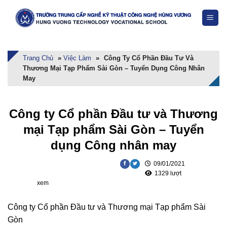
Skip
to
content
Trang Chủ
»
Việc Làm
»
Công Ty Cổ Phần Đầu Tư Và
Thương Mại Tạp Phẩm Sài Gòn – Tuyển Dụng Công Nhân
May
Công ty Cổ phần Đầu tư và Thương
mại Tạp phẩm Sài Gòn – Tuyển
dụng Công nhân may
09/01/2021
1329 lượt
xem
Công ty Cổ phần Đầu tư và Thương mại Tạp phẩm Sài
Gòn