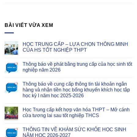
BÀI VIẾT VỪA XEM
HỌC TRUNG CẤP – LỰA CHỌN THÔNG MINH
CỦA HS TỐT NGHIỆP THPT
Thông báo về phát bằng trung cấp của học sinh tốt
nghiệp năm 2026
Thông báo về cung cấp thông tin tài khoản ngân
hàng và nhận tiền học bổng khuyến khích học tập
học kỳ I năm học 2025-2026
Học Trung cấp kết hợp văn hóa THPT – Mở cánh
cửa tương lai sau tốt nghiệp THCS
THÔNG TIN VỀ KHÁM SỨC KHỎE HỌC SINH
NĂM HỌC 2026-2027