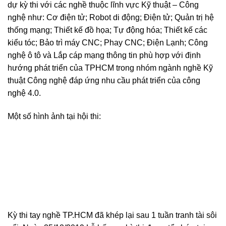
dự kỳ thi với các nghề thuộc lĩnh vực Kỹ thuật – Công
nghệ như: Cơ điện tử; Robot di động; Điện tử; Quản trị hệ
thống mạng; Thiết kế đồ họa; Tự động hóa; Thiết kế các
kiểu tóc; Bảo trì máy CNC; Phay CNC; Điện Lạnh; Công
nghệ ô tô và Lắp cáp mạng thông tin phù hợp với định
hướng phát triển của TPHCM trong nhóm ngành nghề Kỹ
thuật Công nghệ đáp ứng nhu cầu phát triển của công
nghệ 4.0.
Một số hình ảnh tại hội thi:
Kỳ thi tay nghề TP.HCM đã khép lại sau 1 tuần tranh tài sôi