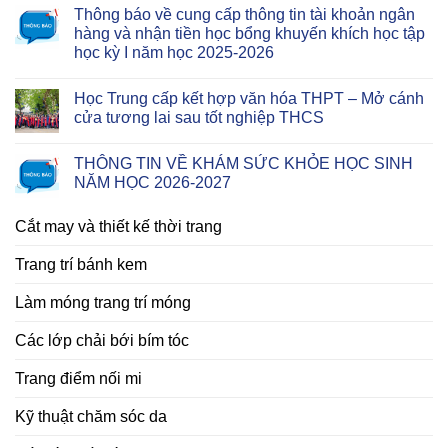
Thông báo về cung cấp thông tin tài khoản ngân
hàng và nhận tiền học bổng khuyến khích học tập
học kỳ I năm học 2025-2026
Học Trung cấp kết hợp văn hóa THPT – Mở cánh
cửa tương lai sau tốt nghiệp THCS
THÔNG TIN VỀ KHÁM SỨC KHỎE HỌC SINH
NĂM HỌC 2026-2027
Cắt may và thiết kế thời trang
Trang trí bánh kem
Làm móng trang trí móng
Các lớp chải bới bím tóc
Trang điểm nối mi
Kỹ thuật chăm sóc da