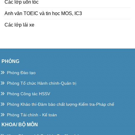
Các lớp uốn tóc
Anh văn TOEIC và tin học MOS, IC3
Các lớp lái xe
PHÒNG
Phòng Đào tạo
Phòng Tổ chức Hành chính-Quản trị
Phòng Công tác HSSV
Phòng Khảo thí-Đảm bảo chất lượng-Kiểm tra-Pháp chế
Phòng Tài chính - Kế toán
KHOA/ BỘ MÔN