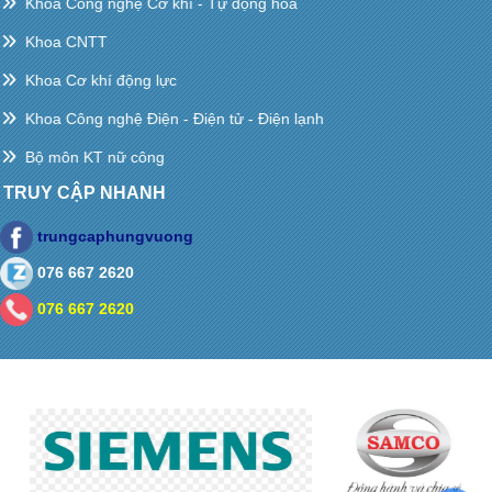
Khoa Công nghệ Cơ khí - Tự động hóa
Khoa CNTT
Khoa Cơ khí động lực
Khoa Công nghệ Điện - Điện tử - Điện lạnh
Bộ môn KT nữ công
TRUY CẬP NHANH
trungcaphungvuong
076 667 2620
076 667 2620