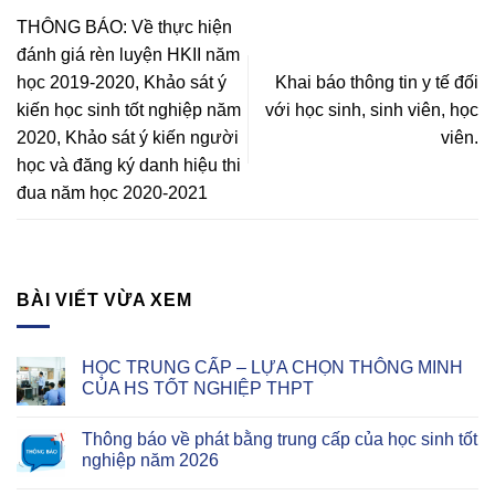
Phú
sinh
THÔNG BÁO: Về thực hiện
đánh giá rèn luyện HKII năm
học 2019-2020, Khảo sát ý
Khai báo thông tin y tế đối
kiến học sinh tốt nghiệp năm
với học sinh, sinh viên, học
2020, Khảo sát ý kiến người
viên.
học và đăng ký danh hiệu thi
đua năm học 2020-2021
BÀI VIẾT VỪA XEM
HỌC TRUNG CẤP – LỰA CHỌN THÔNG MINH
CỦA HS TỐT NGHIỆP THPT
Thông báo về phát bằng trung cấp của học sinh tốt
nghiệp năm 2026