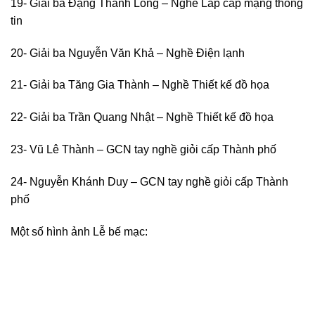
19- Giải ba Đặng Thanh Long – Nghề Lắp cáp mạng thông
tin
20- Giải ba Nguyễn Văn Khả – Nghề Điện lạnh
21- Giải ba Tăng Gia Thành – Nghề Thiết kế đồ họa
22- Giải ba Trần Quang Nhật – Nghề Thiết kế đồ họa
23- Vũ Lê Thành – GCN tay nghề giỏi cấp Thành phố
24- Nguyễn Khánh Duy – GCN tay nghề giỏi cấp Thành
phố
Một số hình ảnh Lễ bế mạc: