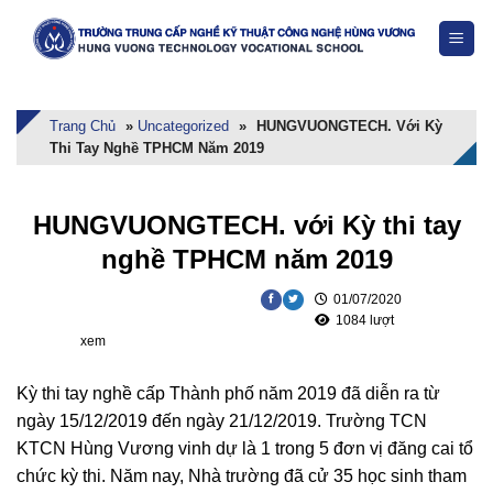
Skip
to
content
Trang Chủ
»
Uncategorized
»
HUNGVUONGTECH. Với Kỳ
Thi Tay Nghề TPHCM Năm 2019
HUNGVUONGTECH. với Kỳ thi tay
nghề TPHCM năm 2019
01/07/2020
1084 lượt
xem
Kỳ thi tay nghề cấp Thành phố năm 2019 đã diễn ra từ
ngày 15/12/2019 đến ngày 21/12/2019. Trường TCN
KTCN Hùng Vương vinh dự là 1 trong 5 đơn vị đăng cai tổ
chức kỳ thi. Năm nay, Nhà trường đã cử 35 học sinh tham