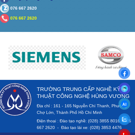
076 667 2620
076 667 2620
TRƯỜNG TRUNG CẤP NGHỀ KỸ
THUẬT CÔNG NGHỆ HÙNG VƯƠNG
Địa chỉ : 161 - 165 Nguyễn Chí Thanh, Phường
Chợ Lớn, Thành Phố Hồ Chí Minh
Điện thoại : Đào tạo nghề: (028) 3855 8016 - 076
667 2620 - Đào tạo lái xe: (028) 3853 4476