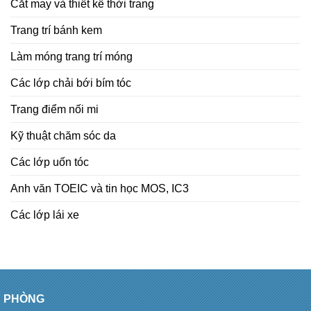
Cắt may và thiết kế thời trang
Trang trí bánh kem
Làm móng trang trí móng
Các lớp chải bới bím tóc
Trang điểm nối mi
Kỹ thuật chăm sóc da
Các lớp uốn tóc
Anh văn TOEIC và tin học MOS, IC3
Các lớp lái xe
PHÒNG