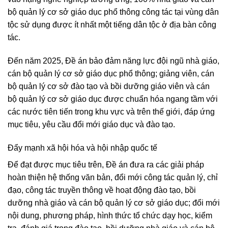
bộ quản lý cơ sở giáo dục phổ thông công tác tại vùng dân
tộc sử dụng được ít nhất một tiếng dân tộc ở địa bàn công
tác.
Đến năm 2025, Đề án bảo đảm năng lực đội ngũ nhà giáo,
cán bộ quản lý cơ sở giáo dục phổ thông; giảng viên, cán
bộ quản lý cơ sở đào tạo và bồi dưỡng giáo viên và cán
bộ quản lý cơ sở giáo dục được chuẩn hóa ngang tầm với
các nước tiên tiến trong khu vực và trên thế giới, đáp ứng
mục tiêu, yêu cầu đổi mới giáo dục và đào tạo.
Đẩy mạnh xã hội hóa và hội nhập quốc tế
Để đạt được mục tiêu trên, Đề án đưa ra các giải pháp
hoàn thiện hệ thống văn bản, đổi mới công tác quản lý, chỉ
đạo, công tác truyền thông về hoạt động đào tạo, bồi
dưỡng nhà giáo và cán bộ quản lý cơ sở giáo dục; đổi mới
nội dung, phương pháp, hình thức tổ chức dạy học, kiểm