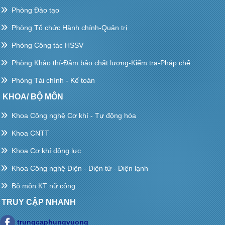
Phòng Đào tạo
Phòng Tổ chức Hành chính-Quản trị
Phòng Công tác HSSV
Phòng Khảo thí-Đảm bảo chất lượng-Kiểm tra-Pháp chế
Phòng Tài chính - Kế toán
KHOA/ BỘ MÔN
Khoa Công nghệ Cơ khí - Tự động hóa
Khoa CNTT
Khoa Cơ khí động lực
Khoa Công nghệ Điện - Điện tử - Điện lạnh
Bộ môn KT nữ công
TRUY CẬP NHANH
trungcaphungvuong