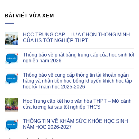
BÀI VIẾT VỪA XEM
HỌC TRUNG CẤP – LỰA CHỌN THÔNG MINH
CỦA HS TỐT NGHIỆP THPT
Thông báo về phát bằng trung cấp của học sinh tốt
nghiệp năm 2026
Thông báo về cung cấp thông tin tài khoản ngân
hàng và nhận tiền học bổng khuyến khích học tập
học kỳ I năm học 2025-2026
Học Trung cấp kết hợp văn hóa THPT – Mở cánh
cửa tương lai sau tốt nghiệp THCS
THÔNG TIN VỀ KHÁM SỨC KHỎE HỌC SINH
NĂM HỌC 2026-2027