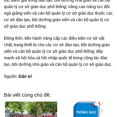
tra, đánh giá trong đào tạo, bồi dưỡng nhà giáo và cán bộ
quản lý cơ sở giáo dục phổ thông; nâng cao năng lực đội
ngũ giảng viên và cán bộ quản lý cơ sở giáo dục thuộc các
cơ sở đào tạo, bồi dưỡng giáo viên và cán bộ quản lý cơ
sở giáo dục phổ thông.
Đồng thời, tiến hành nâng cấp các điều kiện cơ sở vật
chất, trang thiết bị cho các cơ sở đào tạo, bồi dưỡng giáo
viên và cán bộ quản lý cơ sở giáo dục phổ thông; đẩy
mạnh xã hội hóa và hội nhập quốc tế trong công tác đào
tạo, bồi dưỡng nhà giáo và cán bộ quản lý cơ sở giáo dục.
Nguồn:
Dân trí
Bài viết cùng chủ đề: