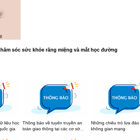
ề chăm sóc sức khỏe răng miệng và mắt học đường
ữ liệu học
Thông báo về tuyên truyền an
Những chiêu trò lừa đảo
quốc gia
toàn giao thông tại các cơ sở
không gian mạng
giáo dục trên địa bàn Thành phố