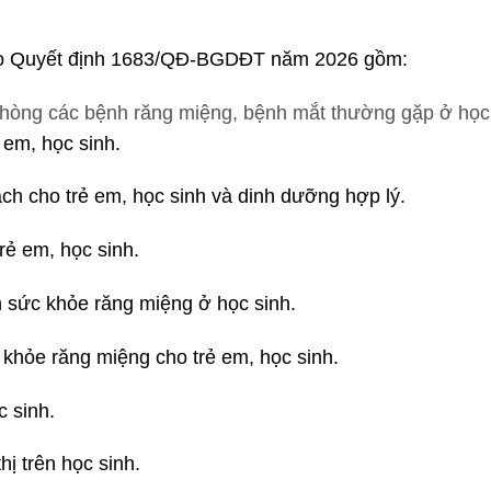
theo Quyết định 1683/QĐ-BGDĐT năm 2026 gồm:
 phòng các bệnh răng miệng, bệnh mắt thường gặp ở học 
em, học sinh.
h cho trẻ em, học sinh và dinh dưỡng hợp lý.
rẻ em, học sinh.
 sức khỏe răng miệng ở học sinh.
khỏe răng miệng cho trẻ em, học sinh.
 sinh.
hị trên học sinh.