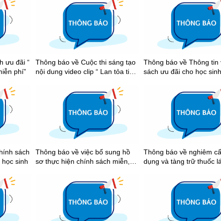
Hồ Chí Minh năm 2026
 ưu đãi “
Thông báo về Cuộc thi sáng tạo
Thông báo về Thông tin 
miễn phí”
nội dung video clip “ Lan tỏa tinh
sách ưu đãi cho học sinh
thần thể thao học đường Thành
xe buýt trên địa bàn Thành phố
phố Hồ Chí Minh năm học 2025-
Hồ Chí Minh
2026”
hính sách
Thông báo về việc bổ sung hồ
Thông báo về nghiêm c
 học sinh
sơ thực hiện chính sách miễn,
dụng và tàng trữ thuốc l
giảm học phí của học sinh trình
trường học
độ trung cấp