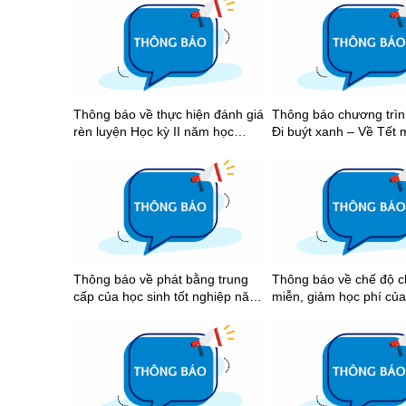
Thông báo về thực hiện đánh giá
Thông báo chương trình
rèn luyện Học kỳ II năm học
Đi buýt xanh – Về Tết 
2025-2026
Thông báo về phát bằng trung
Thông báo về chế độ c
cấp của học sinh tốt nghiệp năm
miễn, giảm học phí của
2026