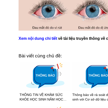
Xem nội dung chi tiết
về tài liệu truyền thông v
Bài viết cùng chủ đề:
THÔNG TIN VỀ KHÁM SỨC
Thông báo về rà soát d
KHỎE HỌC SINH NĂM HỌC
sinh với Cơ sở dữ liệu 
2026-2027