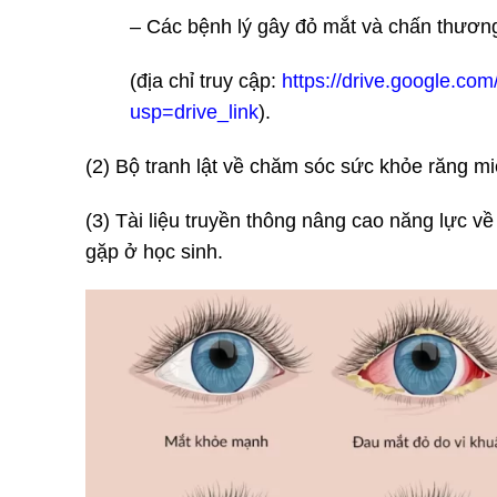
– Các bệnh lý gây đỏ mắt và chấn thương
(địa chỉ truy cập:
https://drive.google.c
usp=drive_link
).
(2) Bộ tranh lật về chăm sóc sức khỏe răng mi
(3) Tài liệu truyền thông nâng cao năng lực 
gặp ở học sinh.