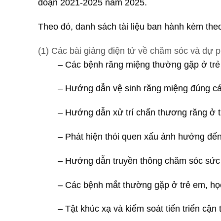
đoạn 2021-2025 năm 2025.
Theo đó, danh sách tài liệu ban hành kèm 
(1) Các bài giảng điện tử về chăm sóc và dự
– Các bệnh răng miệng thường gặp ở trẻ 
– Hướng dẫn vệ sinh răng miệng đúng các
– Hướng dẫn xử trí chấn thương răng ở t
– Phát hiện thói quen xấu ảnh hưởng đến
– Hướng dẫn truyền thông chăm sóc sức 
– Các bệnh mắt thường gặp ở trẻ em, học
– Tật khúc xạ và kiểm soát tiến triển cận t