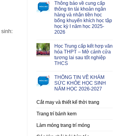
Thông báo về cung cấp
thông tin tài khoản ngân
hàng và nhận tiền học
bổng khuyến khích học tập
học kỳ I năm học 2025-
sinh:
2026
Học Trung cấp kết hợp văn
hóa THPT – Mở cánh cửa
tương lai sau tốt nghiệp
THCS
THÔNG TIN VỀ KHÁM
SỨC KHỎE HỌC SINH
NĂM HỌC 2026-2027
Cắt may và thiết kế thời trang
Trang trí bánh kem
Làm móng trang trí móng