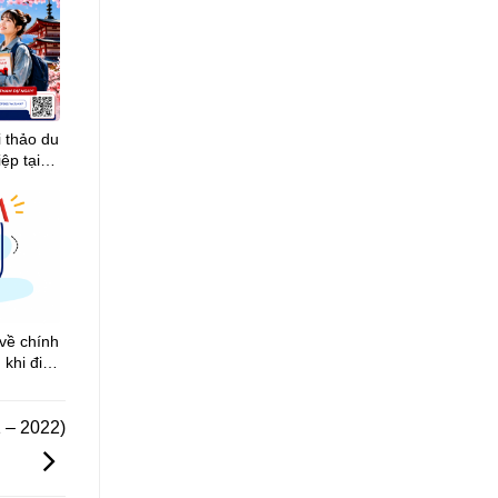
 thảo du
ệp tại
về chính
 khi đi
– 2022)