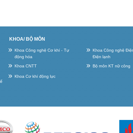
KHOA/ BỘ MÔN
Khoa Công nghệ Cơ khí - Tự
Khoa Công nghệ Điện 
động hóa
Điện lạnh
Khoa CNTT
Bộ môn KT nữ công
Khoa Cơ khí động lực
hế