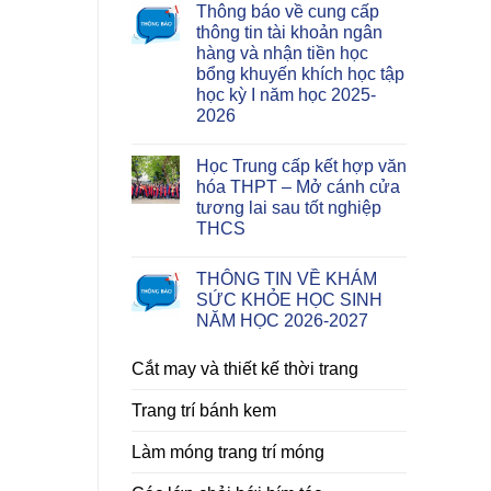
Thông báo về cung cấp
thông tin tài khoản ngân
hàng và nhận tiền học
bổng khuyến khích học tập
học kỳ I năm học 2025-
2026
Học Trung cấp kết hợp văn
hóa THPT – Mở cánh cửa
tương lai sau tốt nghiệp
THCS
THÔNG TIN VỀ KHÁM
SỨC KHỎE HỌC SINH
NĂM HỌC 2026-2027
Cắt may và thiết kế thời trang
Trang trí bánh kem
Làm móng trang trí móng