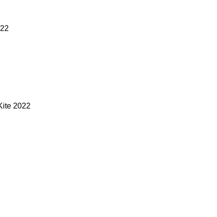
022
Kite 2022