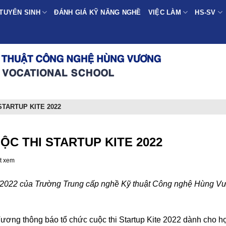
TUYỂN SINH
ĐÁNH GIÁ KỸ NĂNG NGHỀ
VIỆC LÀM
HS-SV
TARTUP KITE 2022
C THI STARTUP KITE 2022
t xem
022 của Trường Trung cấp nghề Kỹ thuật Công nghệ Hùng V
ơng thông báo tổ chức cuộc thi Startup Kite 2022 dành cho họ