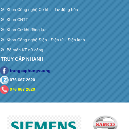
Khoa Công nghệ Cơ khí - Tự động hóa
Khoa CNTT
Khoa Cơ khí động lực
Khoa Công nghệ Điện - Điện tử - Điện lạnh
Bộ môn KT nữ công
TRUY CẬP NHANH
trungcaphungvuong
076 667 2620
076 667 2620