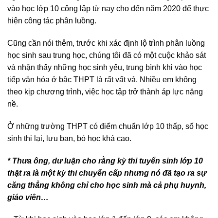
vào học lớp 10 công lập từ nay cho đến năm 2020 để thực
hiện công tác phân luồng.
Cũng cần nói thêm, trước khi xác định lộ trình phân luồng
học sinh sau trung học, chúng tôi đã có một cuộc khảo sát
và nhận thấy những học sinh yếu, trung bình khi vào học
tiếp văn hóa ở bậc THPT là rất vất vả. Nhiều em không
theo kịp chương trình, việc học tập trở thành áp lực nặng
nề.
Ở những trường THPT có điểm chuẩn lớp 10 thấp, số học
sinh thi lại, lưu ban, bỏ học khá cao.
* Thưa ông, dư luận cho rằng kỳ thi tuyển sinh lớp 10
thật ra là một kỳ thi chuyển cấp nhưng nó đã tạo ra sự
căng thẳng không chỉ cho học sinh mà cả phụ huynh,
giáo viên…