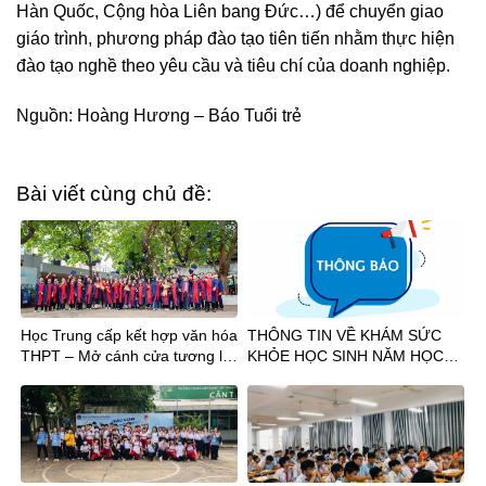
Hàn Quốc, Cộng hòa Liên bang Đức…) để chuyển giao
giáo trình, phương pháp đào tạo tiên tiến nhằm thực hiện
đào tạo nghề theo yêu cầu và tiêu chí của doanh nghiệp.
Nguồn: Hoàng Hương – Báo Tuổi trẻ
Bài viết cùng chủ đề:
Học Trung cấp kết hợp văn hóa
THÔNG TIN VỀ KHÁM SỨC
THPT – Mở cánh cửa tương lai
KHỎE HỌC SINH NĂM HỌC
sau tốt nghiệp THCS
2026-2027