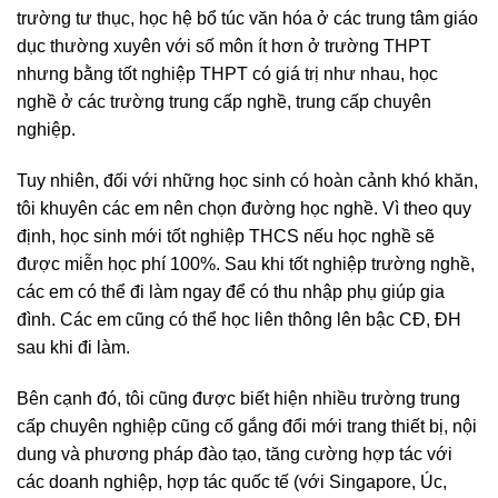
trường tư thục, học hệ bổ túc văn hóa ở các trung tâm giáo
dục thường xuyên với số môn ít hơn ở trường THPT
nhưng bằng tốt nghiệp THPT có giá trị như nhau, học
nghề ở các trường trung cấp nghề, trung cấp chuyên
nghiệp.
Tuy nhiên, đối với những học sinh có hoàn cảnh khó khăn,
tôi khuyên các em nên chọn đường học nghề. Vì theo quy
định, học sinh mới tốt nghiệp THCS nếu học nghề sẽ
được miễn học phí 100%. Sau khi tốt nghiệp trường nghề,
các em có thể đi làm ngay để có thu nhập phụ giúp gia
đình. Các em cũng có thể học liên thông lên bậc CĐ, ĐH
sau khi đi làm.
Bên cạnh đó, tôi cũng được biết hiện nhiều trường trung
cấp chuyên nghiệp cũng cố gắng đổi mới trang thiết bị, nội
dung và phương pháp đào tạo, tăng cường hợp tác với
các doanh nghiệp, hợp tác quốc tế (với Singapore, Úc,