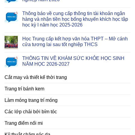
Thông báo về cung cấp thông tin tài khoản ngân
hàng và nhận tiền học bổng khuyến khích học tập
học kỳ I năm học 2025-2026
Học Trung cấp kết hợp văn hóa THPT – Mở cánh
cửa tương lai sau tốt nghiệp THCS
THÔNG TIN VỀ KHÁM SỨC KHỎE HỌC SINH
NĂM HỌC 2026-2027
Cắt may và thiết kế thời trang
Trang trí bánh kem
Làm móng trang trí móng
Các lớp chải bới bím tóc
Trang điểm nối mi
Kỹ thuật chăm sóc da