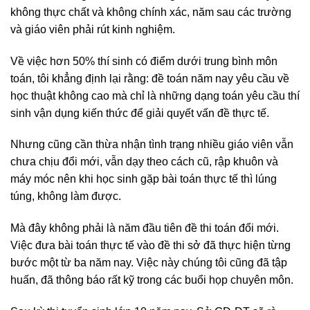
không thực chất và không chính xác, năm sau các trường
và giáo viên phải rút kinh nghiệm.
Về việc hơn 50% thí sinh có điểm dưới trung bình môn
toán, tôi khẳng định lại rằng: đề toán năm nay yêu cầu về
học thuật không cao mà chỉ là những dạng toán yêu cầu thí
sinh vận dụng kiến thức để giải quyết vấn đề thực tế.
Nhưng cũng cần thừa nhận tình trạng nhiều giáo viên vẫn
chưa chịu đổi mới, vẫn dạy theo cách cũ, rập khuôn và
máy móc nên khi học sinh gặp bài toán thực tế thì lúng
túng, không làm được.
Mà đây không phải là năm đầu tiên đề thi toán đổi mới.
Việc đưa bài toán thực tế vào đề thi sở đã thực hiện từng
bước một từ ba năm nay. Việc này chúng tôi cũng đã tập
huấn, đã thông báo rất kỹ trong các buổi họp chuyên môn.