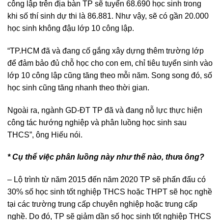
công lập trên địa bàn TP sẽ tuyển 68.690 học sinh trong
khi số thí sinh dự thi là 86.881. Như vậy, sẽ có gần 20.000
học sinh không đậu lớp 10 công lập.
“TP.HCM đã và đang cố gắng xây dựng thêm trường lớp
để đảm bảo đủ chỗ học cho con em, chỉ tiêu tuyển sinh vào
lớp 10 công lập cũng tăng theo mỗi năm. Song song đó, số
học sinh cũng tăng nhanh theo thời gian.
Ngoài ra, ngành GD-ĐT TP đã và đang nỗ lực thực hiện
công tác hướng nghiệp và phân luồng học sinh sau
THCS”, ông Hiếu nói.
* Cụ thể việc phân luồng này như thế nào, thưa ông?
– Lộ trình từ năm 2015 đến năm 2020 TP sẽ phấn đấu có
30% số học sinh tốt nghiệp THCS hoặc THPT sẽ học nghề
tại các trường trung cấp chuyên nghiệp hoặc trung cấp
nghề. Do đó, TP sẽ giảm dần số học sinh tốt nghiệp THCS