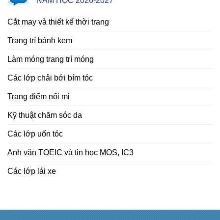
NĂM HỌC 2026-2027
Cắt may và thiết kế thời trang
Trang trí bánh kem
Làm móng trang trí móng
Các lớp chải bới bím tóc
Trang điểm nối mi
Kỹ thuật chăm sóc da
Các lớp uốn tóc
Anh văn TOEIC và tin học MOS, IC3
Các lớp lái xe