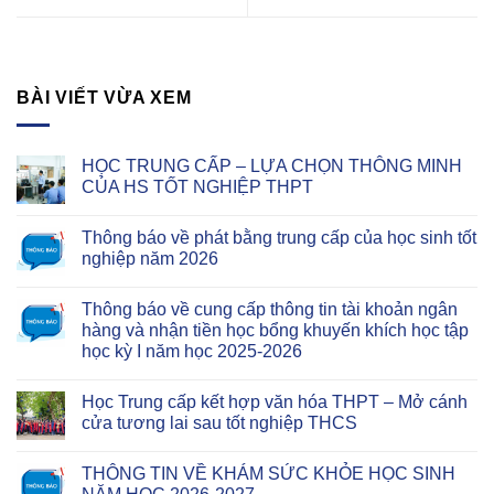
BÀI VIẾT VỪA XEM
HỌC TRUNG CẤP – LỰA CHỌN THÔNG MINH
CỦA HS TỐT NGHIỆP THPT
Thông báo về phát bằng trung cấp của học sinh tốt
nghiệp năm 2026
Thông báo về cung cấp thông tin tài khoản ngân
hàng và nhận tiền học bổng khuyến khích học tập
học kỳ I năm học 2025-2026
Học Trung cấp kết hợp văn hóa THPT – Mở cánh
cửa tương lai sau tốt nghiệp THCS
THÔNG TIN VỀ KHÁM SỨC KHỎE HỌC SINH