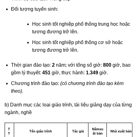
Đối tượng tuyển sinh:
Học sinh tốt nghiệp phổ thông trung học hoặc
tương đương trở lên.
Học sinh tốt nghiệp phổ thông cơ sở hoặc
tương đương trở lên.
Thời gian đào tạo:
2
năm; với tổng số giờ:
800
giờ, bao
gồm lý thuyết:
451
giờ, thực hành:
1.349
giờ.
Chương trình đào tạo:
(có chương trình đào tạo kèm
theo)
.
b) Danh mục các loại giáo trình, tài liệu giảng dạy của từng
ngành, nghề
T
Nămxu
Tên giáo trình
Tác giả
Nhà xuất bản
T
ất bản