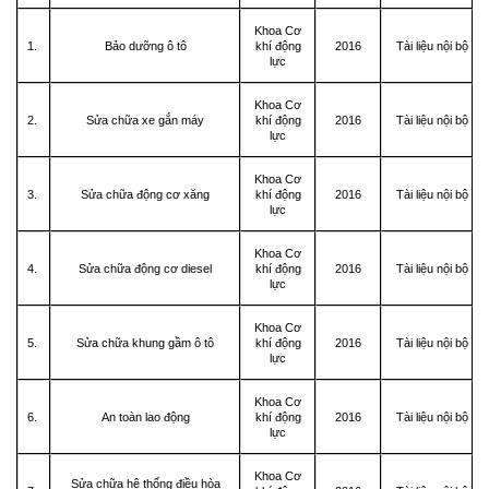
Khoa Cơ
1.
Bảo dưỡng ô tô
khí động
2016
Tài liệu nội bộ
lực
Khoa Cơ
2.
Sửa chữa xe gắn máy
khí động
2016
Tài liệu nội bộ
lực
Khoa Cơ
3.
Sửa chữa động cơ xăng
khí động
2016
Tài liệu nội bộ
lực
Khoa Cơ
4.
Sửa chữa động cơ diesel
khí động
2016
Tài liệu nội bộ
lực
Khoa Cơ
5.
Sửa chữa khung gầm ô tô
khí động
2016
Tài liệu nội bộ
lực
Khoa Cơ
6.
An toàn lao động
khí động
2016
Tài liệu nội bộ
lực
Khoa Cơ
Sửa chữa hệ thống điều hòa