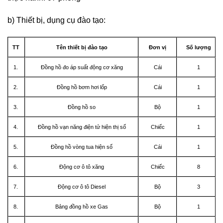
b) Thiết bị, dụng cụ đào tạo:
TT
Tên thiết bị đào tạo
Đơn vị
Số lượng
1.
Đồng hồ đo áp suất động cơ xăng
Cái
1
2.
Đồng hồ bơm hơi lốp
Cái
1
3.
Đồng hồ so
Bộ
1
4.
Đồng hồ vạn năng điện tử hiện thị số
Chiếc
1
5.
Đồng hồ vòng tua hiện số
Cái
1
6.
Động cơ ô tô xăng
Chiếc
8
7.
Động cơ ô tô Diesel
Bộ
3
8.
Bảng đồng hồ xe Gas
Bộ
1