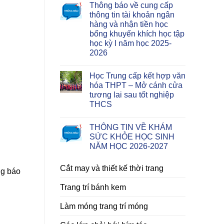
Thông báo về cung cấp
thông tin tài khoản ngân
hàng và nhận tiền học
bổng khuyến khích học tập
học kỳ I năm học 2025-
2026
Học Trung cấp kết hợp văn
hóa THPT – Mở cánh cửa
tương lai sau tốt nghiệp
THCS
THÔNG TIN VỀ KHÁM
SỨC KHỎE HỌC SINH
NĂM HỌC 2026-2027
Cắt may và thiết kế thời trang
ng báo
Trang trí bánh kem
Làm móng trang trí móng