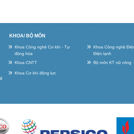
KHOA/ BỘ MÔN
Khoa Công nghệ Cơ khí - Tự
Khoa Công nghệ Điện 
động hóa
Điện lạnh
Khoa CNTT
Bộ môn KT nữ công
Khoa Cơ khí động lực
hế