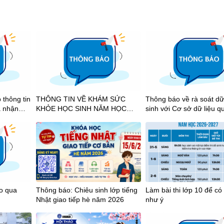
 thông tin
THÔNG TIN VỀ KHÁM SỨC
Thông báo về rà soát dữ
à nhận
KHỎE HỌC SINH NĂM HỌC
sinh với Cơ sở dữ liệu q
hích học
2026-2027
2025-2026
ảo qua
Thông báo: Chiêu sinh lớp tiếng
Làm bài thi lớp 10 để có
Nhật giao tiếp hè năm 2026
như ý