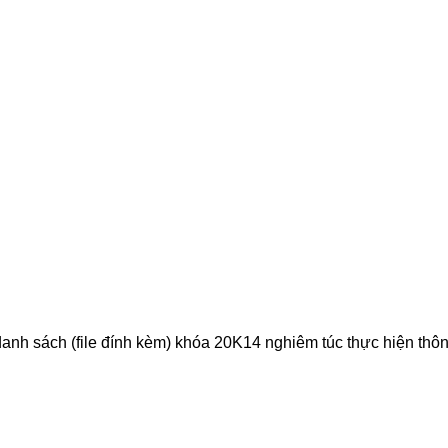
anh sách (file đính kèm) khóa 20K14 nghiêm túc thực hiện thô