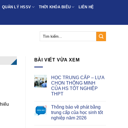
QUẢN LÝ HSSV
THỜI KHÓA BIỂU
LIÊN HỆ
BÀI VIẾT VỪA XEM
HỌC TRUNG CẤP – LỰA
CHỌN THÔNG MINH
CỦA HS TỐT NGHIỆP
THPT
thiếu
Thông báo về phát bằng
trung cấp của học sinh tốt
nghiệp năm 2026