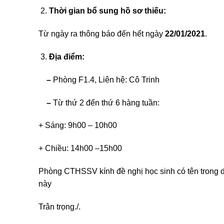
Thời gian bổ sung hồ sơ thiếu:
Từ ngày ra thông báo đến hết ngày
22/01/2021
.
Địa điểm:
–
Phòng F1.4, Liên hệ: Cô Trinh
–
Từ thứ 2 đến thứ 6 hàng tuần:
+ Sáng: 9h00 – 10h00
+ Chiều: 14h00 –15h00
Phòng CTHSSV kính đề nghị học sinh có tên trong d
này
Trân trọng./.