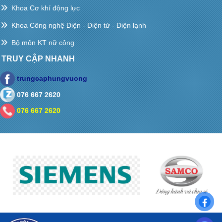
Khoa Cơ khí động lực
Khoa Công nghệ Điện - Điện tử - Điện lạnh
Bộ môn KT nữ công
TRUY CẬP NHANH
trungcaphungvuong
076 667 2620
076 667 2620