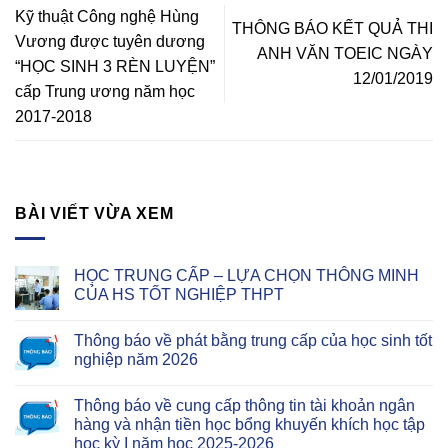
Kỹ thuật Công nghệ Hùng
THÔNG BÁO KẾT QUẢ THI
Vương được tuyên dương
ANH VĂN TOEIC NGÀY
“HỌC SINH 3 RÈN LUYỆN”
12/01/2019
cấp Trung ương năm học
2017-2018
BÀI VIẾT VỪA XEM
HỌC TRUNG CẤP – LỰA CHỌN THÔNG MINH
CỦA HS TỐT NGHIỆP THPT
Thông báo về phát bằng trung cấp của học sinh tốt
nghiệp năm 2026
Thông báo về cung cấp thông tin tài khoản ngân
hàng và nhận tiền học bổng khuyến khích học tập
học kỳ I năm học 2025-2026