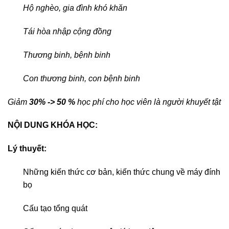
Hộ nghèo, gia đình khó khăn
Tái hòa nhập cộng đồng
Thương binh, bệnh binh
Con thương binh, con bệnh binh
Giảm
30% -> 50 %
học phí cho học viên là người khuyết tật
NỘI DUNG KHÓA HỌC:
Lý thuyết:
Những kiến thức cơ bản, kiến thức chung về máy đính
bọ
Cấu tạo tổng quát