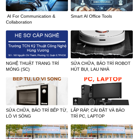
AI For Communication &
Smart AI Office Tools
Collaboration
NGHỆ THUẬT TRANG TRÍ
SỬA CHỮA, BẢO TRÌ ROBOT
MÓNG (SC)
HÚT BỤI, LAU NHÀ
SỬA CHỮA, BẢO TRÌ BẾP TỪ,
LẮP RÁP, CÀI ĐẶT VÀ BẢO
LÒ VI SÓNG
TRÌ PC, LAPTOP