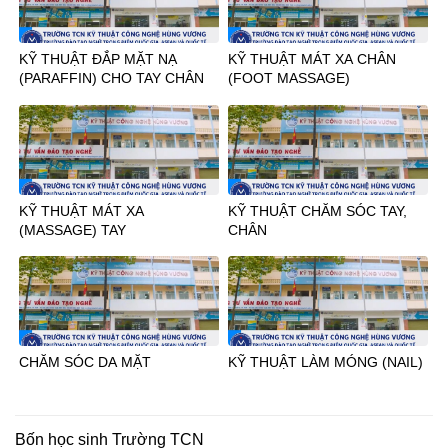
KỸ THUẬT ĐẮP MẶT NẠ
KỸ THUẬT MÁT XA CHÂN
(PARAFFIN) CHO TAY CHÂN
(FOOT MASSAGE)
KỸ THUẬT MÁT XA
KỸ THUẬT CHĂM SÓC TAY,
(MASSAGE) TAY
CHÂN
CHĂM SÓC DA MẶT
KỸ THUẬT LÀM MÓNG (NAIL)
Bốn học sinh Trường TCN