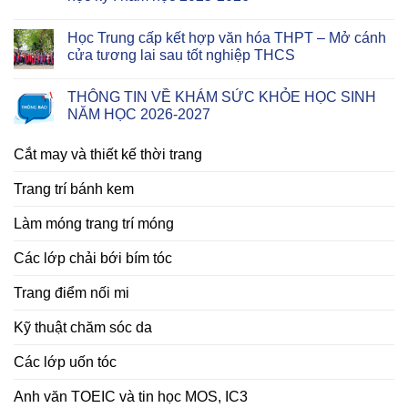
Học Trung cấp kết hợp văn hóa THPT – Mở cánh
cửa tương lai sau tốt nghiệp THCS
THÔNG TIN VỀ KHÁM SỨC KHỎE HỌC SINH
NĂM HỌC 2026-2027
Cắt may và thiết kế thời trang
Trang trí bánh kem
Làm móng trang trí móng
Các lớp chải bới bím tóc
Trang điểm nối mi
Kỹ thuật chăm sóc da
Các lớp uốn tóc
Anh văn TOEIC và tin học MOS, IC3