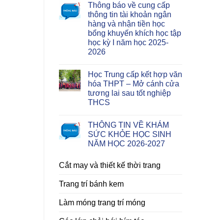
Thông báo về cung cấp
thông tin tài khoản ngân
hàng và nhận tiền học
bổng khuyến khích học tập
học kỳ I năm học 2025-
2026
Học Trung cấp kết hợp văn
hóa THPT – Mở cánh cửa
tương lai sau tốt nghiệp
THCS
THÔNG TIN VỀ KHÁM
SỨC KHỎE HỌC SINH
NĂM HỌC 2026-2027
Cắt may và thiết kế thời trang
Trang trí bánh kem
Làm móng trang trí móng