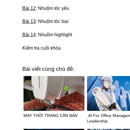
Bài 12
: Nhuộm tóc yếu
Bài 13
: Nhuộm tóc bạc
Bài 14
: Nhuộm highlight
Kiểm tra cuối khóa
Bài viết cùng chủ đề:
MAY THỜI TRANG CĂN BẢN
AI For Office Manage
Leadership