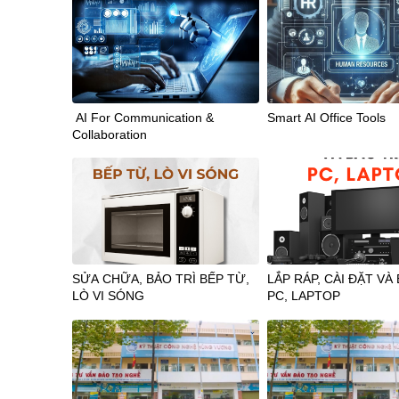
AI For Communication &
Smart AI Office Tools
Collaboration
SỬA CHỮA, BẢO TRÌ BẾP TỪ,
LẮP RÁP, CÀI ĐẶT VÀ
LÒ VI SÓNG
PC, LAPTOP