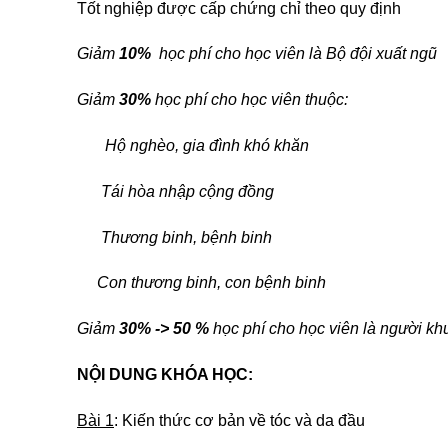
Tốt nghiệp được cấp chứng chỉ theo quy định
Giảm
10%
học phí cho học viên là Bộ đội xuất ngũ
Giảm
30%
học phí cho học viên thuộc:
Hộ nghèo, gia đình khó khăn
Tái hòa nhập cộng đồng
Thương binh, bệnh binh
Con thương binh, con bệnh binh
Giảm
30% -> 50 %
học phí cho học viên là người khu
NỘI DUNG KHÓA HỌC:
Bài 1
: Kiến thức cơ bản về tóc và da đầu