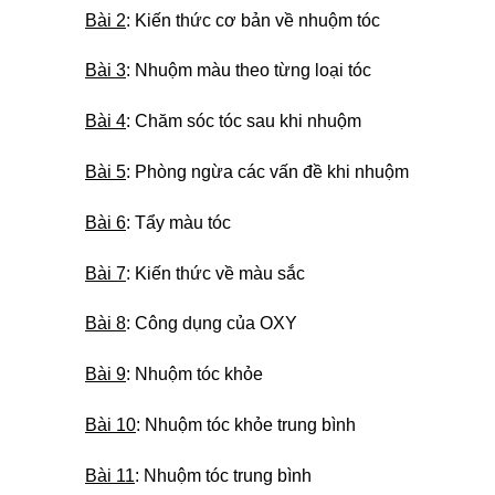
Bài 2
: Kiến thức cơ bản về nhuộm tóc
Bài 3
: Nhuộm màu theo từng loại tóc
Bài 4
: Chăm sóc tóc sau khi nhuộm
Bài 5
: Phòng ngừa các vấn đề khi nhuộm
Bài 6
: Tẩy màu tóc
Bài 7
: Kiến thức về màu sắc
Bài 8
: Công dụng của OXY
Bài 9
: Nhuộm tóc khỏe
Bài 10
: Nhuộm tóc khỏe trung bình
Bài 11
: Nhuộm tóc trung bình