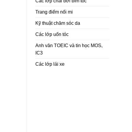
Các lớp chải bới bím tóc
Trang điểm nối mi
Kỹ thuật chăm sóc da
Các lớp uốn tóc
Anh văn TOEIC và tin học MOS,
IC3
Các lớp lái xe