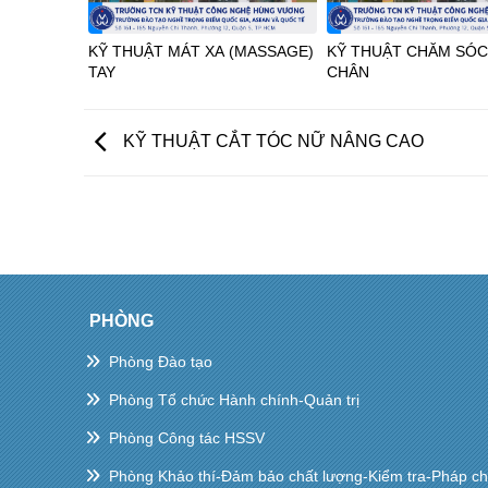
KỸ THUẬT MÁT XA (MASSAGE)
KỸ THUẬT CHĂM SÓC 
TAY
CHÂN
KỸ THUẬT CẮT TÓC NỮ NÂNG CAO
PHÒNG
Phòng Đào tạo
Phòng Tổ chức Hành chính-Quản trị
Phòng Công tác HSSV
Phòng Khảo thí-Đảm bảo chất lượng-Kiểm tra-Pháp c