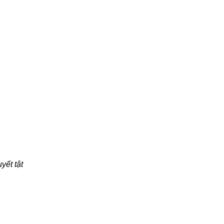
yết tật