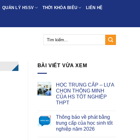
QUẢN LÝ HSSV
THỜI KHÓA BIỂU
LIÊN HỆ
BÀI VIẾT VỪA XEM
HỌC TRUNG CẤP – LỰA
CHỌN THÔNG MINH
CỦA HS TỐT NGHIỆP
THPT
Thông báo về phát bằng
trung cấp của học sinh tốt
nghiệp năm 2026