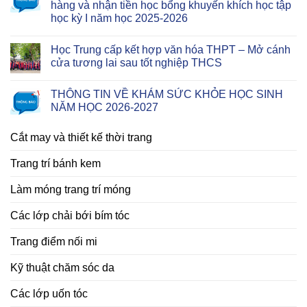
hàng và nhận tiền học bổng khuyến khích học tập
học kỳ I năm học 2025-2026
Học Trung cấp kết hợp văn hóa THPT – Mở cánh
cửa tương lai sau tốt nghiệp THCS
THÔNG TIN VỀ KHÁM SỨC KHỎE HỌC SINH
NĂM HỌC 2026-2027
Cắt may và thiết kế thời trang
Trang trí bánh kem
Làm móng trang trí móng
Các lớp chải bới bím tóc
Trang điểm nối mi
Kỹ thuật chăm sóc da
Các lớp uốn tóc