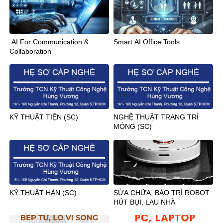
AI For Communication &
Smart AI Office Tools
Collaboration
KỸ THUẬT TIỆN (SC)
NGHỆ THUẬT TRANG TRÍ
MÓNG (SC)
KỸ THUẬT HÀN (SC)
SỬA CHỮA, BẢO TRÌ ROBOT
HÚT BỤI, LAU NHÀ