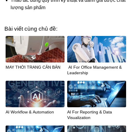
Thao tác đúng quy trình kỹ thuật và đánh giá được chất
lượng sản phẩm
Bài viết cùng chủ đề:
MAY THỜI TRANG CĂN BẢN
AI For Office Management &
Leadership
AI Workflow & Automation
AI For Reporting & Data
Visualization