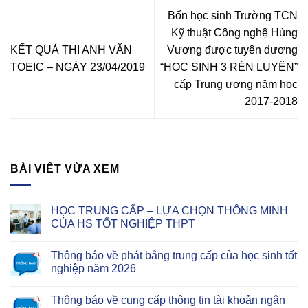
Bốn học sinh Trường TCN
Kỹ thuật Công nghệ Hùng
KẾT QUẢ THI ANH VĂN
Vương được tuyên dương
TOEIC – NGÀY 23/04/2019
“HỌC SINH 3 RÈN LUYỆN”
cấp Trung ương năm học
2017-2018
BÀI VIẾT VỪA XEM
HỌC TRUNG CẤP – LỰA CHỌN THÔNG MINH
CỦA HS TỐT NGHIỆP THPT
Thông báo về phát bằng trung cấp của học sinh tốt
nghiệp năm 2026
Thông báo về cung cấp thông tin tài khoản ngân