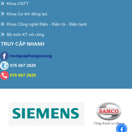
Khoa CNTT
Khoa Cơ khí động lực
Khoa Công nghệ Điện - Điện tử - Điện lạnh
Bộ môn KT nữ công
TRUY CẬP NHANH
trungcaphungvuong
076 667 2620
076 667 2620