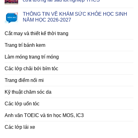
THÔNG TIN VỀ KHÁM SỨC KHỎE HỌC SINH
NĂM HỌC 2026-2027
Cắt may và thiết kế thời trang
Trang trí bánh kem
Làm móng trang trí móng
Các lớp chải bới bím tóc
Trang điểm nối mi
Kỹ thuật chăm sóc da
Các lớp uốn tóc
Anh văn TOEIC và tin học MOS, IC3
Các lớp lái xe