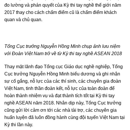
đo lường và phán quyết của Kỳ thi tay nghề thế giới năm
2017 thay cho cách chấm điểm cũ là chấm điểm khách
quan và chủ quan.
Tổng Cục trưởng Nguyễn Hồng Minh chụp ảnh lưu niệm
với Đoàn Việt Nam trở về từ Kỳ thi tay nghề ASEAN 2018
Thay mặt lãnh đạo Tổng cục Giáo dục nghề nghiệp, Tổng
Cục trưởng Nguyễn Hồng Minh biểu dương và ghi nhận
sự cố gắng, nỗ lực của các thí sinh, các chuyên gia đoàn
Việt Nam, tinh thần đoàn kết, nỗ lực của toàn đoàn để
hoàn thành nhiệm vụ và đạt thành tích tốt tại Kỳ thi tay
nghề ASEAN năm 2018. Nhân dịp này, Tổng Cục trưởng
cũng gửi lời cảm ơn tới các nhà tài trợ, các chuyên gia
huấn luyện đã luôn đồng hành cùng đội tuyển Việt Nam tại
Kỳ thi lần này.