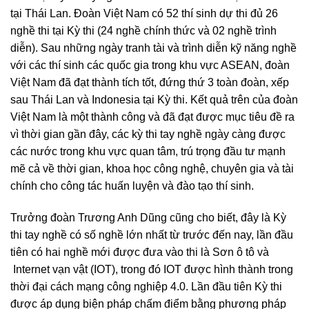
tại Thái Lan. Đoàn Việt Nam có 52 thí sinh dự thi đủ 26
nghề thi tại Kỳ thi (24 nghề chính thức và 02 nghề trình
diễn). Sau những ngày tranh tài và trình diễn kỹ năng nghề
với các thí sinh các quốc gia trong khu vực ASEAN, đoàn
Việt Nam đã đạt thành tích tốt, đứng thứ 3 toàn đoàn, xếp
sau Thái Lan và Indonesia tại Kỳ thi. Kết quả trên của đoàn
Việt Nam là một thành công và đã đạt được mục tiêu đề ra
vì thời gian gần đây, các kỳ thi tay nghề ngày càng được
các nước trong khu vực quan tâm, trú trọng đầu tư mạnh
mẽ cả về thời gian, khoa học công nghệ, chuyên gia và tài
chính cho công tác huấn luyện và đào tạo thí sinh.
Trưởng đoàn Trương Anh Dũng cũng cho biết, đây là Kỳ
thi tay nghề có số nghề lớn nhất từ trước đến nay, lần đầu
tiên có hai nghề mới được đưa vào thi là Sơn ô tô và
Internet vạn vật (IOT), trong đó IOT được hình thành trong
thời đại cách mạng công nghiệp 4.0. Lần đầu tiên Kỳ thi
được áp dụng biện pháp chấm điểm bằng phương pháp