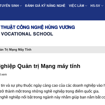
TUYỂN SINH
ĐÁNH GIÁ KỸ NĂNG NGHỀ
VIỆC LÀM
HS-SV
n Trị Mạng Máy Tính
hiệp Quản trị Mạng máy tính
t xem
 tin và sự phụ thuộc ngày càng cao của các doanh nghiệp vào 
trở thành một trong những nghề nghiệp trọng điểm quốc gia.
ghề nghiệp nổi bật trong ngành này nhằm giúp bạn nắm bắt cơ