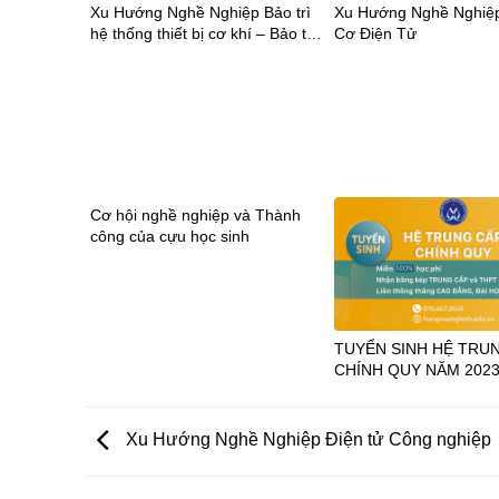
sinh khối 9 trường THCS Tùng
Xu Hướng Nghề Nghiệp Bảo trì
Xu Hướng Nghề Nghiệ
Thiện Vương
hệ thống thiết bị cơ khí – Bảo trì
Cơ Điện Tử
máy CNC
Cơ hội nghề nghiệp và Thành
công của cựu học sinh
TUYỂN SINH HỆ TRU
CHÍNH QUY NĂM 202
Xu Hướng Nghề Nghiệp Điện tử Công nghiệp