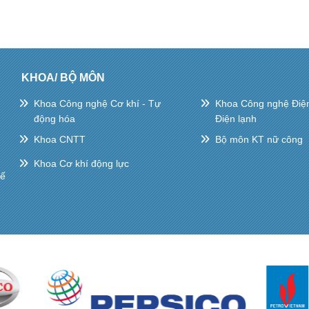
KHOA/ BỘ MÔN
Khoa Công nghệ Cơ khí - Tự
Khoa Công nghệ Điện 
động hóa
Điện lạnh
Khoa CNTT
Bộ môn KT nữ công
Khoa Cơ khí động lực
hế