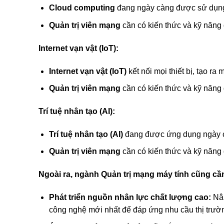
Cloud computing
đang ngày càng được sử dụng
Quản trị viên mạng
cần có kiến thức và kỹ năng
Internet vạn vật (IoT):
Internet vạn vật (IoT)
kết nối mọi thiết bị, tạo ra
Quản trị viên mạng
cần có kiến thức và kỹ năng để
Trí tuệ nhân tạo (AI):
Trí tuệ nhân tạo (AI)
đang được ứng dụng ngày cà
Quản trị viên mạng
cần có kiến thức và kỹ năng 
Ngoài ra, ngành Quản trị mạng máy tính cũng cần
Phát triển nguồn nhân lực chất lượng cao:
Nân
công nghệ mới nhất để đáp ứng nhu cầu thị trườ