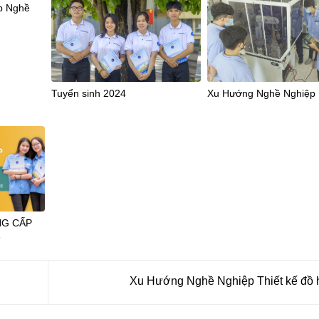
p Nghề
Tuyển sinh 2024
Xu Hướng Nghề Nghiệp
NG CẤP
3
Xu Hướng Nghề Nghiệp Thiết kế đồ