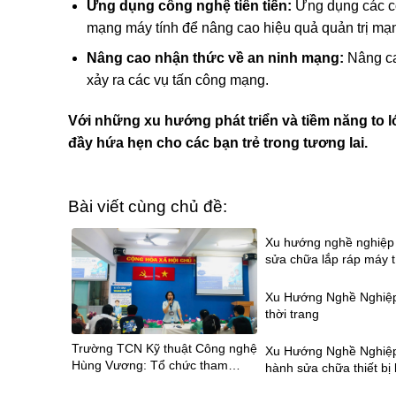
Ứng dụng công nghệ tiên tiến:
Ứng dụng các cô
mạng máy tính để nâng cao hiệu quả quản trị mạ
Nâng cao nhận thức về an ninh mạng:
Nâng ca
xảy ra các vụ tấn công mạng.
Với những xu hướng phát triển và tiềm năng to 
đầy hứa hẹn cho các bạn trẻ trong tương lai.
Bài viết cùng chủ đề:
Xu hướng nghề nghiệp 
sửa chữa lắp ráp máy t
Xu Hướng Nghề Nghiệ
thời trang
Trường TCN Kỹ thuật Công nghệ
Xu Hướng Nghề Nghiệ
Hùng Vương: Tổ chức tham
hành sửa chữa thiết bị 
quan hướng nghiệp cho 130 học