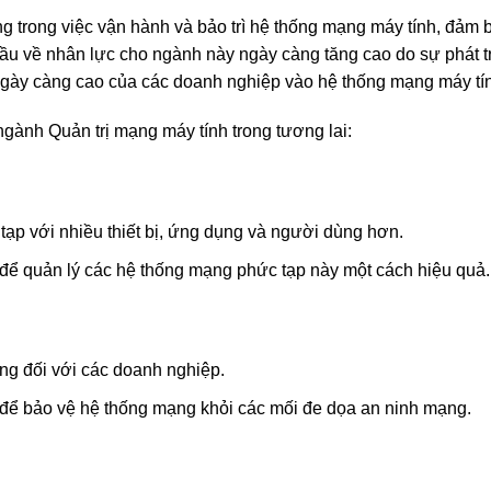
ng trong việc vận hành và bảo trì hệ thống mạng máy tính, đảm 
cầu về nhân lực cho ngành này ngày càng tăng cao do sự phát t
ngày càng cao của các doanh nghiệp vào hệ thống mạng máy tí
ngành Quản trị mạng máy tính trong tương lai:
ạp với nhiều thiết bị, ứng dụng và người dùng hơn.
 để quản lý các hệ thống mạng phức tạp này một cách hiệu quả.
ng đối với các doanh nghiệp.
 để bảo vệ hệ thống mạng khỏi các mối đe dọa an ninh mạng.