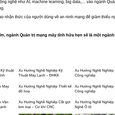
ng nghệ như AI, machine learning, big data,… vào ngành Quản
ng.
o nhận thức của người dùng về an ninh mạng để giảm thiểu n
lớn, ngành Quản trị mạng máy tính hứa hẹn sẽ là một ngàn
Kỹ thuật
Xu Hướng Nghề Nghiệp Kỹ
Xu Hướng Nghề Nghiệp 
ính
Thuật Máy Lạnh – ĐHKK
Công nghiệp
p May
Xu Hướng Nghề Nghiệp Thiết kế
Xu Hướng Nghề Nghiệp 
đồ hoạ
Công nghiệp
p Vận
Xu Hướng Nghề Nghiệp Cắt gọt
Xu Hướng Nghề Nghiệp
lạnh
kim loại – Cơ khí CNC
Nghệ Ô tô