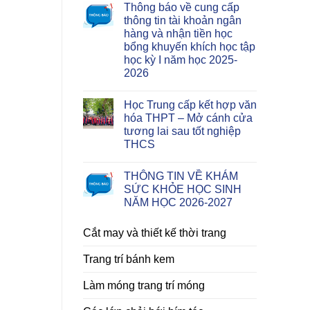
Thông báo về cung cấp
thông tin tài khoản ngân
hàng và nhận tiền học
bổng khuyến khích học tập
học kỳ I năm học 2025-
2026
Học Trung cấp kết hợp văn
hóa THPT – Mở cánh cửa
tương lai sau tốt nghiệp
THCS
THÔNG TIN VỀ KHÁM
SỨC KHỎE HỌC SINH
NĂM HỌC 2026-2027
Cắt may và thiết kế thời trang
Trang trí bánh kem
Làm móng trang trí móng