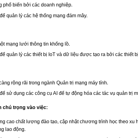
 phổ biến bởi các doanh nghiệp.
 để quản lý các hệ thống mạng đám mây.
 một mạng lưới thông tin khổng lồ.
 quản lý các thiết bị IoT và dữ liệu được tạo ra bởi các thiết b
ng rộng rãi trong ngành Quản trị mạng máy tính.
để sử dụng các công cụ AI để tự động hóa các tác vụ quản trị 
 chú trọng vào việc:
g cao chất lượng đào tạo, cập nhật chương trình học theo xu
ng lao động.