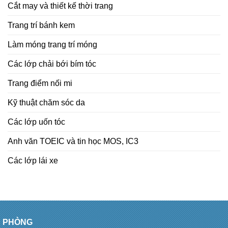
Cắt may và thiết kế thời trang
Trang trí bánh kem
Làm móng trang trí móng
Các lớp chải bới bím tóc
Trang điểm nối mi
Kỹ thuật chăm sóc da
Các lớp uốn tóc
Anh văn TOEIC và tin học MOS, IC3
Các lớp lái xe
PHÒNG