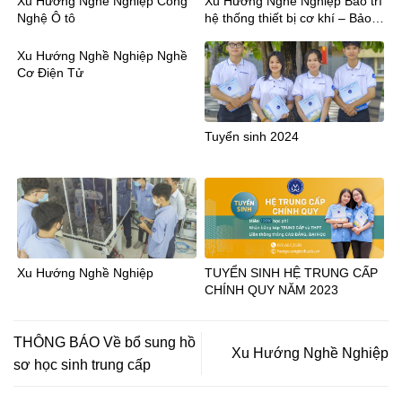
Xu Hướng Nghề Nghiệp Công
Xu Hướng Nghề Nghiệp Bảo trì
Nghệ Ô tô
hệ thống thiết bị cơ khí – Bảo
trì máy CNC
Xu Hướng Nghề Nghiệp Nghề
Cơ Điện Tử
Tuyển sinh 2024
Xu Hướng Nghề Nghiệp
TUYỂN SINH HỆ TRUNG CẤP
CHÍNH QUY NĂM 2023
THÔNG BÁO Về bổ sung hồ
Xu Hướng Nghề Nghiệp
sơ học sinh trung cấp