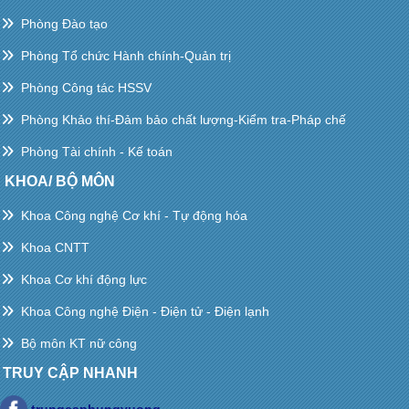
Phòng Đào tạo
Phòng Tổ chức Hành chính-Quản trị
Phòng Công tác HSSV
Phòng Khảo thí-Đảm bảo chất lượng-Kiểm tra-Pháp chế
Phòng Tài chính - Kế toán
KHOA/ BỘ MÔN
Khoa Công nghệ Cơ khí - Tự động hóa
Khoa CNTT
Khoa Cơ khí động lực
Khoa Công nghệ Điện - Điện tử - Điện lạnh
Bộ môn KT nữ công
TRUY CẬP NHANH
trungcaphungvuong