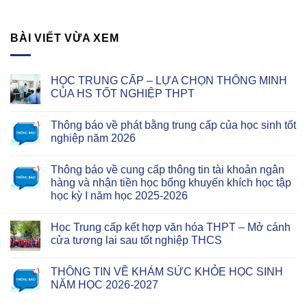
BÀI VIẾT VỪA XEM
HỌC TRUNG CẤP – LỰA CHỌN THÔNG MINH
CỦA HS TỐT NGHIỆP THPT
Thông báo về phát bằng trung cấp của học sinh tốt
nghiệp năm 2026
Thông báo về cung cấp thông tin tài khoản ngân
hàng và nhận tiền học bổng khuyến khích học tập
học kỳ I năm học 2025-2026
Học Trung cấp kết hợp văn hóa THPT – Mở cánh
cửa tương lai sau tốt nghiệp THCS
THÔNG TIN VỀ KHÁM SỨC KHỎE HỌC SINH
NĂM HỌC 2026-2027