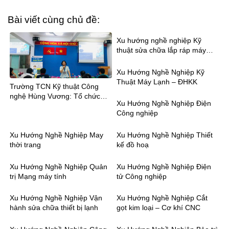
Bài viết cùng chủ đề:
Xu hướng nghề nghiệp Kỹ
thuật sửa chữa lắp ráp máy
tính
Xu Hướng Nghề Nghiệp Kỹ
Thuật Máy Lạnh – ĐHKK
Trường TCN Kỹ thuật Công
nghệ Hùng Vương: Tổ chức
Xu Hướng Nghề Nghiệp Điện
tham quan hướng nghiệp cho
Công nghiệp
130 học sinh khối 9 trường
THCS Tùng Thiện Vương
Xu Hướng Nghề Nghiệp May
Xu Hướng Nghề Nghiệp Thiết
thời trang
kế đồ hoạ
Xu Hướng Nghề Nghiệp Quản
Xu Hướng Nghề Nghiệp Điện
trị Mạng máy tính
tử Công nghiệp
Xu Hướng Nghề Nghiệp Vận
Xu Hướng Nghề Nghiệp Cắt
hành sửa chữa thiết bị lạnh
gọt kim loại – Cơ khí CNC