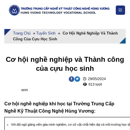
Skip
to
content
Trang Chủ
»
Tuyển Sinh
»
Cơ Hội Nghề Nghiệp Và Thành
Công Của Cựu Học Sinh
Cơ hội nghề nghiệp và Thành công
của cựu học sinh
29/05/2024
913 lượt
xem
Cơ hội nghề nghiệp khi học tại Trường Trung Cấp
Nghề Kỹ Thuật Công Nghệ Hùng Vương:
Với đội ngũ giảng viên giàu kinh nghiệm, cơ sở vật chất hiện đại và môi trường h