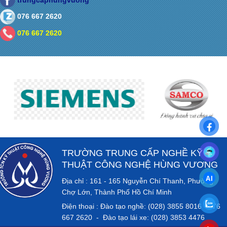
076 667 2620
076 667 2620
TRƯỜNG TRUNG CẤP NGHỀ KỸ
THUẬT CÔNG NGHỆ HÙNG VƯƠNG
Địa chỉ : 161 - 165 Nguyễn Chí Thanh, Phường
Chợ Lớn, Thành Phố Hồ Chí Minh
Điện thoại : Đào tạo nghề: (028) 3855 8016 - 076
667 2620 - Đào tạo lái xe: (028) 3853 4476